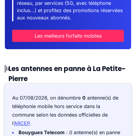
réseau, par services (5G, avec téléphone
inclus...) et profitez des promotions réservées
aux nouveaux abonnés.
Les meilleurs forfaits mobiles
Les antennes en panne à La Petite-
Pierre
Au 07/08/2026, on dénombre
0
antenne(s) de
téléphonie mobile hors service dans la
commune selon les données officielles de
l’
ARCEP
.
Bouygues Telecom
: 0 antenne(s) en panne