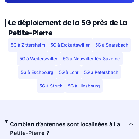
Le déploiement de la 5G près de La
Petite-Pierre
5G à Zittersheim
5G à Erckartswiller
5G à Sparsbach
5G à Weiterswiller
5G à Neuwiller-lès-Saverne
5G à Eschbourg
5G à Lohr
5G à Petersbach
5G à Struth
5G à Hinsbourg
Combien d’antennes sont localisées à La
Petite-Pierre ?