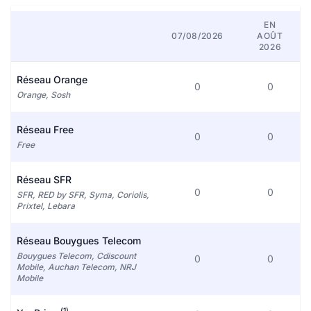
EN
07/08/2026
AOÛT
2026
Réseau Orange
0
0
Orange, Sosh
Réseau Free
0
0
Free
Réseau SFR
0
0
SFR, RED by SFR, Syma, Coriolis,
Prixtel, Lebara
Réseau Bouygues Telecom
Bouygues Telecom, Cdiscount
0
0
Mobile, Auchan Telecom, NRJ
Mobile
(1)