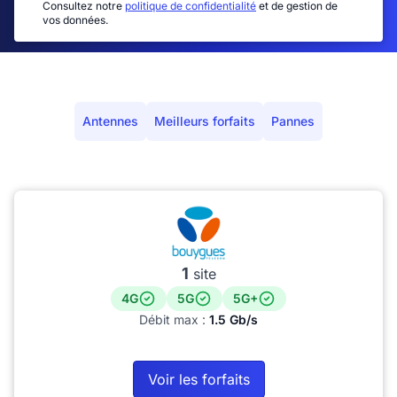
Consultez notre
politique de confidentialité
et de gestion de
vos données.
Antennes
Meilleurs forfaits
Pannes
1
site
4G
5G
5G+
Débit max :
1.5 Gb/s
Voir les forfaits