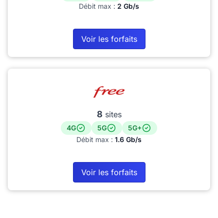
Débit max :
2 Gb/s
Voir les forfaits
8
sites
4G
5G
5G+
Débit max :
1.6 Gb/s
Voir les forfaits