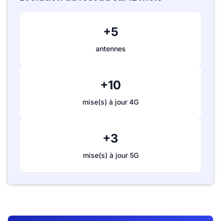
+5
antennes
+10
mise(s) à jour 4G
+3
mise(s) à jour 5G