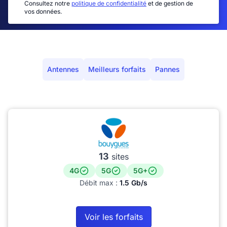
Consultez notre
politique de confidentialité
et de gestion de
vos données.
Antennes
Meilleurs forfaits
Pannes
13
sites
4G
5G
5G+
Débit max :
1.5 Gb/s
Voir les forfaits