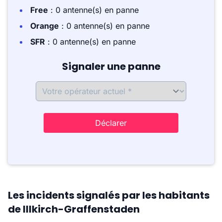
Free
: 0 antenne(s) en panne
Orange
: 0 antenne(s) en panne
SFR
: 0 antenne(s) en panne
Signaler une panne
Déclarer
Les incidents signalés par les habitants
de Illkirch-Graffenstaden