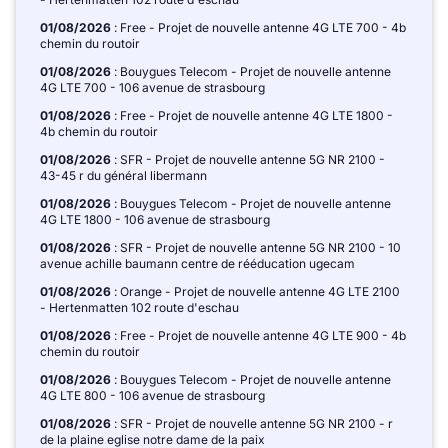
01/08/2026
: Free - Projet de nouvelle antenne 4G LTE 700 - 4b
chemin du routoir
01/08/2026
: Bouygues Telecom - Projet de nouvelle antenne
4G LTE 700 - 106 avenue de strasbourg
01/08/2026
: Free - Projet de nouvelle antenne 4G LTE 1800 -
4b chemin du routoir
01/08/2026
: SFR - Projet de nouvelle antenne 5G NR 2100 -
43-45 r du général libermann
01/08/2026
: Bouygues Telecom - Projet de nouvelle antenne
4G LTE 1800 - 106 avenue de strasbourg
01/08/2026
: SFR - Projet de nouvelle antenne 5G NR 2100 - 10
avenue achille baumann centre de rééducation ugecam
01/08/2026
: Orange - Projet de nouvelle antenne 4G LTE 2100
- Hertenmatten 102 route d'eschau
01/08/2026
: Free - Projet de nouvelle antenne 4G LTE 900 - 4b
chemin du routoir
01/08/2026
: Bouygues Telecom - Projet de nouvelle antenne
4G LTE 800 - 106 avenue de strasbourg
01/08/2026
: SFR - Projet de nouvelle antenne 5G NR 2100 - r
de la plaine eglise notre dame de la paix