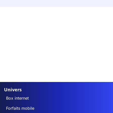
Univers
Box internet
Forfaits mobile