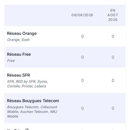
EN
08/08/2026
AOÛT
2026
Réseau Orange
0
0
Orange, Sosh
Réseau Free
0
0
Free
Réseau SFR
0
0
SFR, RED by SFR, Syma,
Coriolis, Prixtel, Lebara
Réseau Bouygues Telecom
Bouygues Telecom, Cdiscount
0
0
Mobile, Auchan Telecom, NRJ
Mobile
(1)