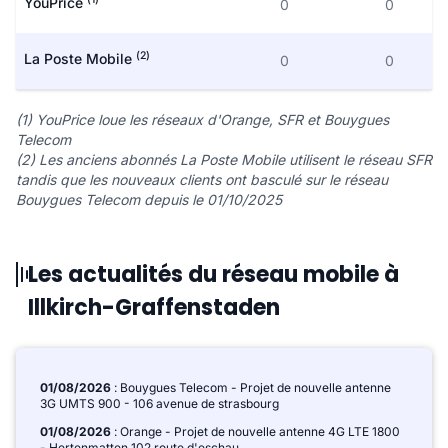
YouPrice
0
0
(2)
La Poste Mobile
0
0
(1) YouPrice loue les réseaux d'Orange, SFR et Bouygues
Telecom
(2) Les anciens abonnés La Poste Mobile utilisent le réseau SFR
tandis que les nouveaux clients ont basculé sur le réseau
Bouygues Telecom depuis le 01/10/2025
Les actualités du réseau mobile à
Illkirch-Graffenstaden
01/08/2026
: Bouygues Telecom - Projet de nouvelle antenne
3G UMTS 900 - 106 avenue de strasbourg
01/08/2026
: Orange - Projet de nouvelle antenne 4G LTE 1800
- Hertenmatten 102 route d'eschau