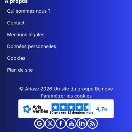
A propos
Qui sommes nous ?
Contact
Mentions légales
Données personnelles
Cookies
Plan de site
© Ariase 2026 Un site du groupe
Bemove
Paramétrer les cookies
4,7
/5
80 avis ces 12 derniers mois