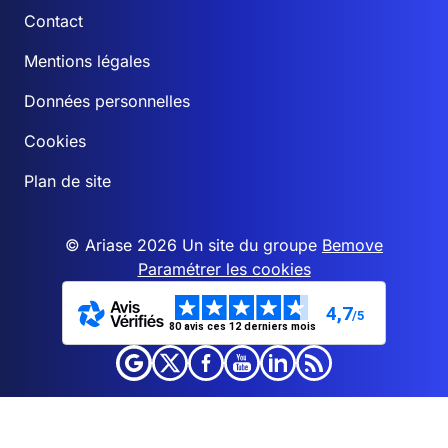
Contact
Mentions légales
Données personnelles
Cookies
Plan de site
© Ariase 2026 Un site du groupe
Bemove
Paramétrer les cookies
4,7
/5
80 avis ces 12 derniers mois