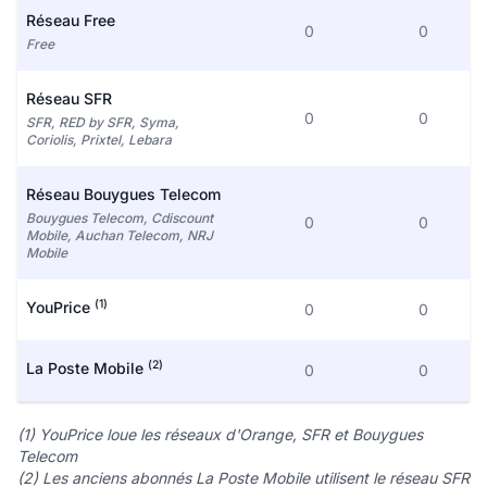
Réseau Free
0
0
Free
Réseau SFR
0
0
SFR, RED by SFR, Syma,
Coriolis, Prixtel, Lebara
Réseau Bouygues Telecom
Bouygues Telecom, Cdiscount
0
0
Mobile, Auchan Telecom, NRJ
Mobile
(1)
YouPrice
0
0
(2)
La Poste Mobile
0
0
(1) YouPrice loue les réseaux d'Orange, SFR et Bouygues
Telecom
(2) Les anciens abonnés La Poste Mobile utilisent le réseau SFR