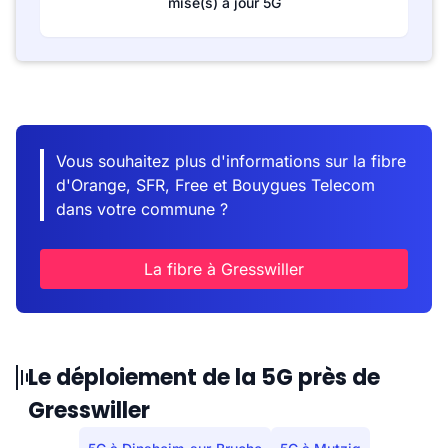
mise(s) à jour 5G
Vous souhaitez plus d'informations sur la fibre
d'Orange, SFR, Free et Bouygues Telecom
dans votre commune ?
La fibre à Gresswiller
Le déploiement de la 5G près de
Gresswiller