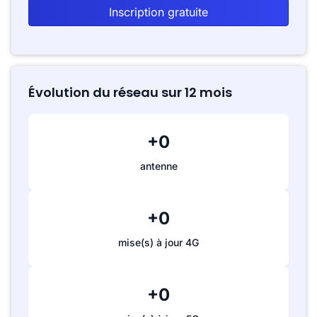
Inscription gratuite
Évolution du réseau sur 12 mois
+0
antenne
+0
mise(s) à jour 4G
+0