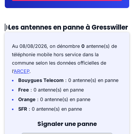
Les antennes en panne à Gresswiller
Au 08/08/2026, on dénombre
0
antenne(s) de
téléphonie mobile hors service dans la
commune selon les données officielles de
l’
ARCEP
.
Bouygues Telecom
: 0 antenne(s) en panne
Free
: 0 antenne(s) en panne
Orange
: 0 antenne(s) en panne
SFR
: 0 antenne(s) en panne
Signaler une panne