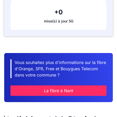
+0
mise(s) à jour 5G
Vous souhaitez plus d'informations sur la fibre
d'Orange, SFR, Free et Bouygues Telecom
dans votre commune ?
La fibre à Nant