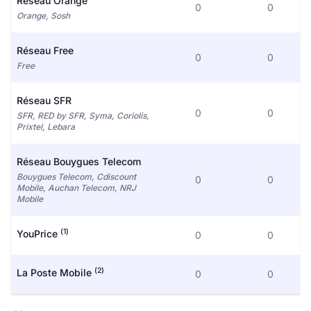
Réseau Orange
0
0
Orange, Sosh
Réseau Free
0
0
Free
Réseau SFR
0
0
SFR, RED by SFR, Syma, Coriolis,
Prixtel, Lebara
Réseau Bouygues Telecom
Bouygues Telecom, Cdiscount
0
0
Mobile, Auchan Telecom, NRJ
Mobile
(1)
YouPrice
0
0
(2)
La Poste Mobile
0
0