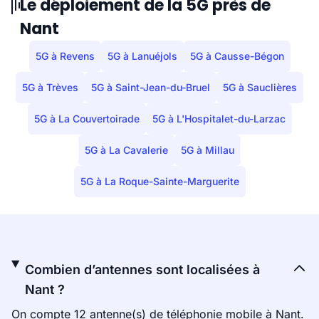
Le déploiement de la 5G près de
Nant
5G à Revens
5G à Lanuéjols
5G à Causse-Bégon
5G à Trèves
5G à Saint-Jean-du-Bruel
5G à Sauclières
5G à La Couvertoirade
5G à L'Hospitalet-du-Larzac
5G à La Cavalerie
5G à Millau
5G à La Roque-Sainte-Marguerite
Combien d’antennes sont localisées à
Nant ?
On compte 12 antenne(s) de téléphonie mobile à Nant.