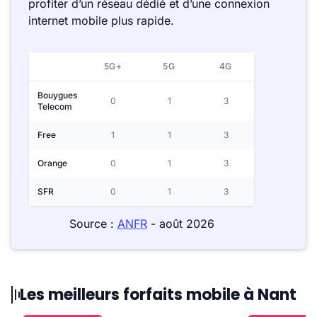
profiter d’un réseau dédié et d’une connexion
internet mobile plus rapide.
5G+
5G
4G
Bouygues
0
1
3
Telecom
Free
1
1
3
Orange
0
1
3
SFR
0
1
3
Source :
ANFR
- août 2026
Les meilleurs forfaits mobile à Nant