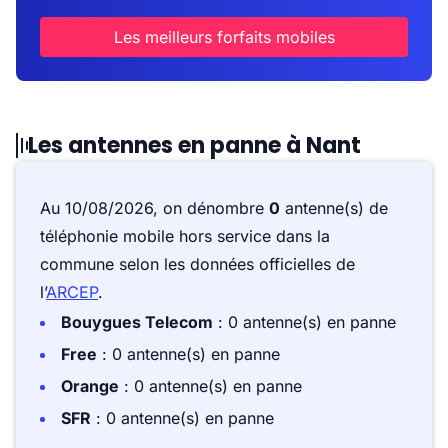
Les meilleurs forfaits mobiles
Les antennes en panne à Nant
Au 10/08/2026, on dénombre
0
antenne(s) de
téléphonie mobile hors service dans la
commune selon les données officielles de
l’
ARCEP
.
Bouygues Telecom
: 0 antenne(s) en panne
Free
: 0 antenne(s) en panne
Orange
: 0 antenne(s) en panne
SFR
: 0 antenne(s) en panne