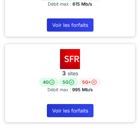
Débit max :
615 Mb/s
Voir les forfaits
3
sites
4G
5G
5G+
Débit max :
995 Mb/s
Voir les forfaits