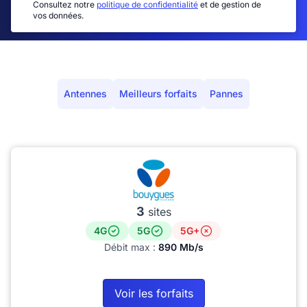
Consultez notre
politique de confidentialité
et de gestion de
vos données.
Antennes
Meilleurs forfaits
Pannes
3
sites
4G
5G
5G+
Débit max :
890 Mb/s
Voir les forfaits