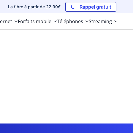
Rappel gratuit
La fibre à partir de 22,99€
ternet
Forfaits mobile
Téléphones
Streaming