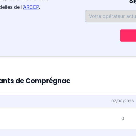
S
elles de l’
ARCEP
.
bitants de Comprégnac
07/08/2026
0