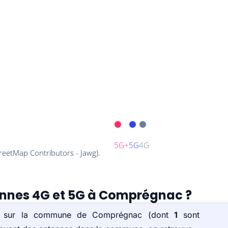
tennes 4G et 5G à Comprégnac ?
e(s) sur la commune de Comprégnac (dont
1
sont