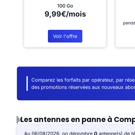
100 Go
9,99€/mois
penda
Voir l'offre
Comparez les forfaits par opérateur, par résea
des promotions réservées aux nouveaux abo
Les antennes en panne à Com
Au 06/08/2026, on dénombre
0
antenne(s) de t