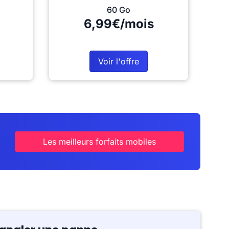
60 Go
6,99€/mois
Voir l'offre
Les meilleurs forfaits mobiles