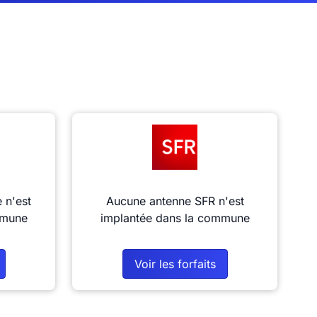
 n'est
Aucune antenne SFR n'est
mmune
implantée dans la commune
Voir les forfaits