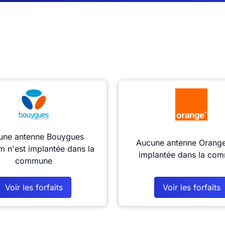
une antenne Bouygues
Aucune antenne Orange
m n'est implantée dans la
implantée dans la co
commune
Voir les forfaits
Voir les forfaits