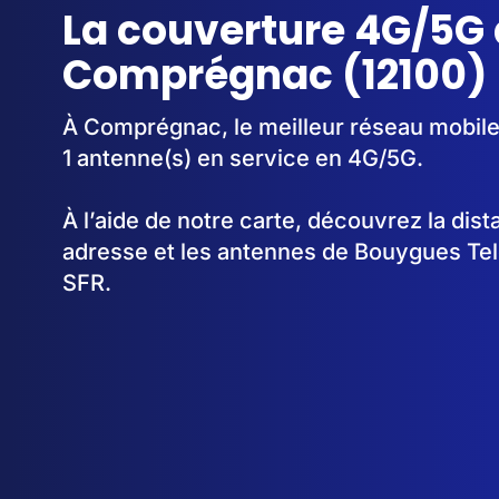
La couverture 4G/5G 
Comprégnac (12100)
À Comprégnac, le meilleur réseau mobile
1 antenne(s) en service en 4G/5G.
À l’aide de notre carte, découvrez la dis
adresse et les antennes de Bouygues Te
SFR.