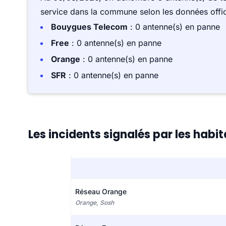
service dans la commune selon les données offici
Bouygues Telecom
: 0 antenne(s) en panne
Free
: 0 antenne(s) en panne
Orange
: 0 antenne(s) en panne
SFR
: 0 antenne(s) en panne
Les incidents signalés par les ha
Réseau Orange
Orange, Sosh