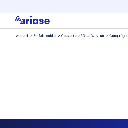
Accueil
Forfait mobile
Couverture 5G
Aveyron
Comprégn