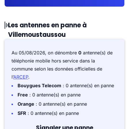
Les antennes en panne à
Villemoustaussou
Au 05/08/2026, on dénombre
0
antenne(s) de
téléphonie mobile hors service dans la
commune selon les données officielles de
l’
ARCEP
.
Bouygues Telecom
: 0 antenne(s) en panne
Free
: 0 antenne(s) en panne
Orange
: 0 antenne(s) en panne
SFR
: 0 antenne(s) en panne
Signaler une panne