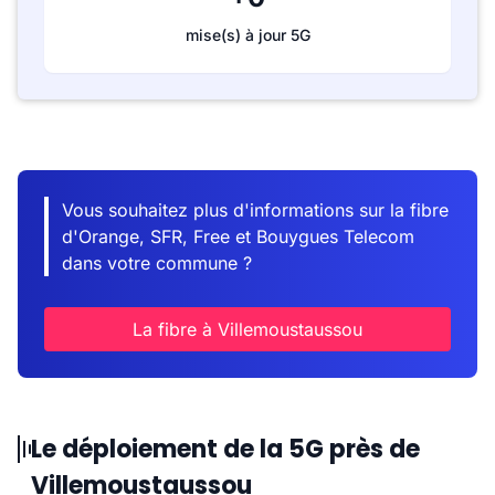
mise(s) à jour 5G
Vous souhaitez plus d'informations sur la fibre
d'Orange, SFR, Free et Bouygues Telecom
dans votre commune ?
La fibre à Villemoustaussou
Le déploiement de la 5G près de
Villemoustaussou