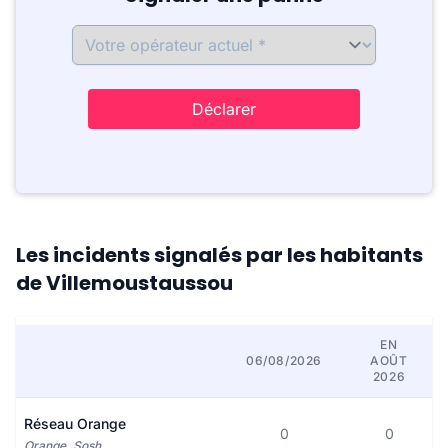
Déclarer
Les incidents signalés par les habitants
de Villemoustaussou
EN
06/08/2026
AOÛT
2026
Réseau Orange
0
0
Orange, Sosh