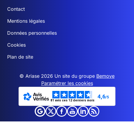
Contact
Mentions légales
Données personnelles
Cookies
Plan de site
© Ariase 2026 Un site du groupe
Bemove
Paramétrer les cookies
4,6
/5
81 avis ces 12 derniers mois