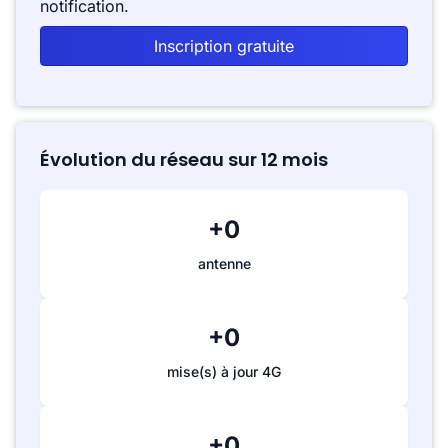
notification.
Inscription gratuite
Évolution du réseau sur 12 mois
+0
antenne
+0
mise(s) à jour 4G
+0