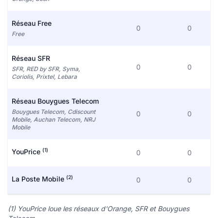
Réseau Free
0
0
Free
Réseau SFR
0
0
SFR, RED by SFR, Syma,
Coriolis, Prixtel, Lebara
Réseau Bouygues Telecom
Bouygues Telecom, Cdiscount
0
0
Mobile, Auchan Telecom, NRJ
Mobile
(1)
YouPrice
0
0
(2)
La Poste Mobile
0
0
(1) YouPrice loue les réseaux d'Orange, SFR et Bouygues