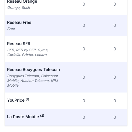
Réseau Orange
0
0
Orange, Sosh
Réseau Free
0
0
Free
Réseau SFR
0
0
SFR, RED by SFR, Syma,
Coriolis, Prixtel, Lebara
Réseau Bouygues Telecom
Bouygues Telecom, Cdiscount
0
0
Mobile, Auchan Telecom, NRJ
Mobile
(1)
YouPrice
0
0
(2)
La Poste Mobile
0
0