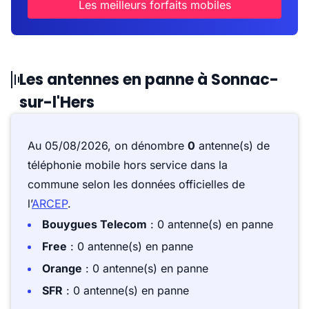
Les meilleurs forfaits mobiles
Les antennes en panne à Sonnac-
sur-l'Hers
Au 05/08/2026, on dénombre
0
antenne(s) de
téléphonie mobile hors service dans la
commune selon les données officielles de
l’
ARCEP
.
Bouygues Telecom
: 0 antenne(s) en panne
Free
: 0 antenne(s) en panne
Orange
: 0 antenne(s) en panne
SFR
: 0 antenne(s) en panne