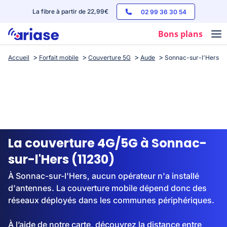
La fibre à partir de 22,99€
02 99 36 30 54
Bons plans
Accueil
Forfait mobile
Couverture 5G
Aude
Sonnac-sur-l'Hers
Box internet
Forfaits mobile
Téléphones
Streaming
La couverture 4G/5G à Sonnac-
sur-l'Hers (11230)
À Sonnac-sur-l'Hers, aucun opérateur n'a installé
d'antennes. La couverture mobile dépend donc des
réseaux déployés dans les communes périphériques.
À l’aide de notre carte, découvrez la distance entre