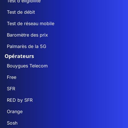
Test d'éligibilité
Test de débit
Test de réseau mobile
Baromètre des prix
Palmarès de la 5G
Opérateurs
Bouygues Telecom
Free
SFR
RED by SFR
Orange
Sosh