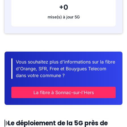
+0
mise(s) à jour 5G
Vous souhaitez plus d'informations sur la fibre
d'Orange, SFR, Free et Bouygues Telecom
dans votre commune ?
La fibre à Sonnac-sur-l'Hers
Le déploiement de la 5G près de