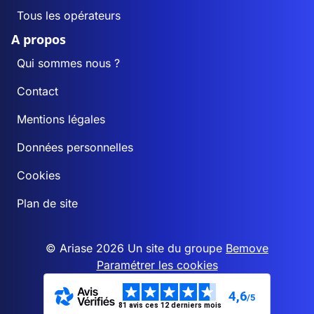
Tous les opérateurs
A propos
Qui sommes nous ?
Contact
Mentions légales
Données personnelles
Cookies
Plan de site
© Ariase 2026 Un site du groupe
Bemove
Paramétrer les cookies
4,6
/5
81 avis ces 12 derniers mois