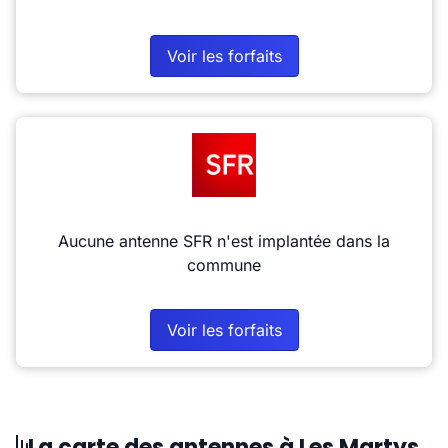
Voir les forfaits
Aucune antenne SFR n'est implantée dans la
commune
Voir les forfaits
La carte des antennes à Les Martys