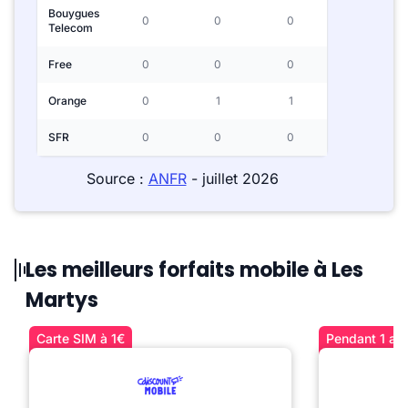
Bouygues
0
0
0
Telecom
Free
0
0
0
Orange
0
1
1
SFR
0
0
0
Source :
ANFR
- juillet 2026
Les meilleurs forfaits mobile à Les
Martys
Carte SIM à 1€
Pendant 1 an 