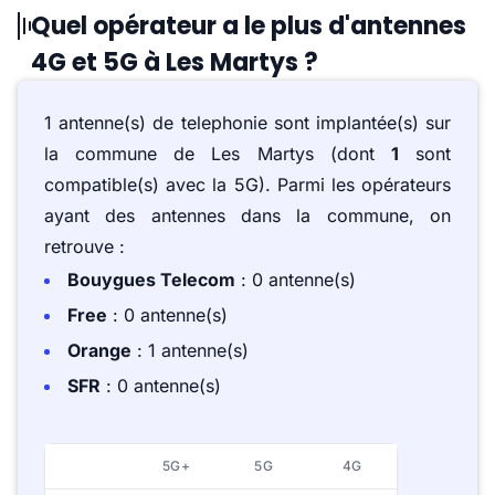
Quel opérateur a le plus d'antennes
4G et 5G à Les Martys ?
1 antenne(s) de telephonie sont implantée(s) sur
la commune de Les Martys (dont
1
sont
compatible(s) avec la 5G). Parmi les opérateurs
ayant des antennes dans la commune, on
retrouve :
Bouygues Telecom
: 0 antenne(s)
Free
: 0 antenne(s)
Orange
: 1 antenne(s)
SFR
: 0 antenne(s)
5G+
5G
4G