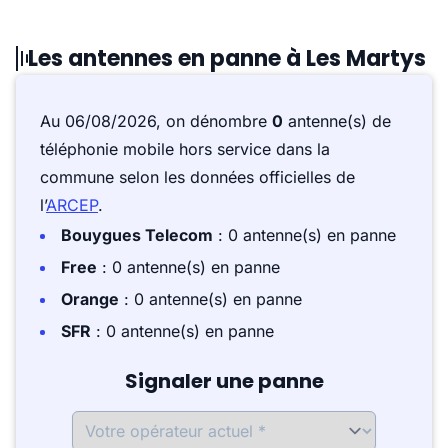
Les antennes en panne à Les Martys
Au 06/08/2026, on dénombre
0
antenne(s) de
téléphonie mobile hors service dans la
commune selon les données officielles de
l’
ARCEP
.
Bouygues Telecom
: 0 antenne(s) en panne
Free
: 0 antenne(s) en panne
Orange
: 0 antenne(s) en panne
SFR
: 0 antenne(s) en panne
Signaler une panne