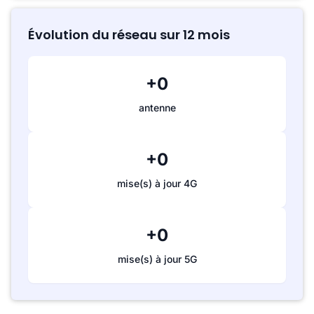
Évolution du réseau sur 12 mois
+0
antenne
+0
mise(s) à jour 4G
+0
mise(s) à jour 5G