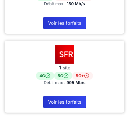
Débit max :
150 Mb/s
Voir les forfaits
1
site
4G
5G
5G+
Débit max :
995 Mb/s
Voir les forfaits