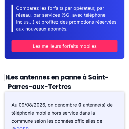
Comparez les forfaits par opérateur, par
réseau, par services (5G, avec téléphone
inclus...) et profitez des promotions réservées
aux nouveaux abonnés.
Les meilleurs forfaits mobiles
Les antennes en panne à Saint-
Parres-aux-Tertres
Au 09/08/2026, on dénombre
0
antenne(s) de
téléphonie mobile hors service dans la
commune selon les données officielles de