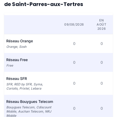
de Saint-Parres-aux-Tertres
EN
09/08/2026
AOÛT
2026
Réseau Orange
0
0
Orange, Sosh
Réseau Free
0
0
Free
Réseau SFR
0
0
SFR, RED by SFR, Syma,
Coriolis, Prixtel, Lebara
Réseau Bouygues Telecom
Bouygues Telecom, Cdiscount
0
0
Mobile, Auchan Telecom, NRJ
Mobile