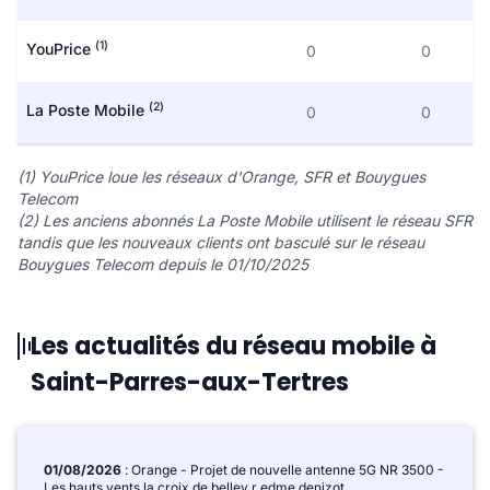
(1)
YouPrice
0
0
(2)
La Poste Mobile
0
0
(1) YouPrice loue les réseaux d'Orange, SFR et Bouygues
Telecom
(2) Les anciens abonnés La Poste Mobile utilisent le réseau SFR
tandis que les nouveaux clients ont basculé sur le réseau
Bouygues Telecom depuis le 01/10/2025
Les actualités du réseau mobile à
Saint-Parres-aux-Tertres
01/08/2026
: Orange - Projet de nouvelle antenne 5G NR 3500 -
Les hauts vents la croix de belley r edme denizot