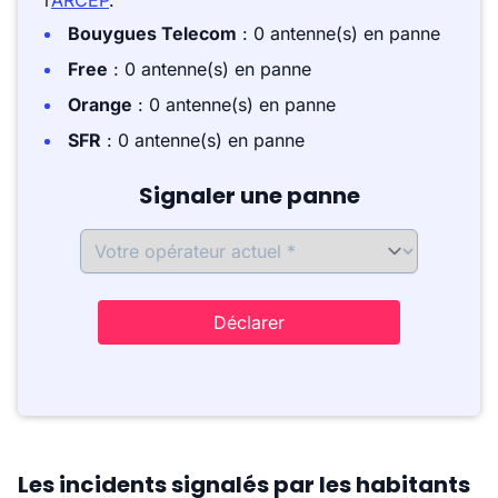
l’
ARCEP
.
Bouygues Telecom
: 0 antenne(s) en panne
Free
: 0 antenne(s) en panne
Orange
: 0 antenne(s) en panne
SFR
: 0 antenne(s) en panne
Signaler une panne
Déclarer
Les incidents signalés par les habitants