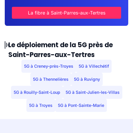
La fibre à Saint-Parres-aux-Tertres
Le déploiement de la 5G près de
Saint-Parres-aux-Tertres
5G à Creney-près-Troyes
5G à Villechétif
5G à Thennelières
5G à Ruvigny
5G à Rouilly-Saint-Loup
5G à Saint-Julien-les-Villas
5G à Troyes
5G à Pont-Sainte-Marie