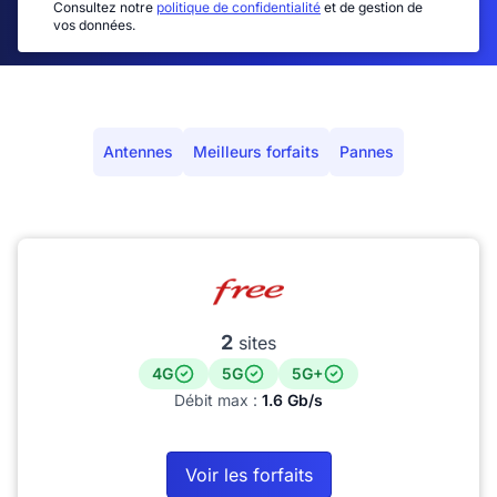
Consultez notre
politique de confidentialité
et de gestion de
vos données.
Antennes
Meilleurs forfaits
Pannes
2
sites
4G
5G
5G+
Débit max :
1.6 Gb/s
Voir les forfaits