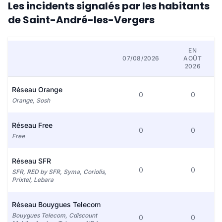
Les incidents signalés par les habitants
de Saint-André-les-Vergers
EN
07/08/2026
AOÛT
2026
Réseau Orange
0
0
Orange, Sosh
Réseau Free
0
0
Free
Réseau SFR
0
0
SFR, RED by SFR, Syma, Coriolis,
Prixtel, Lebara
Réseau Bouygues Telecom
Bouygues Telecom, Cdiscount
0
0