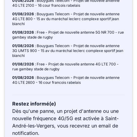
01/08/2026
: Bouygues Telecom - Projet de nouvelle antenne
4G LTE 2100 - 16 cour francois rabelais
01/08/2026
: Bouygues Telecom - Projet de nouvelle antenne
4G LTE 800 - 15 av du maréchal leclerc complexe sportif jean
bianchi
01/08/2026
: Free - Projet de nouvelle antenne 5G NR 700 - rue
gambey stade de rugby
01/08/2026
: Bouygues Telecom - Projet de nouvelle antenne
3G UMTS 900 - 15 av du maréchal leclerc complexe sportif jean
bianchi
01/08/2026
: Free - Projet de nouvelle antenne 4G LTE 700 -
rue gambey stade de rugby
01/08/2026
: Bouygues Telecom - Projet de nouvelle antenne
4G LTE 2600 - 16 cour francois rabelais
Restez informé(e)
Dès qu'une panne, un projet d'antenne ou une
nouvelle fréquence 4G/5G est activée à Saint-
André-les-Vergers, vous recevrez un email de
notification.