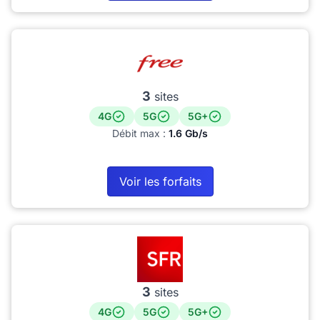
3
sites
4G
5G
5G+
Débit max :
1.6 Gb/s
Voir les forfaits
3
sites
4G
5G
5G+