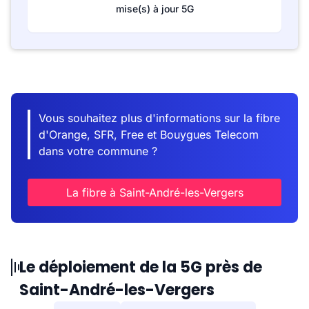
mise(s) à jour 5G
Vous souhaitez plus d'informations sur la fibre
d'Orange, SFR, Free et Bouygues Telecom
dans votre commune ?
La fibre à Saint-André-les-Vergers
Le déploiement de la 5G près de
Saint-André-les-Vergers