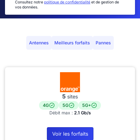
Consultez notre
politique de confidentialité
et de gestion de
vos données.
Antennes
Meilleurs forfaits
Pannes
5
sites
4G
5G
5G+
Débit max :
2.1 Gb/s
Voir les forfaits