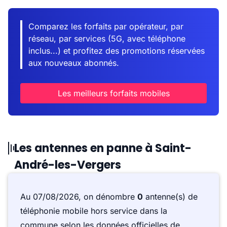
Comparez les forfaits par opérateur, par
réseau, par services (5G, avec téléphone
inclus...) et profitez des promotions réservées
aux nouveaux abonnés.
Les meilleurs forfaits mobiles
Les antennes en panne à Saint-
André-les-Vergers
Au 07/08/2026, on dénombre
0
antenne(s) de
téléphonie mobile hors service dans la
commune selon les données officielles de