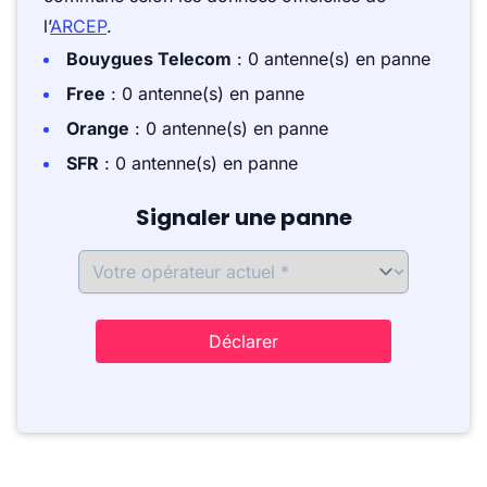
l’
ARCEP
.
Bouygues Telecom
: 0 antenne(s) en panne
Free
: 0 antenne(s) en panne
Orange
: 0 antenne(s) en panne
SFR
: 0 antenne(s) en panne
Signaler une panne
Déclarer