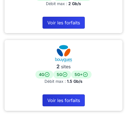
Débit max :
2 Gb/s
Voir les forfaits
2
sites
4G
5G
5G+
Débit max :
1.5 Gb/s
Voir les forfaits