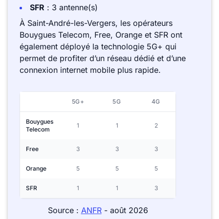
SFR
: 3 antenne(s)
À Saint-André-les-Vergers, les opérateurs
Bouygues Telecom, Free, Orange et SFR ont
également déployé la technologie 5G+ qui
permet de profiter d’un réseau dédié et d’une
connexion internet mobile plus rapide.
5G+
5G
4G
Bouygues
1
1
2
Telecom
Free
3
3
3
Orange
5
5
5
SFR
1
1
3
Source :
ANFR
- août 2026