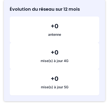
Évolution du réseau sur 12 mois
+0
antenne
+0
mise(s) à jour 4G
+0
mise(s) à jour 5G