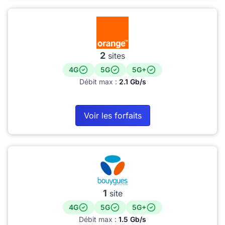
2
sites
4G
5G
5G+
Débit max :
2.1 Gb/s
Voir les forfaits
1
site
4G
5G
5G+
Débit max :
1.5 Gb/s