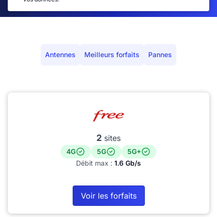
Antennes
Meilleurs forfaits
Pannes
2
sites
4G
5G
5G+
Débit max :
1.6 Gb/s
Voir les forfaits