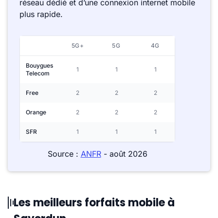
réseau dédié et d’une connexion internet mobile
plus rapide.
5G+
5G
4G
Bouygues
1
1
1
Telecom
Free
2
2
2
Orange
2
2
2
SFR
1
1
1
Source :
ANFR
- août 2026
Les meilleurs forfaits mobile à