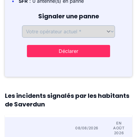
SFR
: 0 antenne(s) en panne
Signaler une panne
Déclarer
Les incidents signalés par les habitants
de Saverdun
EN
08/08/2026
AOÛT
2026