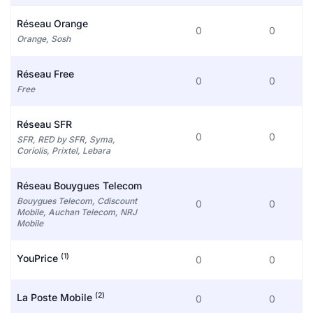
Réseau Orange
0
0
Orange, Sosh
Réseau Free
0
0
Free
Réseau SFR
0
0
SFR, RED by SFR, Syma,
Coriolis, Prixtel, Lebara
Réseau Bouygues Telecom
Bouygues Telecom, Cdiscount
0
0
Mobile, Auchan Telecom, NRJ
Mobile
(1)
YouPrice
0
0
(2)
La Poste Mobile
0
0