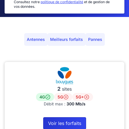
Consultez notre
politique de confidentialité
et de gestion de
vos données.
Antennes
Meilleurs forfaits
Pannes
2
sites
4G
5G
5G+
Débit max :
300 Mb/s
Voir les forfaits