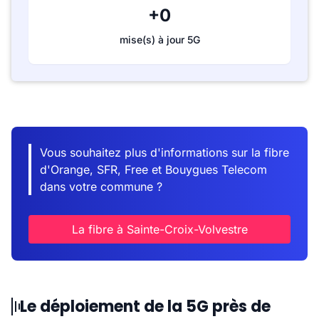
+0
mise(s) à jour 5G
Vous souhaitez plus d'informations sur la fibre
d'Orange, SFR, Free et Bouygues Telecom
dans votre commune ?
La fibre à Sainte-Croix-Volvestre
Le déploiement de la 5G près de