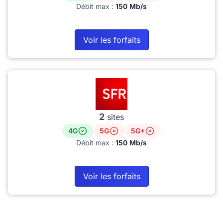
Débit max :
150 Mb/s
Voir les forfaits
2
sites
4G
5G
5G+
Débit max :
150 Mb/s
Voir les forfaits