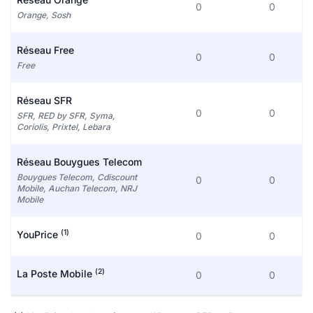
0
0
Orange, Sosh
Réseau Free
0
0
Free
Réseau SFR
0
0
SFR, RED by SFR, Syma,
Coriolis, Prixtel, Lebara
Réseau Bouygues Telecom
Bouygues Telecom, Cdiscount
0
0
Mobile, Auchan Telecom, NRJ
Mobile
(1)
YouPrice
0
0
(2)
La Poste Mobile
0
0