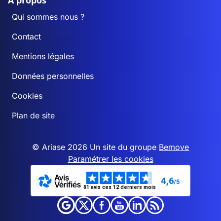
A propos
Qui sommes nous ?
Contact
Mentions légales
Données personnelles
Cookies
Plan de site
© Ariase 2026 Un site du groupe
Bemove
Paramétrer les cookies
4,6
/5
81 avis ces 12 derniers mois