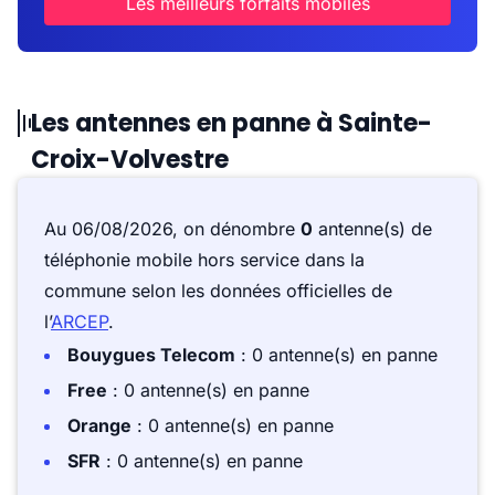
Les meilleurs forfaits mobiles
Les antennes en panne à Sainte-
Croix-Volvestre
Au 06/08/2026, on dénombre
0
antenne(s) de
téléphonie mobile hors service dans la
commune selon les données officielles de
l’
ARCEP
.
Bouygues Telecom
: 0 antenne(s) en panne
Free
: 0 antenne(s) en panne
Orange
: 0 antenne(s) en panne
SFR
: 0 antenne(s) en panne