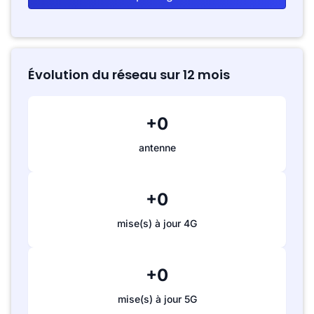
Évolution du réseau sur 12 mois
+0
antenne
+0
mise(s) à jour 4G
+0
mise(s) à jour 5G