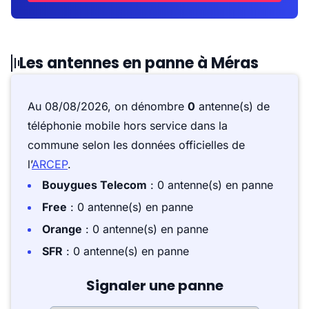
Les antennes en panne à Méras
Au 08/08/2026, on dénombre
0
antenne(s) de
téléphonie mobile hors service dans la
commune selon les données officielles de
l’
ARCEP
.
Bouygues Telecom
: 0 antenne(s) en panne
Free
: 0 antenne(s) en panne
Orange
: 0 antenne(s) en panne
SFR
: 0 antenne(s) en panne
Signaler une panne