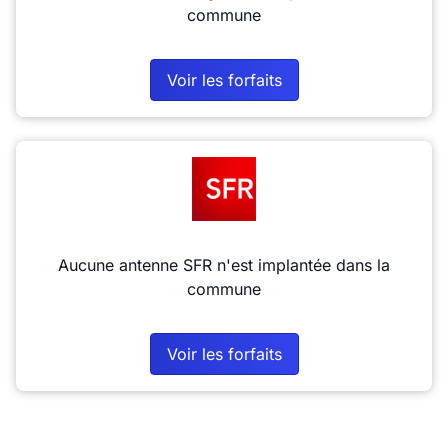
commune
Voir les forfaits
Aucune antenne SFR n'est implantée dans la
commune
Voir les forfaits