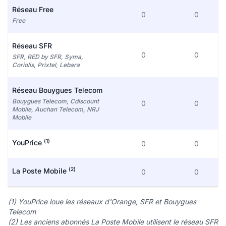
Réseau Free
0
0
Free
Réseau SFR
0
0
SFR, RED by SFR, Syma,
Coriolis, Prixtel, Lebara
Réseau Bouygues Telecom
Bouygues Telecom, Cdiscount
0
0
Mobile, Auchan Telecom, NRJ
Mobile
(1)
YouPrice
0
0
(2)
La Poste Mobile
0
0
(1) YouPrice loue les réseaux d'Orange, SFR et Bouygues
Telecom
(2) Les anciens abonnés La Poste Mobile utilisent le réseau SFR