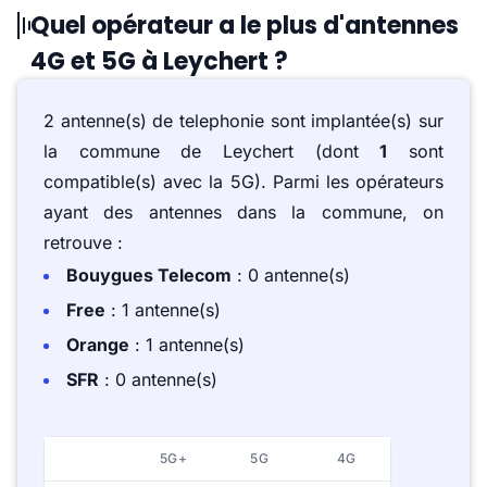
Quel opérateur a le plus d'antennes
4G et 5G à Leychert ?
2 antenne(s) de telephonie sont implantée(s) sur
la commune de Leychert (dont
1
sont
compatible(s) avec la 5G). Parmi les opérateurs
ayant des antennes dans la commune, on
retrouve :
Bouygues Telecom
: 0 antenne(s)
Free
: 1 antenne(s)
Orange
: 1 antenne(s)
SFR
: 0 antenne(s)
5G+
5G
4G