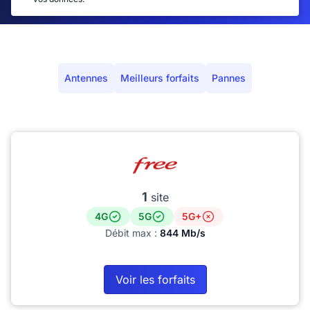
Antennes
Meilleurs forfaits
Pannes
1
site
4G
5G
5G+
Débit max :
844 Mb/s
Voir les forfaits