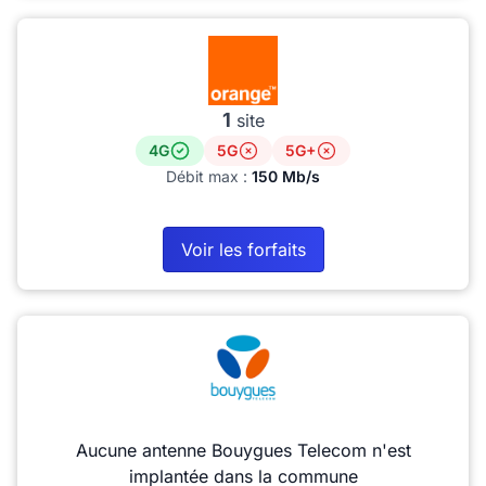
1
site
4G
5G
5G+
Débit max :
150 Mb/s
Voir les forfaits
Aucune antenne Bouygues Telecom n'est
implantée dans la commune