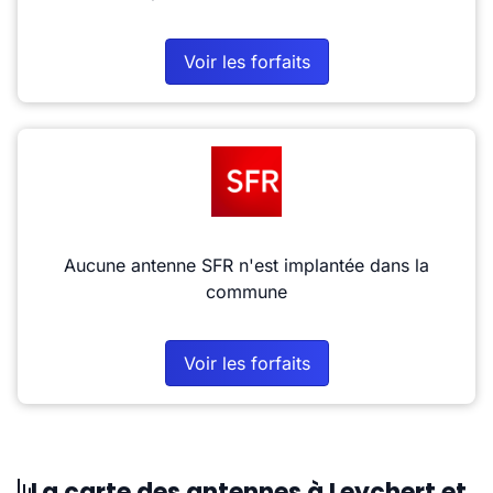
Voir les forfaits
Aucune antenne SFR n'est implantée dans la
commune
Voir les forfaits
La carte des antennes à Leychert et