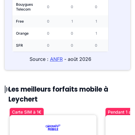
Bouygues
0
0
0
Telecom
Free
0
1
1
Orange
0
0
1
SFR
0
0
0
Source :
ANFR
- août 2026
Les meilleurs forfaits mobile à
Leychert
Carte SIM à 1€
Pendant 1 an 