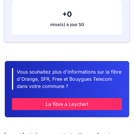
+0
mise(s) à jour 5G
Vous souhaitez plus d'informations sur la fibre
d'Orange, SFR, Free et Bouygues Telecom
dans votre commune ?
La fibre à Leychert