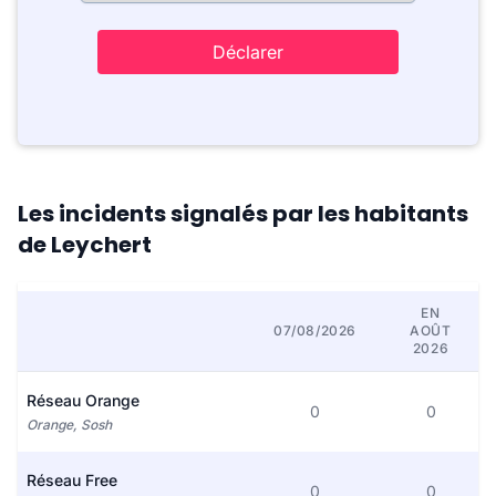
Déclarer
Les incidents signalés par les habitants
de Leychert
EN
07/08/2026
AOÛT
2026
Réseau Orange
0
0
Orange, Sosh
Réseau Free
0
0