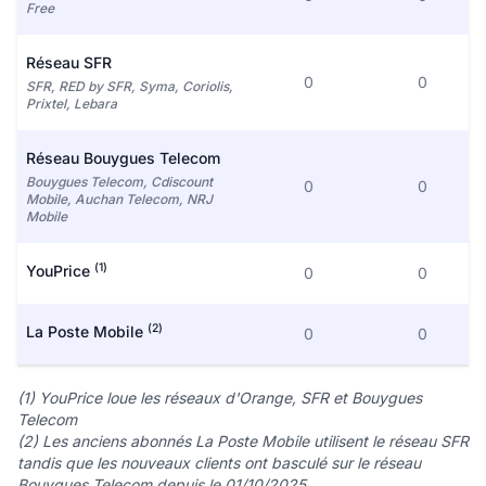
Free
Réseau SFR
0
0
SFR, RED by SFR, Syma, Coriolis,
Prixtel, Lebara
Réseau Bouygues Telecom
Bouygues Telecom, Cdiscount
0
0
Mobile, Auchan Telecom, NRJ
Mobile
(1)
YouPrice
0
0
(2)
La Poste Mobile
0
0
(1) YouPrice loue les réseaux d'Orange, SFR et Bouygues
Telecom
(2) Les anciens abonnés La Poste Mobile utilisent le réseau SFR
tandis que les nouveaux clients ont basculé sur le réseau
Bouygues Telecom depuis le 01/10/2025