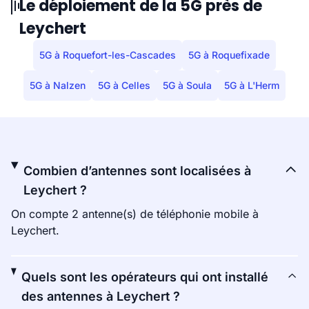
Le déploiement de la 5G près de
Leychert
5G à Roquefort-les-Cascades
5G à Roquefixade
5G à Nalzen
5G à Celles
5G à Soula
5G à L'Herm
Combien d’antennes sont localisées à
Leychert ?
On compte 2 antenne(s) de téléphonie mobile à
Leychert.
Quels sont les opérateurs qui ont installé
des antennes à Leychert ?