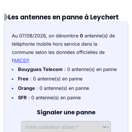
Les antennes en panne à Leychert
Au 07/08/2026, on dénombre
0
antenne(s) de
téléphonie mobile hors service dans la
commune selon les données officielles de
l’
ARCEP
.
Bouygues Telecom
: 0 antenne(s) en panne
Free
: 0 antenne(s) en panne
Orange
: 0 antenne(s) en panne
SFR
: 0 antenne(s) en panne
Signaler une panne