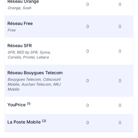
Réseau Orange
0
0
Orange, Sosh
Réseau Free
0
0
Free
Réseau SFR
0
0
SFR, RED by SFR, Syma,
Coriolis, Prixtel, Lebara
Réseau Bouygues Telecom
Bouygues Telecom, Cdiscount
0
0
Mobile, Auchan Telecom, NRJ
Mobile
(1)
YouPrice
0
0
(2)
La Poste Mobile
0
0