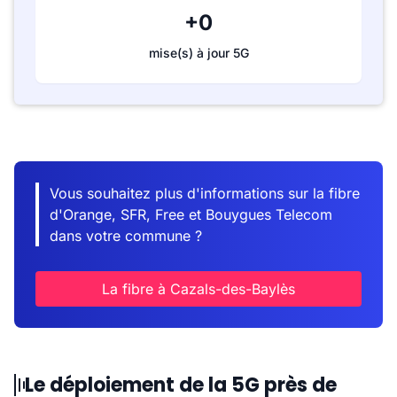
+0
mise(s) à jour 5G
Vous souhaitez plus d'informations sur la fibre
d'Orange, SFR, Free et Bouygues Telecom
dans votre commune ?
La fibre à Cazals-des-Baylès
Le déploiement de la 5G près de