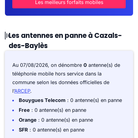
Les meilleurs forfaits mobiles
Les antennes en panne à Cazals-
des-Baylès
Au 07/08/2026, on dénombre
0
antenne(s) de
téléphonie mobile hors service dans la
commune selon les données officielles de
l’
ARCEP
.
Bouygues Telecom
: 0 antenne(s) en panne
Free
: 0 antenne(s) en panne
Orange
: 0 antenne(s) en panne
SFR
: 0 antenne(s) en panne