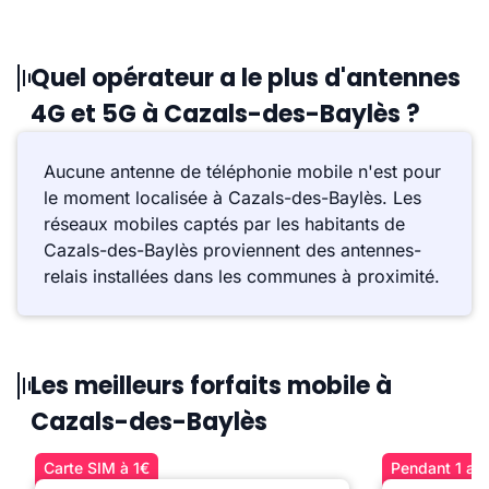
Quel opérateur a le plus d'antennes
4G et 5G à Cazals-des-Baylès ?
Aucune antenne de téléphonie mobile n'est pour
le moment localisée à Cazals-des-Baylès. Les
réseaux mobiles captés par les habitants de
Cazals-des-Baylès proviennent des antennes-
relais installées dans les communes à proximité.
Les meilleurs forfaits mobile à
Cazals-des-Baylès
Carte SIM à 1€
Pendant 1 an 