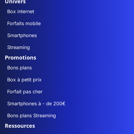
Univers
Box internet
Forfaits mobile
Smartphones
Streaming
Promotions
Bons plans
Box à petit prix
Forfait pas cher
Smartphones à - de 200€
Bons plans Streaming
Ressources