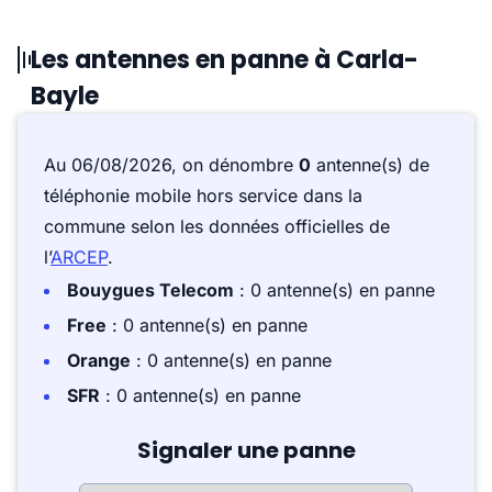
Les antennes en panne à Carla-
Bayle
Au 06/08/2026, on dénombre
0
antenne(s) de
téléphonie mobile hors service dans la
commune selon les données officielles de
l’
ARCEP
.
Bouygues Telecom
: 0 antenne(s) en panne
Free
: 0 antenne(s) en panne
Orange
: 0 antenne(s) en panne
SFR
: 0 antenne(s) en panne
Signaler une panne