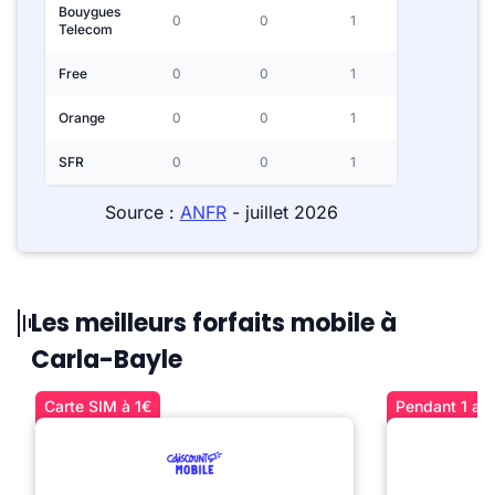
Bouygues
0
0
1
Telecom
Free
0
0
1
Orange
0
0
1
SFR
0
0
1
Source :
ANFR
- juillet 2026
Les meilleurs forfaits mobile à
Carla-Bayle
Carte SIM à 1€
Pendant 1 an 