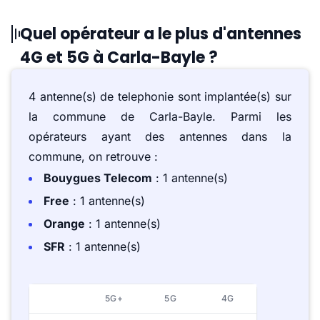
Quel opérateur a le plus d'antennes
4G et 5G à Carla-Bayle ?
4 antenne(s) de telephonie sont implantée(s) sur
la commune de Carla-Bayle. Parmi les
opérateurs ayant des antennes dans la
commune, on retrouve :
Bouygues Telecom
: 1 antenne(s)
Free
: 1 antenne(s)
Orange
: 1 antenne(s)
SFR
: 1 antenne(s)
5G+
5G
4G