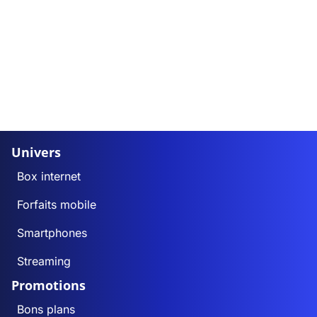
Univers
Box internet
Forfaits mobile
Smartphones
Streaming
Promotions
Bons plans