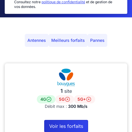
Consultez notre
politique de confidentialité
et de gestion de
vos données.
Antennes
Meilleurs forfaits
Pannes
1
site
4G
5G
5G+
Débit max :
300 Mb/s
Voir les forfaits