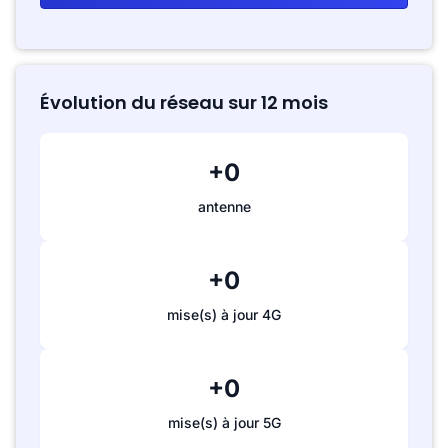
Évolution du réseau sur 12 mois
+0
antenne
+0
mise(s) à jour 4G
+0
mise(s) à jour 5G