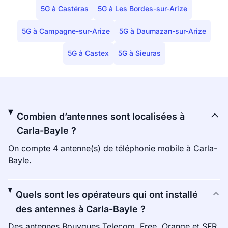
5G à Castéras
5G à Les Bordes-sur-Arize
5G à Campagne-sur-Arize
5G à Daumazan-sur-Arize
5G à Castex
5G à Sieuras
Combien d’antennes sont localisées à
Carla-Bayle ?
On compte 4 antenne(s) de téléphonie mobile à Carla-
Bayle.
Quels sont les opérateurs qui ont installé
des antennes à Carla-Bayle ?
Des antennes Bouygues Telecom, Free, Orange et SFR