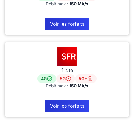
Débit max :
150 Mb/s
Voir les forfaits
1
site
4G
5G
5G+
Débit max :
150 Mb/s
Voir les forfaits