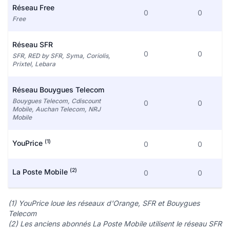
Réseau Free
0
0
Free
Réseau SFR
0
0
SFR, RED by SFR, Syma, Coriolis,
Prixtel, Lebara
Réseau Bouygues Telecom
Bouygues Telecom, Cdiscount
0
0
Mobile, Auchan Telecom, NRJ
Mobile
(1)
YouPrice
0
0
(2)
La Poste Mobile
0
0
(1) YouPrice loue les réseaux d'Orange, SFR et Bouygues
Telecom
(2) Les anciens abonnés La Poste Mobile utilisent le réseau SFR