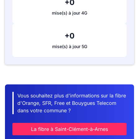
+0
mise(s) à jour 4G
+0
mise(s) à jour 5G
Vous souhaitez plus d'informations sur la fibre
d'Orange, SFR, Free et Bouygues Telecom
dans votre commune ?
La fibre à Saint-Clément-à-Arnes