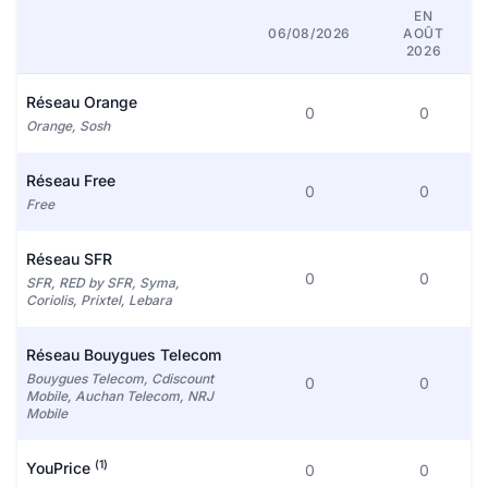
EN
06/08/2026
AOÛT
2026
Réseau Orange
0
0
Orange, Sosh
Réseau Free
0
0
Free
Réseau SFR
0
0
SFR, RED by SFR, Syma,
Coriolis, Prixtel, Lebara
Réseau Bouygues Telecom
Bouygues Telecom, Cdiscount
0
0
Mobile, Auchan Telecom, NRJ
Mobile
(1)
YouPrice
0
0