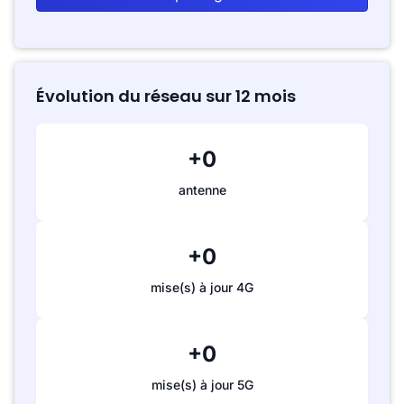
Évolution du réseau sur 12 mois
+0
antenne
+0
mise(s) à jour 4G
+0
mise(s) à jour 5G