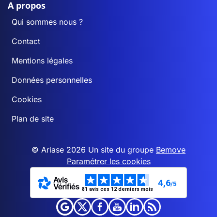
A propos
Qui sommes nous ?
Contact
Mentions légales
Données personnelles
Cookies
Plan de site
© Ariase 2026 Un site du groupe
Bemove
Paramétrer les cookies
4,6
/5
81 avis ces 12 derniers mois