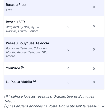
Réseau Free
0
0
Free
Réseau SFR
0
0
SFR, RED by SFR, Syma,
Coriolis, Prixtel, Lebara
Réseau Bouygues Telecom
Bouygues Telecom, Cdiscount
0
0
Mobile, Auchan Telecom, NRJ
Mobile
(1)
YouPrice
0
0
(2)
La Poste Mobile
0
0
(1) YouPrice loue les réseaux d'Orange, SFR et Bouygues
Telecom
(2) Les anciens abonnés La Poste Mobile utilisent le réseau SFR