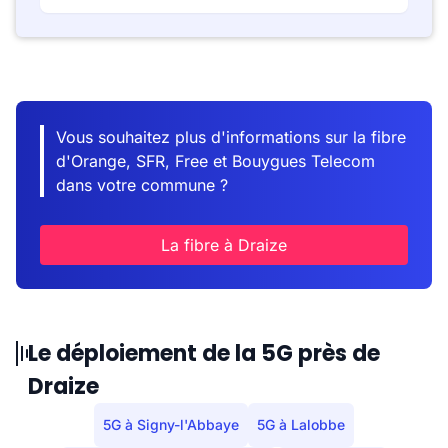
Vous souhaitez plus d'informations sur la fibre
d'Orange, SFR, Free et Bouygues Telecom
dans votre commune ?
La fibre à Draize
Le déploiement de la 5G près de
Draize
5G à Signy-l'Abbaye
5G à Lalobbe