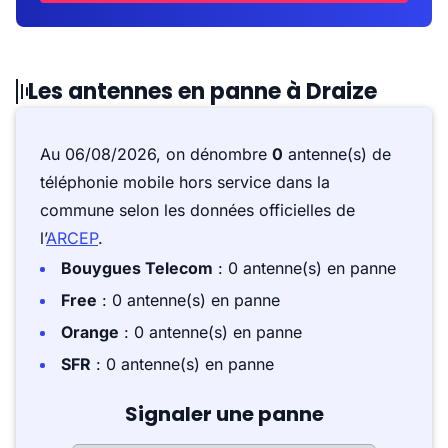
Les antennes en panne à Draize
Au 06/08/2026, on dénombre
0
antenne(s) de
téléphonie mobile hors service dans la
commune selon les données officielles de
l’
ARCEP
.
Bouygues Telecom
: 0 antenne(s) en panne
Free
: 0 antenne(s) en panne
Orange
: 0 antenne(s) en panne
SFR
: 0 antenne(s) en panne
Signaler une panne