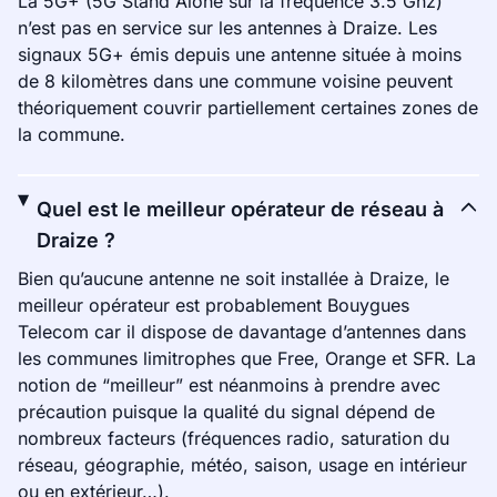
La 5G+ (5G Stand Alone sur la fréquence 3.5 Ghz)
n’est pas en service sur les antennes à Draize. Les
signaux 5G+ émis depuis une antenne située à moins
de 8 kilomètres dans une commune voisine peuvent
théoriquement couvrir partiellement certaines zones de
la commune.
Quel est le meilleur opérateur de réseau à
Draize ?
Bien qu’aucune antenne ne soit installée à Draize, le
meilleur opérateur est probablement Bouygues
Telecom car il dispose de davantage d’antennes dans
les communes limitrophes que Free, Orange et SFR. La
notion de “meilleur” est néanmoins à prendre avec
précaution puisque la qualité du signal dépend de
nombreux facteurs (fréquences radio, saturation du
réseau, géographie, météo, saison, usage en intérieur
ou en extérieur…).