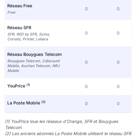
Réseau Free
0
0
Free
Réseau SFR
0
0
SFR, RED by SFR, Syma,
Coriolis, Prixtel, Lebara
Réseau Bouygues Telecom
Bouygues Telecom, Cdiscount
0
0
Mobile, Auchan Telecom, NRJ
Mobile
(1)
YouPrice
0
0
(2)
La Poste Mobile
0
0
(1) YouPrice loue les réseaux d'Orange, SFR et Bouygues
Telecom
(2) Les anciens abonnés La Poste Mobile utilisent le réseau SFR