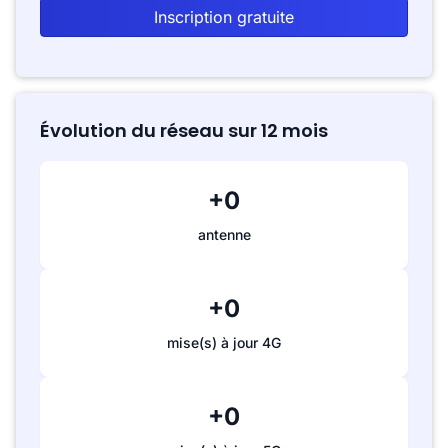
Inscription gratuite
Évolution du réseau sur 12 mois
+0
antenne
+0
mise(s) à jour 4G
+0