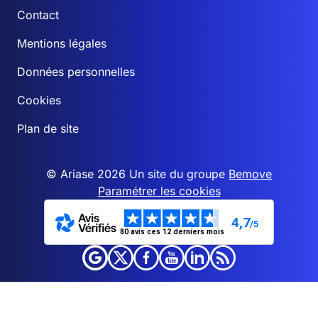
Contact
Mentions légales
Données personnelles
Cookies
Plan de site
© Ariase 2026 Un site du groupe
Bemove
Paramétrer les cookies
4,7
/5
80 avis ces 12 derniers mois