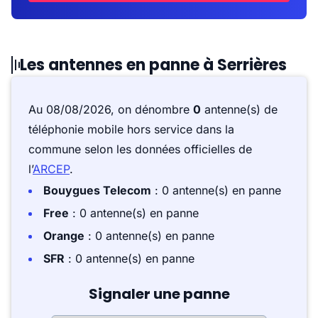
Les antennes en panne à Serrières
Au 08/08/2026, on dénombre
0
antenne(s) de
téléphonie mobile hors service dans la
commune selon les données officielles de
l’
ARCEP
.
Bouygues Telecom
: 0 antenne(s) en panne
Free
: 0 antenne(s) en panne
Orange
: 0 antenne(s) en panne
SFR
: 0 antenne(s) en panne
Signaler une panne