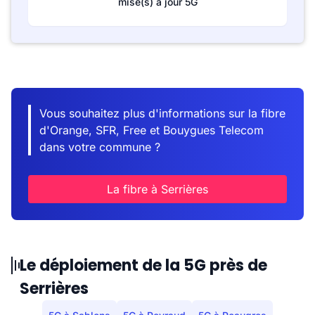
mise(s) à jour 5G
Vous souhaitez plus d'informations sur la fibre
d'Orange, SFR, Free et Bouygues Telecom
dans votre commune ?
La fibre à Serrières
Le déploiement de la 5G près de
Serrières