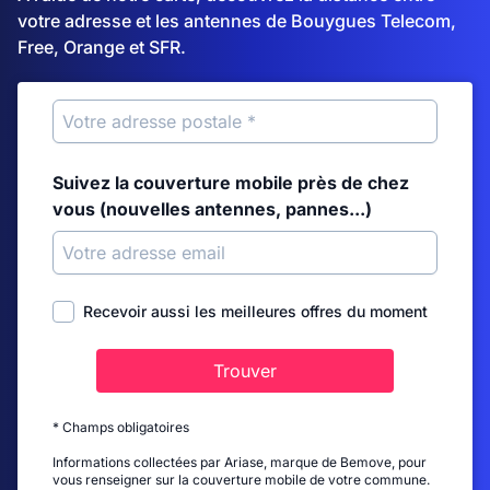
votre adresse et les antennes de Bouygues Telecom,
Free, Orange et SFR.
Suivez la couverture mobile près de chez
vous (nouvelles antennes, pannes...)
Recevoir aussi les meilleures offres du moment
Trouver
* Champs obligatoires
Informations collectées par Ariase, marque de Bemove, pour
vous renseigner sur la couverture mobile de votre commune.