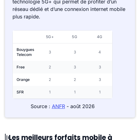
technologie 5G+ qui permet de profiter d’un
réseau dédié et d’une connexion internet mobile
plus rapide.
5G+
5G
4G
Bouygues
3
3
4
Telecom
Free
2
3
3
Orange
2
2
3
SFR
1
1
1
Source :
ANFR
- août 2026
Les meilleurs forfaits mobile à