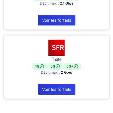
Débit max :
2.1 Gb/s
Voir les forfaits
1
site
4G
5G
5G+
Débit max :
2 Gb/s
Voir les forfaits