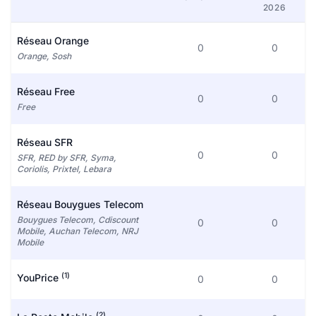
2026
Réseau Orange
0
0
Orange, Sosh
Réseau Free
0
0
Free
Réseau SFR
0
0
SFR, RED by SFR, Syma,
Coriolis, Prixtel, Lebara
Réseau Bouygues Telecom
Bouygues Telecom, Cdiscount
0
0
Mobile, Auchan Telecom, NRJ
Mobile
(1)
YouPrice
0
0
(2)