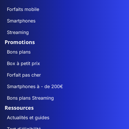
Forfaits mobile
Smartphones
Streaming
Promotions
Bons plans
Box à petit prix
Forfait pas cher
Smartphones à - de 200€
Bons plans Streaming
Ressources
Actualités et guides