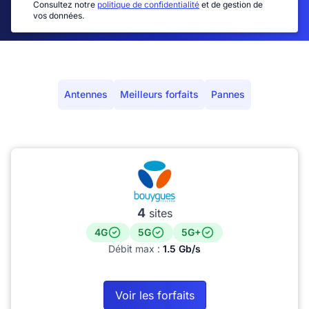
Consultez notre
politique de confidentialité
et de gestion de
vos données.
Antennes
Meilleurs forfaits
Pannes
4
sites
4G
5G
5G+
Débit max :
1.5 Gb/s
Voir les forfaits