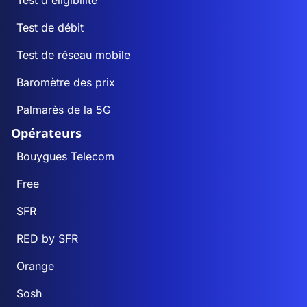
Test d'éligibilité
Test de débit
Test de réseau mobile
Baromètre des prix
Palmarès de la 5G
Opérateurs
Bouygues Telecom
Free
SFR
RED by SFR
Orange
Sosh