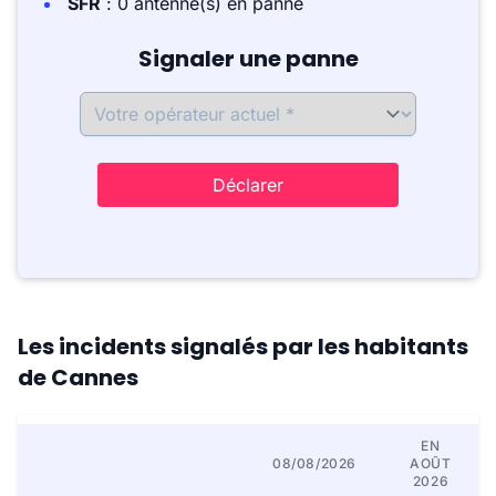
SFR
: 0 antenne(s) en panne
Signaler une panne
Déclarer
Les incidents signalés par les habitants
de Cannes
EN
08/08/2026
AOÛT
2026