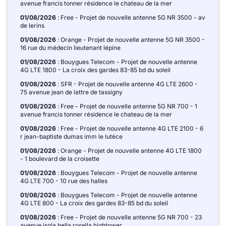
avenue francis tonner résidence le chateau de la mer
01/08/2026
: Free - Projet de nouvelle antenne 5G NR 3500 - av
de lerins
01/08/2026
: Orange - Projet de nouvelle antenne 5G NR 3500 -
16 rue du médecin lieutenant lépine
01/08/2026
: Bouygues Telecom - Projet de nouvelle antenne
4G LTE 1800 - La croix des gardes 83-85 bd du soleil
01/08/2026
: SFR - Projet de nouvelle antenne 4G LTE 2600 -
75 avenue jean de lattre de tassigny
01/08/2026
: Free - Projet de nouvelle antenne 5G NR 700 - 1
avenue francis tonner résidence le chateau de la mer
01/08/2026
: Free - Projet de nouvelle antenne 4G LTE 2100 - 6
r jean-baptiste dumas imm le lutèce
01/08/2026
: Orange - Projet de nouvelle antenne 4G LTE 1800
- 1 boulevard de la croisette
01/08/2026
: Bouygues Telecom - Projet de nouvelle antenne
4G LTE 700 - 10 rue des halles
01/08/2026
: Bouygues Telecom - Projet de nouvelle antenne
4G LTE 800 - La croix des gardes 83-85 bd du soleil
01/08/2026
: Free - Projet de nouvelle antenne 5G NR 700 - 23
avenue isola bella rosella hightower