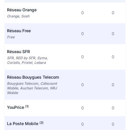
Réseau Orange
0
0
Orange, Sosh
Réseau Free
0
0
Free
Réseau SFR
0
0
SFR, RED by SFR, Syma,
Coriolis, Prixtel, Lebara
Réseau Bouygues Telecom
Bouygues Telecom, Cdiscount
0
0
Mobile, Auchan Telecom, NRJ
Mobile
(1)
YouPrice
0
0
(2)
La Poste Mobile
0
0