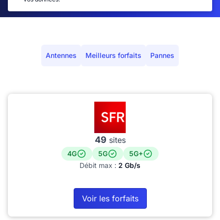
Antennes
Meilleurs forfaits
Pannes
49
sites
4G
5G
5G+
Débit max :
2 Gb/s
Voir les forfaits