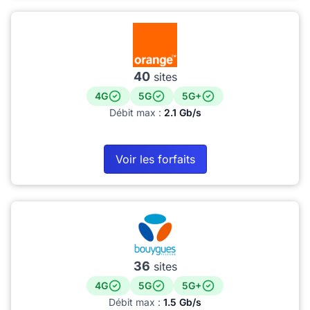
40
sites
4G
5G
5G+
Débit max :
2.1 Gb/s
Voir les forfaits
36
sites
4G
5G
5G+
Débit max :
1.5 Gb/s