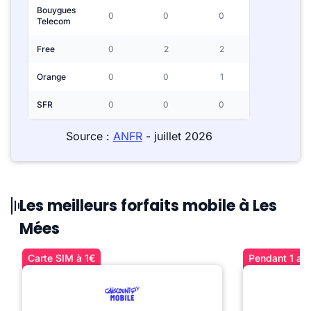
Bouygues
0
0
0
Telecom
Free
0
2
2
Orange
0
0
1
SFR
0
0
0
Source :
ANFR
- juillet 2026
Les meilleurs forfaits mobile à Les
Mées
Carte SIM à 1€
Pendant 1 an 