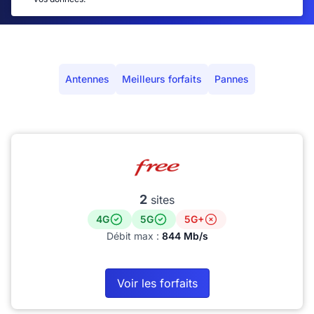
Antennes
Meilleurs forfaits
Pannes
2
sites
4G
5G
5G+
Débit max :
844 Mb/s
Voir les forfaits