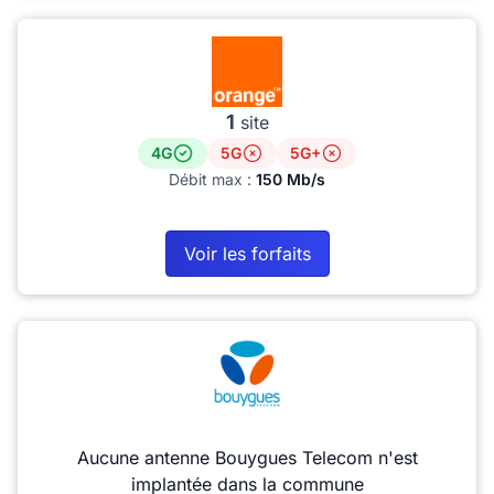
1
site
4G
5G
5G+
Débit max :
150 Mb/s
Voir les forfaits
Aucune antenne Bouygues Telecom n'est
implantée dans la commune