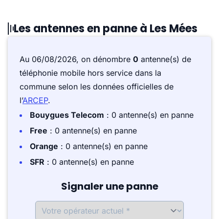
Les antennes en panne à Les Mées
Au 06/08/2026, on dénombre
0
antenne(s) de
téléphonie mobile hors service dans la
commune selon les données officielles de
l’
ARCEP
.
Bouygues Telecom
: 0 antenne(s) en panne
Free
: 0 antenne(s) en panne
Orange
: 0 antenne(s) en panne
SFR
: 0 antenne(s) en panne
Signaler une panne