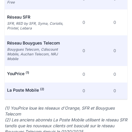
Free
Réseau SFR
0
0
SFR, RED by SFR, Syma, Coriolis,
Prixtel, Lebara
Réseau Bouygues Telecom
Bouygues Telecom, Cdiscount
0
0
Mobile, Auchan Telecom, NRJ
Mobile
(1)
YouPrice
0
0
(2)
La Poste Mobile
0
0
(1) YouPrice loue les réseaux d'Orange, SFR et Bouygues
Telecom
(2) Les anciens abonnés La Poste Mobile utilisent le réseau SFR
tandis que les nouveaux clients ont basculé sur le réseau
Bouygues Telecom depuis le 01/10/2025