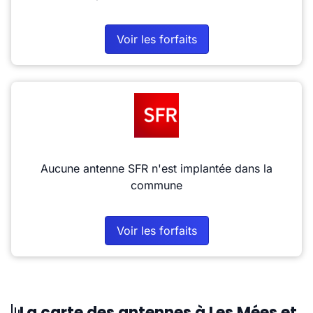
Voir les forfaits
Aucune antenne SFR n'est implantée dans la
commune
Voir les forfaits
La carte des antennes à Les Mées et