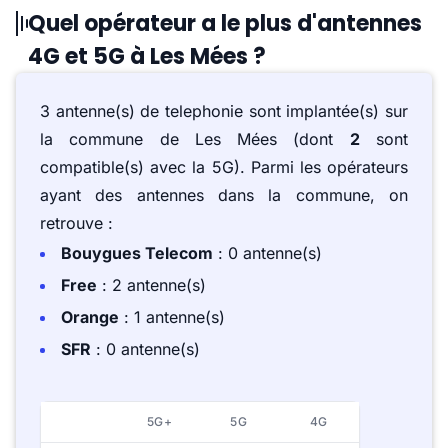
Quel opérateur a le plus d'antennes
4G et 5G à Les Mées ?
3 antenne(s) de telephonie sont implantée(s) sur
la commune de Les Mées (dont
2
sont
compatible(s) avec la 5G). Parmi les opérateurs
ayant des antennes dans la commune, on
retrouve :
Bouygues Telecom
: 0 antenne(s)
Free
: 2 antenne(s)
Orange
: 1 antenne(s)
SFR
: 0 antenne(s)
5G+
5G
4G