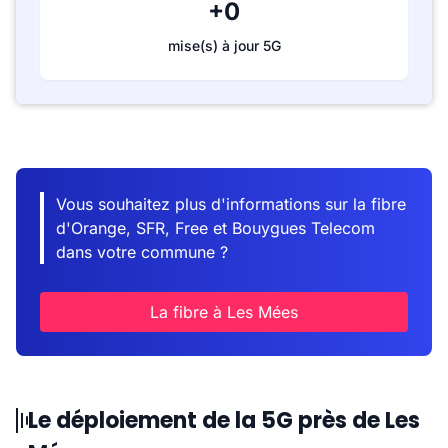
+0
mise(s) à jour 5G
Vous souhaitez plus d'informations sur la fibre
d'Orange, SFR, Free et Bouygues Telecom
dans votre commune ?
La fibre à Les Mées
Le déploiement de la 5G près de Les