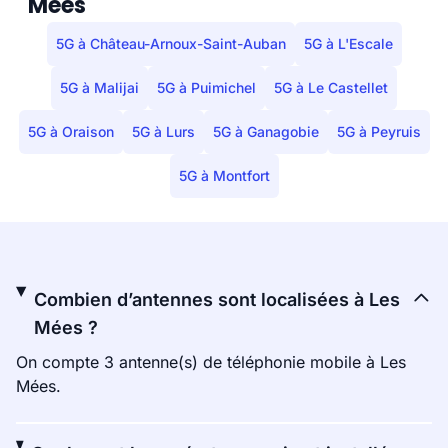
Mées
5G à Château-Arnoux-Saint-Auban
5G à L'Escale
5G à Malijai
5G à Puimichel
5G à Le Castellet
5G à Oraison
5G à Lurs
5G à Ganagobie
5G à Peyruis
5G à Montfort
Combien d’antennes sont localisées à Les
Mées ?
On compte 3 antenne(s) de téléphonie mobile à Les
Mées.