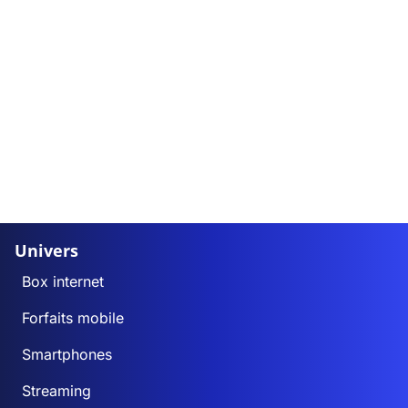
Univers
Box internet
Forfaits mobile
Smartphones
Streaming