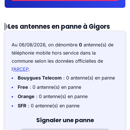
Les antennes en panne à Gigors
Au 06/08/2026, on dénombre
0
antenne(s) de
téléphonie mobile hors service dans la
commune selon les données officielles de
l’
ARCEP
.
Bouygues Telecom
: 0 antenne(s) en panne
Free
: 0 antenne(s) en panne
Orange
: 0 antenne(s) en panne
SFR
: 0 antenne(s) en panne
Signaler une panne