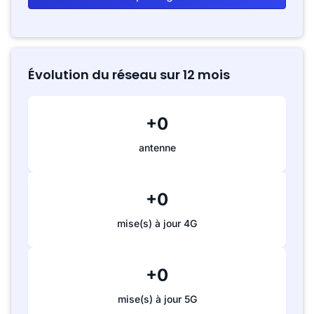
Évolution du réseau sur 12 mois
+0
antenne
+0
mise(s) à jour 4G
+0
mise(s) à jour 5G