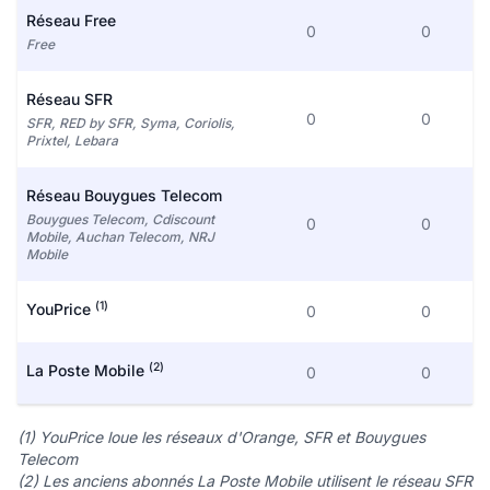
Réseau Free
0
0
Free
Réseau SFR
0
0
SFR, RED by SFR, Syma, Coriolis,
Prixtel, Lebara
Réseau Bouygues Telecom
Bouygues Telecom, Cdiscount
0
0
Mobile, Auchan Telecom, NRJ
Mobile
(1)
YouPrice
0
0
(2)
La Poste Mobile
0
0
(1) YouPrice loue les réseaux d'Orange, SFR et Bouygues
Telecom
(2) Les anciens abonnés La Poste Mobile utilisent le réseau SFR