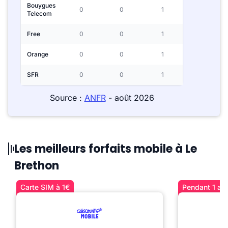
Bouygues
0
0
1
Telecom
Free
0
0
1
Orange
0
0
1
SFR
0
0
1
Source :
ANFR
- août 2026
Les meilleurs forfaits mobile à Le
Brethon
Carte SIM à 1€
Pendant 1 an 