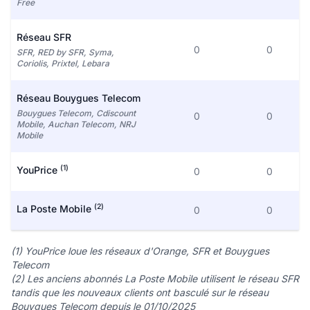
Free
Réseau SFR
0
0
SFR, RED by SFR, Syma,
Coriolis, Prixtel, Lebara
Réseau Bouygues Telecom
Bouygues Telecom, Cdiscount
0
0
Mobile, Auchan Telecom, NRJ
Mobile
(1)
YouPrice
0
0
(2)
La Poste Mobile
0
0
(1) YouPrice loue les réseaux d'Orange, SFR et Bouygues
Telecom
(2) Les anciens abonnés La Poste Mobile utilisent le réseau SFR
tandis que les nouveaux clients ont basculé sur le réseau
Bouygues Telecom depuis le 01/10/2025