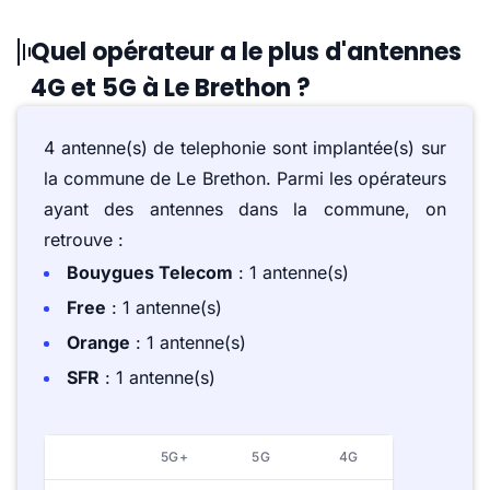
Quel opérateur a le plus d'antennes
4G et 5G à Le Brethon ?
4 antenne(s) de telephonie sont implantée(s) sur
la commune de Le Brethon. Parmi les opérateurs
ayant des antennes dans la commune, on
retrouve :
Bouygues Telecom
: 1 antenne(s)
Free
: 1 antenne(s)
Orange
: 1 antenne(s)
SFR
: 1 antenne(s)
5G+
5G
4G