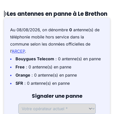
Les antennes en panne à Le Brethon
Au 08/08/2026, on dénombre
0
antenne(s) de
téléphonie mobile hors service dans la
commune selon les données officielles de
l’
ARCEP
.
Bouygues Telecom
: 0 antenne(s) en panne
Free
: 0 antenne(s) en panne
Orange
: 0 antenne(s) en panne
SFR
: 0 antenne(s) en panne
Signaler une panne