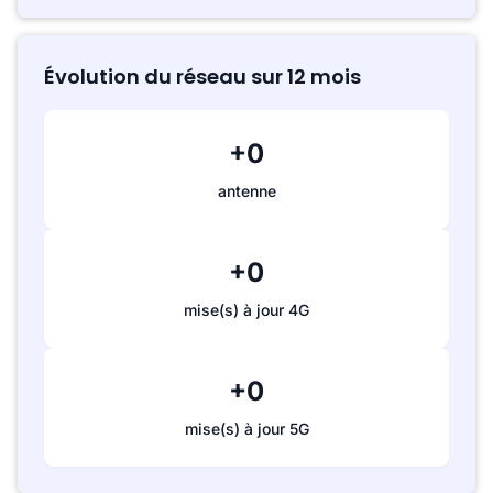
Évolution du réseau sur 12 mois
+0
antenne
+0
mise(s) à jour 4G
+0
mise(s) à jour 5G