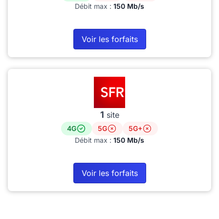
Débit max :
150 Mb/s
Voir les forfaits
1
site
4G
5G
5G+
Débit max :
150 Mb/s
Voir les forfaits