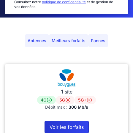
Consultez notre
politique de confidentialité
et de gestion de
vos données.
Antennes
Meilleurs forfaits
Pannes
1
site
4G
5G
5G+
Débit max :
300 Mb/s
Voir les forfaits