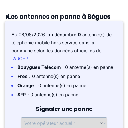
Les antennes en panne à Bègues
Au 08/08/2026, on dénombre
0
antenne(s) de
téléphonie mobile hors service dans la
commune selon les données officielles de
l’
ARCEP
.
Bouygues Telecom
: 0 antenne(s) en panne
Free
: 0 antenne(s) en panne
Orange
: 0 antenne(s) en panne
SFR
: 0 antenne(s) en panne
Signaler une panne