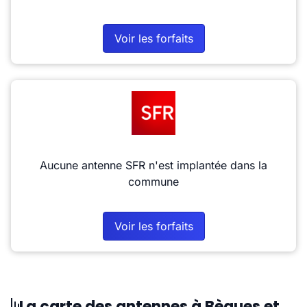
Voir les forfaits
Aucune antenne SFR n'est implantée dans la
commune
Voir les forfaits
La carte des antennes à Bègues et