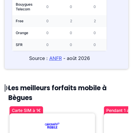
Bouygues
0
0
0
Telecom
Free
0
2
2
Orange
0
0
0
SFR
0
0
0
Source :
ANFR
- août 2026
Les meilleurs forfaits mobile à
Bègues
Carte SIM à 1€
Pendant 1 an 