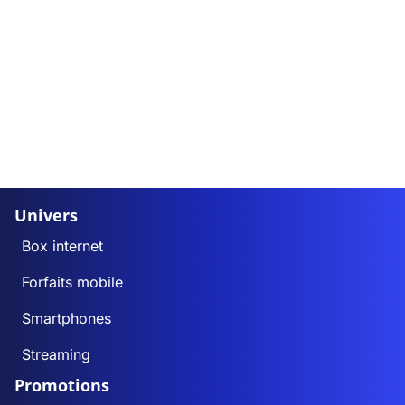
Univers
Box internet
Forfaits mobile
Smartphones
Streaming
Promotions