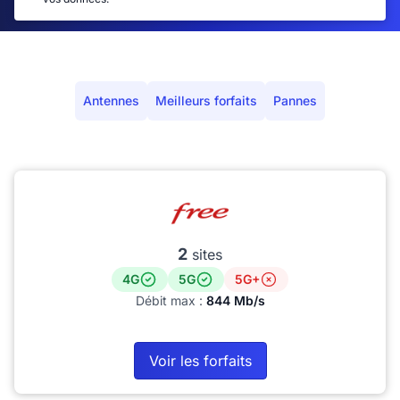
Antennes
Meilleurs forfaits
Pannes
2
sites
4G
5G
5G+
Débit max :
844 Mb/s
Voir les forfaits