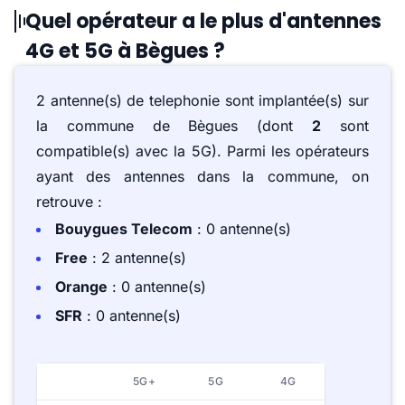
Quel opérateur a le plus d'antennes
4G et 5G à Bègues ?
2 antenne(s) de telephonie sont implantée(s) sur
la commune de Bègues (dont
2
sont
compatible(s) avec la 5G). Parmi les opérateurs
ayant des antennes dans la commune, on
retrouve :
Bouygues Telecom
: 0 antenne(s)
Free
: 2 antenne(s)
Orange
: 0 antenne(s)
SFR
: 0 antenne(s)
5G+
5G
4G