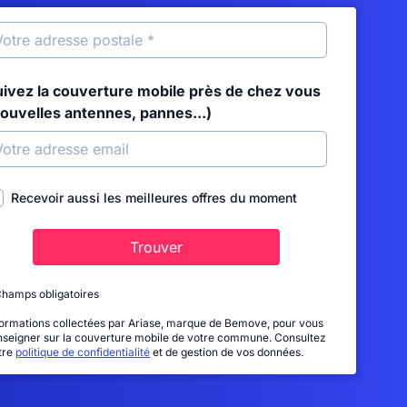
uivez la couverture mobile près de chez vous
nouvelles antennes, pannes...)
Recevoir aussi les meilleures offres du moment
Trouver
Champs obligatoires
formations collectées par Ariase, marque de Bemove, pour vous
nseigner sur la couverture mobile de votre commune. Consultez
tre
politique de confidentialité
et de gestion de vos données.