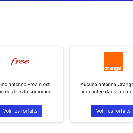
ne antenne Free n'est
Aucune antenne Orange
antée dans la commune
implantée dans la co
Voir les forfaits
Voir les forfaits