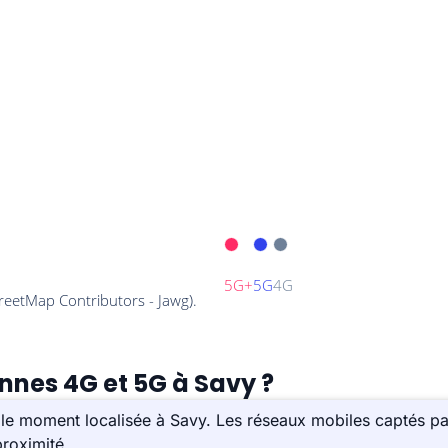
ennes 4G et 5G à Savy ?
le moment localisée à Savy. Les réseaux mobiles captés pa
roximité.