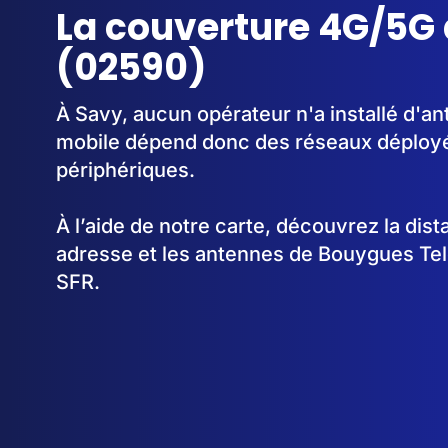
La couverture 4G/5G
(02590)
À Savy, aucun opérateur n'a installé d'a
mobile dépend donc des réseaux déplo
périphériques.
À l’aide de notre carte, découvrez la dis
adresse et les antennes de Bouygues Te
SFR.