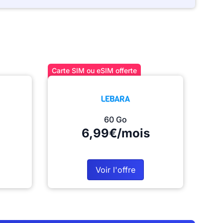
Carte SIM ou eSIM offerte
60 Go
6,99€/mois
Voir l'offre