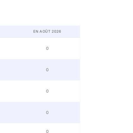
EN AOÛT 2026
0
0
0
0
0