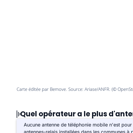
Quel opérateur a le plus d'ant
Aucune antenne de téléphonie mobile n'est pour 
antennes-relais installées dans les communes à p