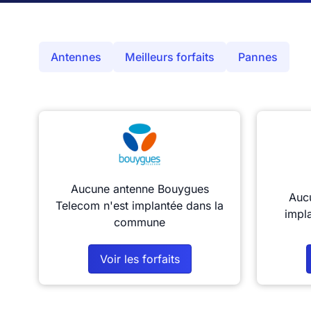
Antennes
Meilleurs forfaits
Pannes
Aucune antenne Bouygues
Aucu
Telecom n'est implantée dans la
impl
commune
Voir les forfaits