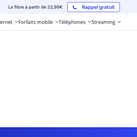
Rappel gratuit
La fibre à partir de 22,99€
ternet
Forfaits mobile
Téléphones
Streaming