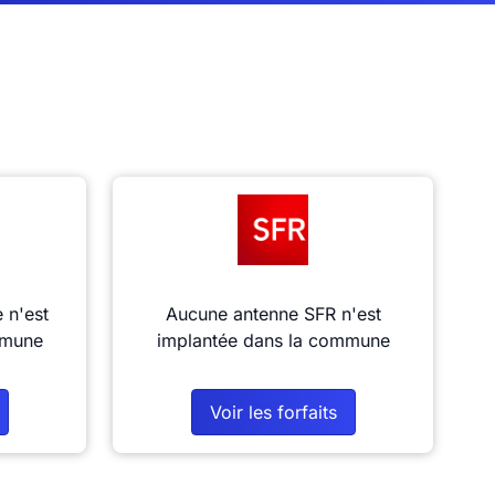
 n'est
Aucune antenne SFR n'est
mmune
implantée dans la commune
Voir les forfaits