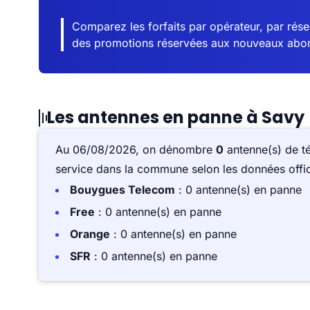
Comparez les forfaits par opérateur, par résea
des promotions réservées aux nouveaux abo
Les antennes en panne à Savy
Au 06/08/2026, on dénombre
0
antenne(s) de t
service dans la commune selon les données offici
Bouygues Telecom
: 0 antenne(s) en panne
Free
: 0 antenne(s) en panne
Orange
: 0 antenne(s) en panne
SFR
: 0 antenne(s) en panne