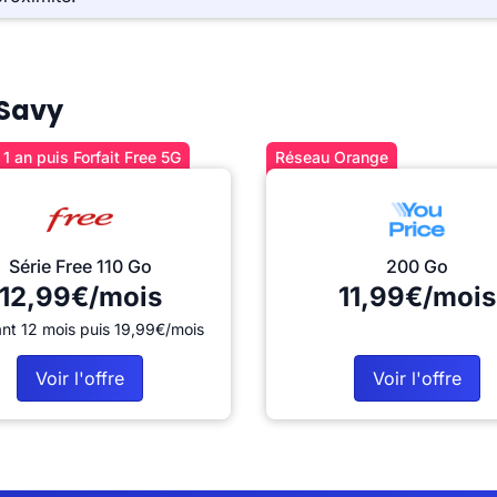
 Savy
1 an puis Forfait Free 5G
Réseau Orange
Série Free 110 Go
200 Go
12,99€/mois
11,99€/mois
nt 12 mois puis 19,99€/mois
Voir l'offre
Voir l'offre