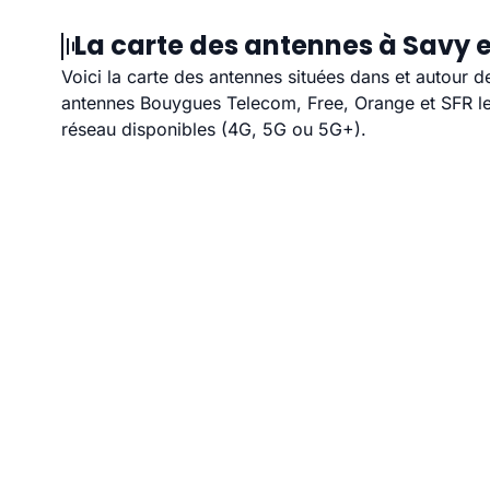
La carte des antennes à Savy e
Voici la carte des antennes situées dans et autour d
antennes Bouygues Telecom, Free, Orange et SFR les
réseau disponibles (4G, 5G ou 5G+).