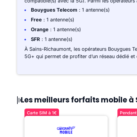
compatible(s) avec la 5G). Parmi les opérateurs
Bouygues Telecom
: 1 antenne(s)
Free
: 1 antenne(s)
Orange
: 1 antenne(s)
SFR
: 1 antenne(s)
À Sains-Richaumont, les opérateurs Bouygues Te
5G+ qui permet de profiter d’un réseau dédié et 
Les meilleurs forfaits mobile
Carte SIM à 1€
Pendant 