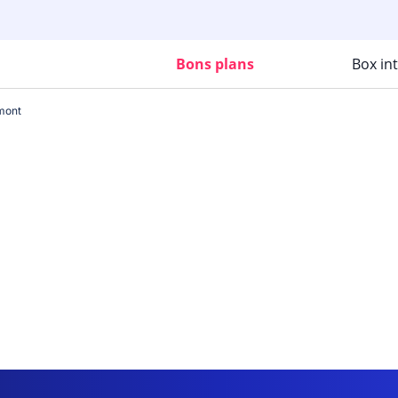
Bons plans
Box in
mont