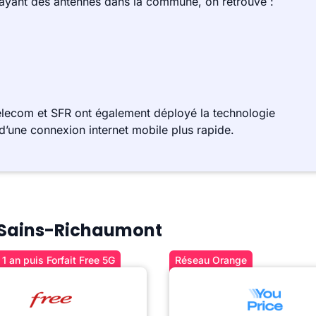
 ayant des antennes dans la commune, on retrouve :
lecom et SFR ont également déployé la technologie
d’une connexion internet mobile plus rapide.
 à Sains-Richaumont
1 an puis Forfait Free 5G
Réseau Orange