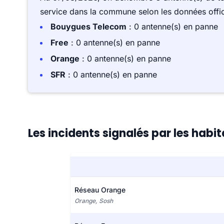
service dans la commune selon les données offici
Bouygues Telecom
: 0 antenne(s) en panne
Free
: 0 antenne(s) en panne
Orange
: 0 antenne(s) en panne
SFR
: 0 antenne(s) en panne
Les incidents signalés par les hab
Réseau Orange
Orange, Sosh