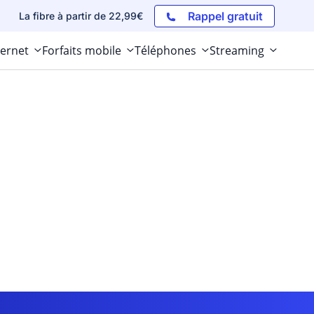
Rappel gratuit
La fibre à partir de 22,99€
ternet
Forfaits mobile
Téléphones
Streaming