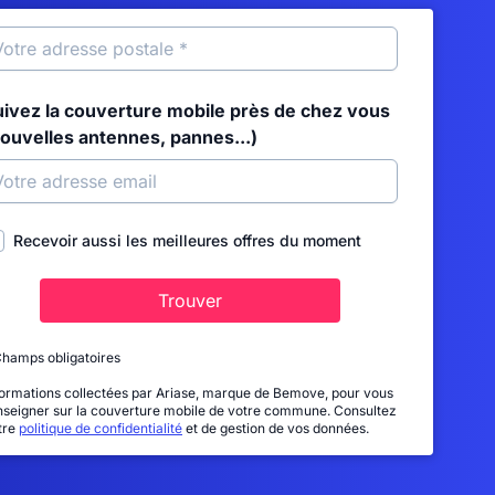
uivez la couverture mobile près de chez vous
nouvelles antennes, pannes...)
Recevoir aussi les meilleures offres du moment
Trouver
Champs obligatoires
formations collectées par Ariase, marque de Bemove, pour vous
nseigner sur la couverture mobile de votre commune. Consultez
tre
politique de confidentialité
et de gestion de vos données.