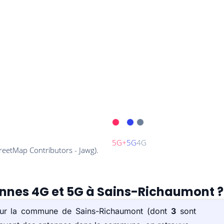
tennes 4G et 5G à Sains-Richaumont ?
 sur la commune de Sains-Richaumont (dont
3
sont