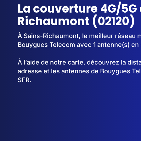
La couverture 4G/5G 
Richaumont (02120)
À Sains-Richaumont, le meilleur réseau m
Bouygues Telecom avec 1 antenne(s) en 
À l’aide de notre carte, découvrez la dis
adresse et les antennes de Bouygues Te
SFR.