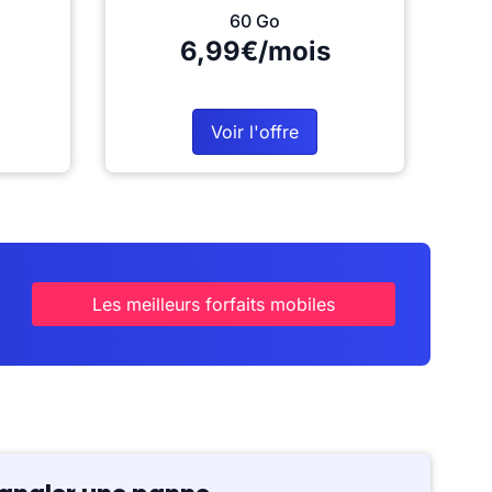
60 Go
6,99€/mois
Voir l'offre
Les meilleurs forfaits mobiles