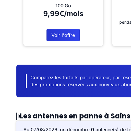
100 Go
9,99€/mois
penda
Voir l'offre
Comparez les forfaits par opérateur, par résea
des promotions réservées aux nouveaux abo
Les antennes en panne à Sai
Au 07/08/2026, on dénombre
0
antenne(s) de t