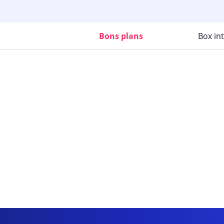
Bons plans
Box in