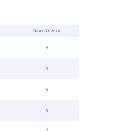
EN AOÛT 2026
0
0
0
0
0