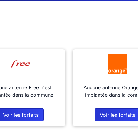
ne antenne Free n'est
Aucune antenne Orange
antée dans la commune
implantée dans la co
Voir les forfaits
Voir les forfaits