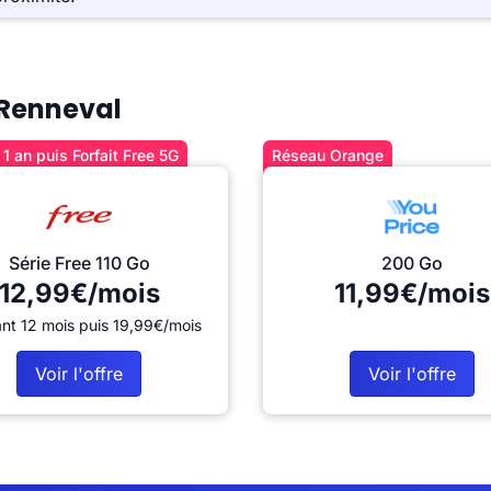
à Renneval
1 an puis Forfait Free 5G
Réseau Orange
Série Free 110 Go
200 Go
12,99€/mois
11,99€/mois
nt 12 mois puis 19,99€/mois
Voir l'offre
Voir l'offre