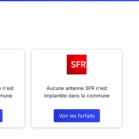
 n'est
Aucune antenne SFR n'est
mmune
implantée dans la commune
Voir les forfaits