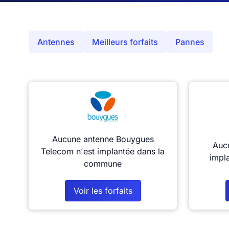
Antennes
Meilleurs forfaits
Pannes
Aucune antenne Bouygues
Aucu
Telecom n'est implantée dans la
impl
commune
Voir les forfaits