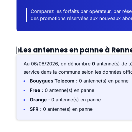
Comparez les forfaits par opérateur, par résea
des promotions réservées aux nouveaux abo
Les antennes en panne à Renn
Au 06/08/2026, on dénombre
0
antenne(s) de t
service dans la commune selon les données offici
Bouygues Telecom
: 0 antenne(s) en panne
Free
: 0 antenne(s) en panne
Orange
: 0 antenne(s) en panne
SFR
: 0 antenne(s) en panne