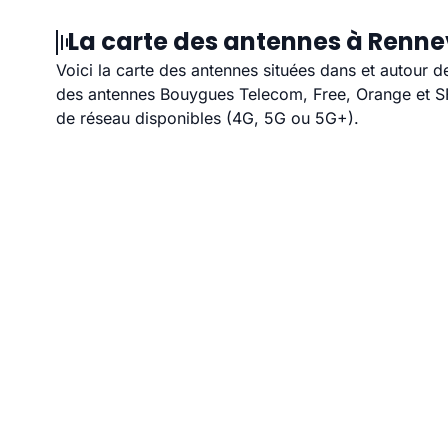
La carte des antennes à Rennev
Voici la carte des antennes situées dans et autour d
des antennes Bouygues Telecom, Free, Orange et SFR
de réseau disponibles (4G, 5G ou 5G+).