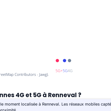
ennes 4G et 5G à Renneval ?
le moment localisée à Renneval. Les réseaux mobiles capté
roximité.