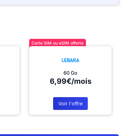
Carte SIM ou eSIM offerte
60 Go
6,99€/mois
Voir l'offre