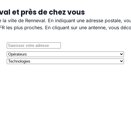
al et près de chez vous
e la ville de Renneval. En indiquant une adresse postale, vo
 les plus proches. En cliquant sur une antenne, vous décou