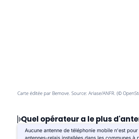
Quel opérateur a le plus d'ant
Aucune antenne de téléphonie mobile n'est pour 
antennes-relais installées dans les communes à p