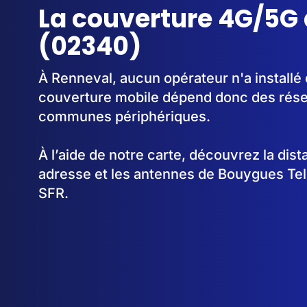
La couverture 4G/5G
(02340)
À Renneval, aucun opérateur n'a installé
couverture mobile dépend donc des rése
communes périphériques.
À l’aide de notre carte, découvrez la dis
adresse et les antennes de Bouygues Te
SFR.