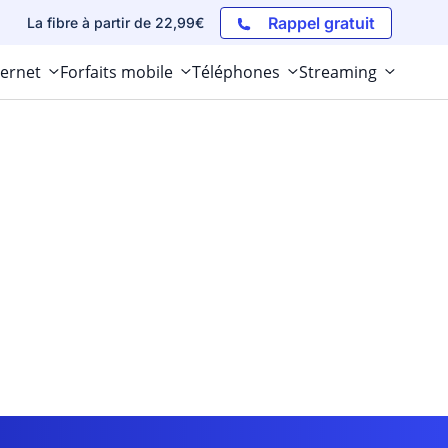
Rappel gratuit
La fibre à partir de 22,99€
ternet
Forfaits mobile
Téléphones
Streaming