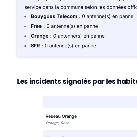
service dans la commune selon les données offici
Bouygues Telecom
: 0 antenne(s) en panne
Free
: 0 antenne(s) en panne
Orange
: 0 antenne(s) en panne
SFR
: 0 antenne(s) en panne
Les incidents signalés par les hab
Réseau Orange
Orange, Sosh