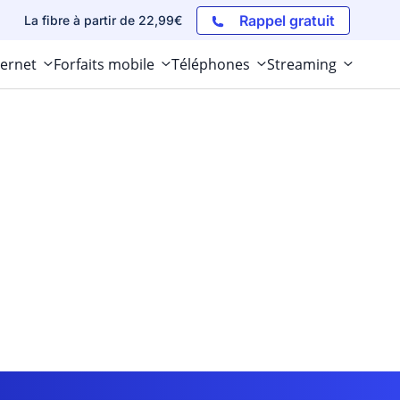
Rappel gratuit
La fibre à partir de 22,99€
ternet
Forfaits mobile
Téléphones
Streaming