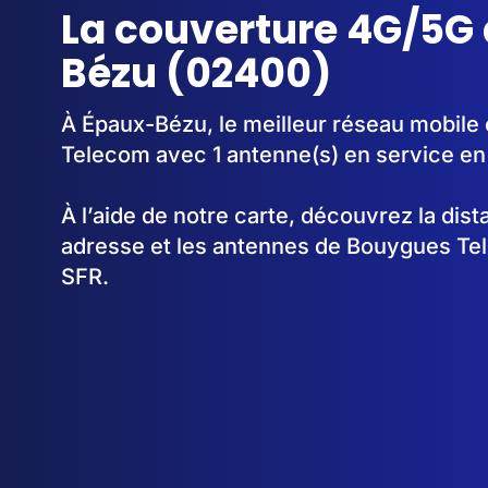
La couverture 4G/5G
Bézu (02400)
À Épaux-Bézu, le meilleur réseau mobile
Telecom avec 1 antenne(s) en service en
À l’aide de notre carte, découvrez la dis
adresse et les antennes de Bouygues Te
SFR.