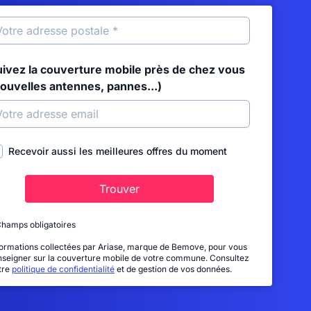
uivez la couverture mobile près de chez vous
nouvelles antennes, pannes...)
Recevoir aussi les meilleures offres du moment
Trouver
Champs obligatoires
formations collectées par Ariase, marque de Bemove, pour vous
nseigner sur la couverture mobile de votre commune. Consultez
tre
politique de confidentialité
et de gestion de vos données.