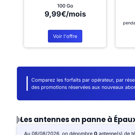
100 Go
9,99€/mois
penda
Voir l'offre
Comparez les forfaits par opérateur, par résea
des promotions réservées aux nouveaux abo
Les antennes en panne à Épau
Au 08/08/2026, on dénombre
0
antenne(s) de t