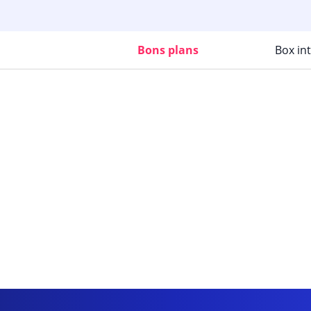
Bons plans
Box in