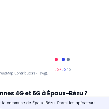
ennes 4G et 5G à Épaux-Bézu ?
ur la commune de Épaux-Bézu. Parmi les opérateurs