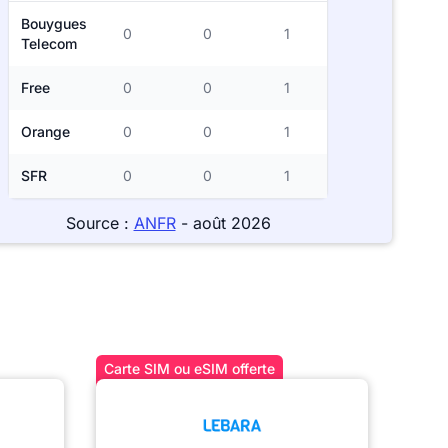
Bouygues
0
0
1
Telecom
Free
0
0
1
Orange
0
0
1
SFR
0
0
1
Source :
ANFR
- août 2026
Carte SIM ou eSIM offerte