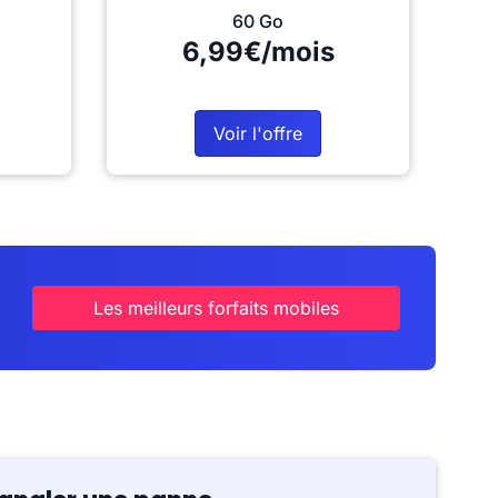
60 Go
6,99€/mois
Voir l'offre
Les meilleurs forfaits mobiles