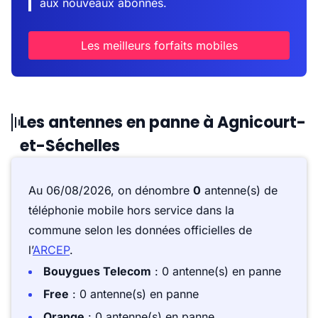
aux nouveaux abonnés.
Les meilleurs forfaits mobiles
Les antennes en panne à Agnicourt-
et-Séchelles
Au 06/08/2026, on dénombre
0
antenne(s) de
téléphonie mobile hors service dans la
commune selon les données officielles de
l’
ARCEP
.
Bouygues Telecom
: 0 antenne(s) en panne
Free
: 0 antenne(s) en panne
Orange
: 0 antenne(s) en panne