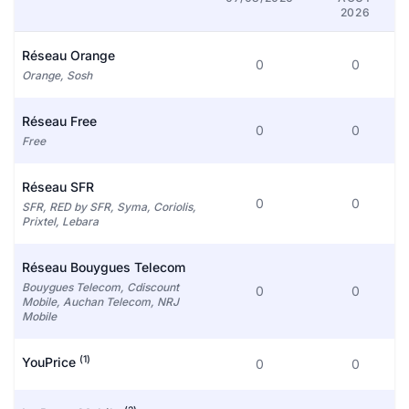
2026
Réseau Orange
0
0
Orange, Sosh
Réseau Free
0
0
Free
Réseau SFR
0
0
SFR, RED by SFR, Syma, Coriolis,
Prixtel, Lebara
Réseau Bouygues Telecom
Bouygues Telecom, Cdiscount
0
0
Mobile, Auchan Telecom, NRJ
Mobile
(1)
YouPrice
0
0