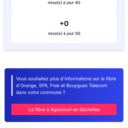
mise(s) à jour 4G
+0
mise(s) à jour 5G
Vous souhaitez plus d'informations sur la fibre
d'Orange, SFR, Free et Bouygues Telecom
dans votre commune ?
La fibre à Agnicourt-et-Séchelles