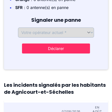
SFR
: 0 antenne(s) en panne
Signaler une panne
Déclarer
Les incidents signalés par les habitants
de Agnicourt-et-Séchelles
EN
07/08/2026
AOÛT