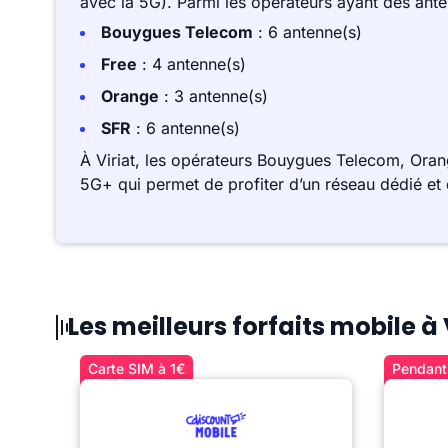
avec la 5G). Parmi les opérateurs ayant des ant
Bouygues Telecom
: 6 antenne(s)
Free
: 4 antenne(s)
Orange
: 3 antenne(s)
SFR
: 6 antenne(s)
À Viriat, les opérateurs Bouygues Telecom, Oran
5G+ qui permet de profiter d’un réseau dédié et 
Les meilleurs forfaits mobile à 
Carte SIM à 1€
Pendant 