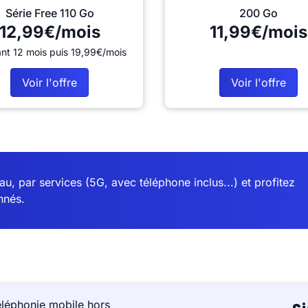
Série Free 110 Go
200 Go
12,99€/mois
11,99€/mois
nt 12 mois puis 19,99€/mois
Voir l'offre
Voir l'offre
u, par services (5G, avec téléphone inclus...) et profitez
nnés.
éléphonie mobile hors