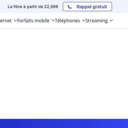
Rappel gratuit
La fibre à partir de 22,99€
ternet
Forfaits mobile
Téléphones
Streaming