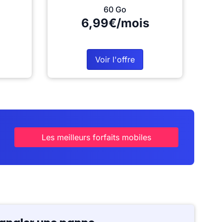
60 Go
6,99€/mois
Voir l'offre
Les meilleurs forfaits mobiles