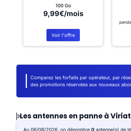
100 Go
9,99€/mois
penda
Voir l'offre
Comparez les forfaits par opérateur, par résea
des promotions réservées aux nouveaux abo
Les antennes en panne à Viriat
Au 06/08/2026, on dénombre
0
antenne(s) de t