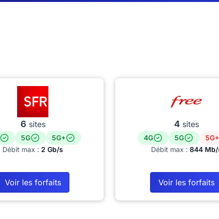
6
4
sites
sites
5G
5G+
4G
5G
5G+
Débit max :
2 Gb/s
Débit max :
844 Mb/
Voir les forfaits
Voir les forfaits