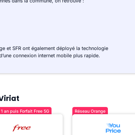
ennes dans la commune, on retrouve :
ge et SFR ont également déployé la technologie
d’une connexion internet mobile plus rapide.
Viriat
1 an puis Forfait Free 5G
Réseau Orange