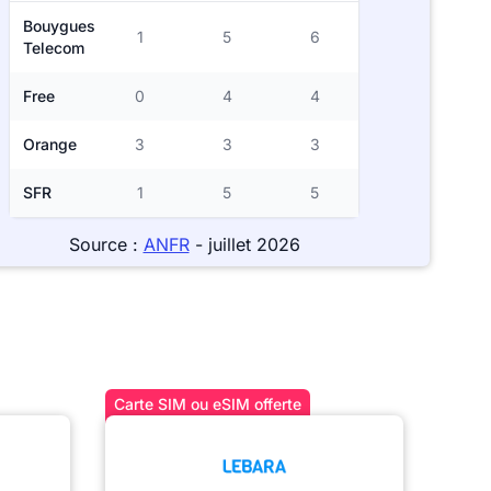
Bouygues
1
5
6
Telecom
Free
0
4
4
Orange
3
3
3
SFR
1
5
5
Source :
ANFR
- juillet 2026
Carte SIM ou eSIM offerte