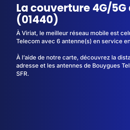
La couverture 4G/5G à
(01440)
À Viriat, le meilleur réseau mobile est c
Telecom avec 6 antenne(s) en service e
À l’aide de notre carte, découvrez la dis
adresse et les antennes de Bouygues Te
SFR.