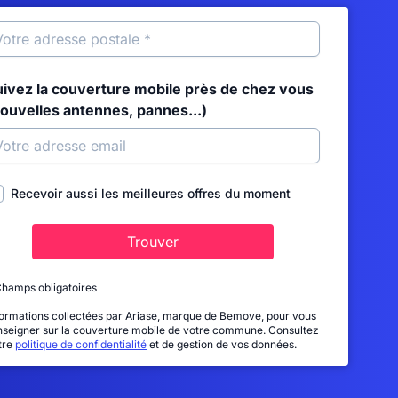
uivez la couverture mobile près de chez vous
nouvelles antennes, pannes...)
Recevoir aussi les meilleures offres du moment
Trouver
Champs obligatoires
formations collectées par Ariase, marque de Bemove, pour vous
nseigner sur la couverture mobile de votre commune. Consultez
tre
politique de confidentialité
et de gestion de vos données.