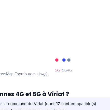
nnes 4G et 5G à Viriat ?
sur la commune de Viriat (dont
17
sont compatible(s)