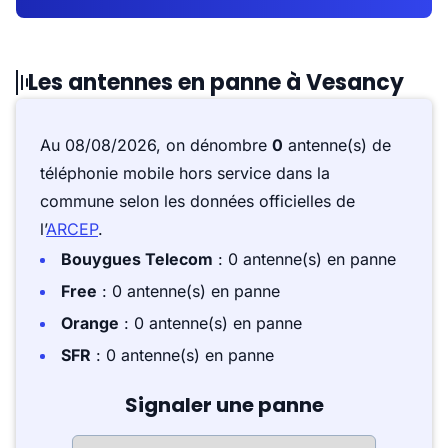
Les antennes en panne à Vesancy
Au 08/08/2026, on dénombre
0
antenne(s) de
téléphonie mobile hors service dans la
commune selon les données officielles de
l’
ARCEP
.
Bouygues Telecom
: 0 antenne(s) en panne
Free
: 0 antenne(s) en panne
Orange
: 0 antenne(s) en panne
SFR
: 0 antenne(s) en panne
Signaler une panne