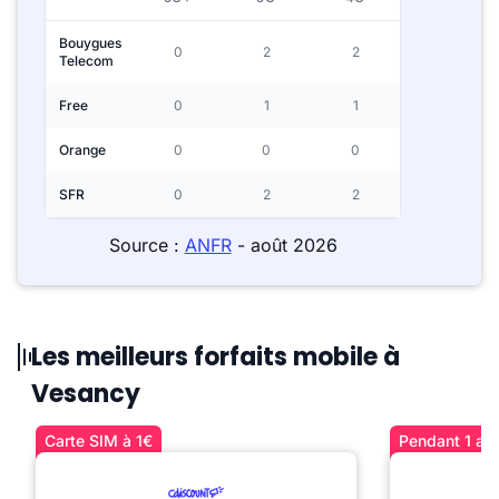
Bouygues
0
2
2
Telecom
Free
0
1
1
Orange
0
0
0
SFR
0
2
2
Source :
ANFR
- août 2026
Les meilleurs forfaits mobile à
Vesancy
Carte SIM à 1€
Pendant 1 an 