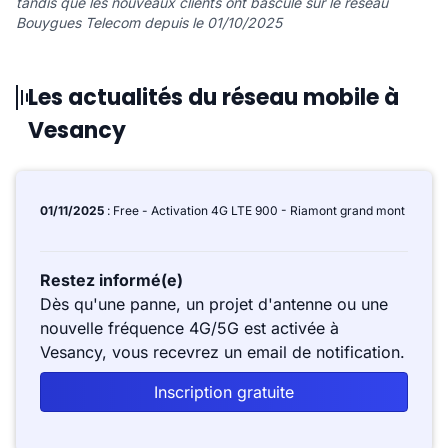
tandis que les nouveaux clients ont basculé sur le réseau
Bouygues Telecom depuis le 01/10/2025
Les actualités du réseau mobile à
Vesancy
01/11/2025
: Free - Activation 4G LTE 900 - Riamont grand mont
Restez informé(e)
Dès qu'une panne, un projet d'antenne ou une
nouvelle fréquence 4G/5G est activée à
Vesancy, vous recevrez un email de notification.
Inscription gratuite