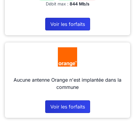
Débit max :
844 Mb/s
Voir les forfaits
Aucune antenne Orange n'est implantée dans la
commune
Voir les forfaits