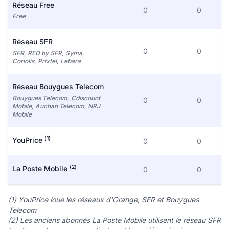
Réseau Free
0
0
Free
Réseau SFR
0
0
SFR, RED by SFR, Syma,
Coriolis, Prixtel, Lebara
Réseau Bouygues Telecom
Bouygues Telecom, Cdiscount
0
0
Mobile, Auchan Telecom, NRJ
Mobile
(1)
YouPrice
0
0
(2)
La Poste Mobile
0
0
(1) YouPrice loue les réseaux d'Orange, SFR et Bouygues
Telecom
(2) Les anciens abonnés La Poste Mobile utilisent le réseau SFR