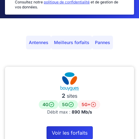
Consultez notre
politique de confidentialité
et de gestion de
vos données.
Antennes
Meilleurs forfaits
Pannes
2
sites
4G
5G
5G+
Débit max :
890 Mb/s
Voir les forfaits