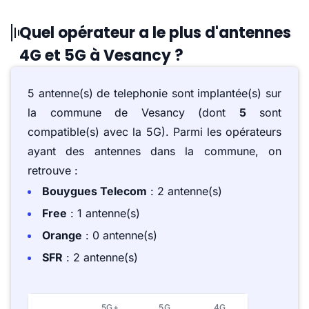
Quel opérateur a le plus d'antennes
4G et 5G à Vesancy ?
5 antenne(s) de telephonie sont implantée(s) sur
la commune de Vesancy (dont
5
sont
compatible(s) avec la 5G). Parmi les opérateurs
ayant des antennes dans la commune, on
retrouve :
Bouygues Telecom
: 2 antenne(s)
Free
: 1 antenne(s)
Orange
: 0 antenne(s)
SFR
: 2 antenne(s)
5G+
5G
4G