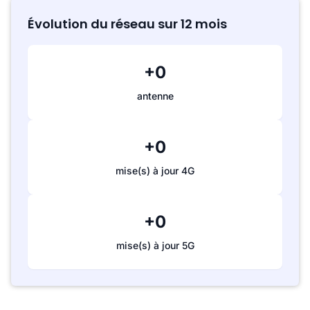
Évolution du réseau sur 12 mois
+0
antenne
+0
mise(s) à jour 4G
+0
mise(s) à jour 5G