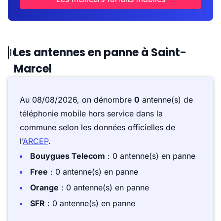
Les antennes en panne à Saint-
Marcel
Au 08/08/2026, on dénombre
0
antenne(s) de
téléphonie mobile hors service dans la
commune selon les données officielles de
l’
ARCEP
.
Bouygues Telecom
: 0 antenne(s) en panne
Free
: 0 antenne(s) en panne
Orange
: 0 antenne(s) en panne
SFR
: 0 antenne(s) en panne