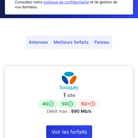
Consultez notre
politique de confidentialité
et de gestion de
vos données.
Antennes
Meilleurs forfaits
Pannes
1
site
4G
5G
5G+
Débit max :
890 Mb/s
Voir les forfaits