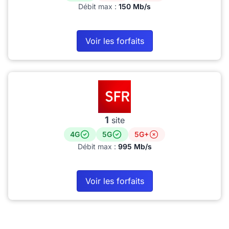
Débit max :
150 Mb/s
Voir les forfaits
1
site
4G
5G
5G+
Débit max :
995 Mb/s
Voir les forfaits