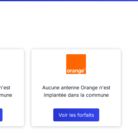
n'est
Aucune antenne Orange n'est
mmune
implantée dans la commune
Voir les forfaits