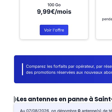
100 Go
9,99€/mois
penda
Voir l'offre
Comparez les forfaits par opérateur, par résea
des promotions réservées aux nouveaux abo
Les antennes en panne à Sain
Au 07/08/2026, on dénombre
0
antenne(s) de t