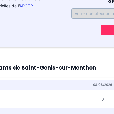
S
elles de l’
ARCEP
.
itants de Saint-Genis-sur-Menthon
08/08/2026
0