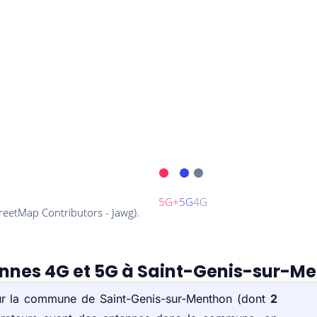
tennes 4G et 5G à Saint-Genis-sur-M
sur la commune de Saint-Genis-sur-Menthon (dont
2