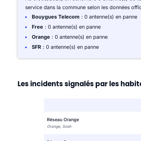
service dans la commune selon les données offici
Bouygues Telecom
: 0 antenne(s) en panne
Free
: 0 antenne(s) en panne
Orange
: 0 antenne(s) en panne
SFR
: 0 antenne(s) en panne
Les incidents signalés par les hab
Réseau Orange
Orange, Sosh