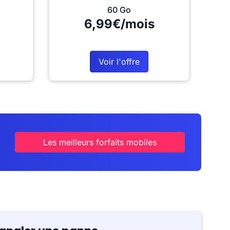
60 Go
6,99€/mois
Voir l'offre
Les meilleurs forfaits mobiles