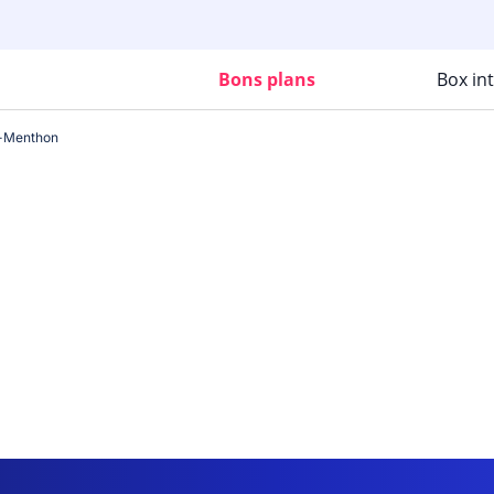
Bons plans
Box in
r-Menthon