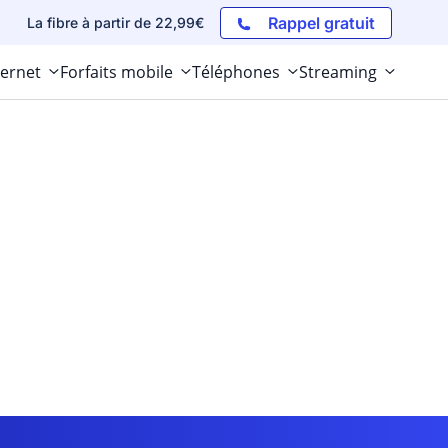
Rappel gratuit
La fibre à partir de 22,99€
ternet
Forfaits mobile
Téléphones
Streaming