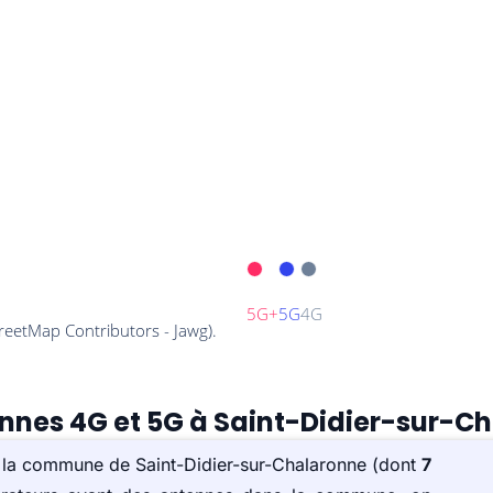
ennes 4G et 5G à Saint-Didier-sur-C
r la commune de Saint-Didier-sur-Chalaronne (dont
7