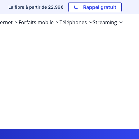
Rappel gratuit
La fibre à partir de 22,99€
ternet
Forfaits mobile
Téléphones
Streaming