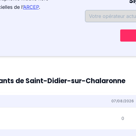
S
elles de l’
ARCEP
.
itants de Saint-Didier-sur-Chalaronne
07/08/2026
0