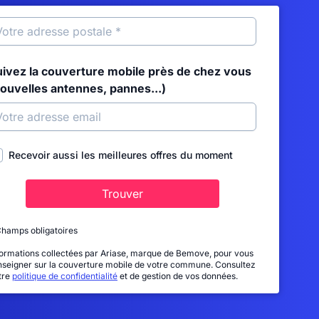
uivez la couverture mobile près de chez vous
nouvelles antennes, pannes...)
Recevoir aussi les meilleures offres du moment
Trouver
Champs obligatoires
formations collectées par Ariase, marque de Bemove, pour vous
nseigner sur la couverture mobile de votre commune. Consultez
tre
politique de confidentialité
et de gestion de vos données.