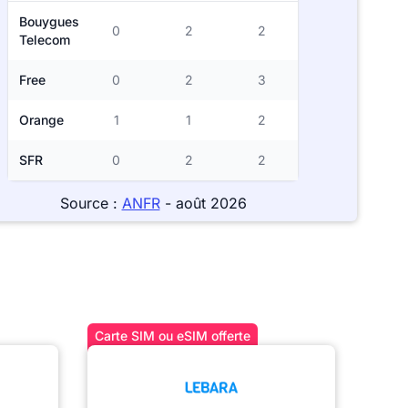
Bouygues
0
2
2
Telecom
Free
0
2
3
Orange
1
1
2
SFR
0
2
2
Source :
ANFR
- août 2026
Carte SIM ou eSIM offerte