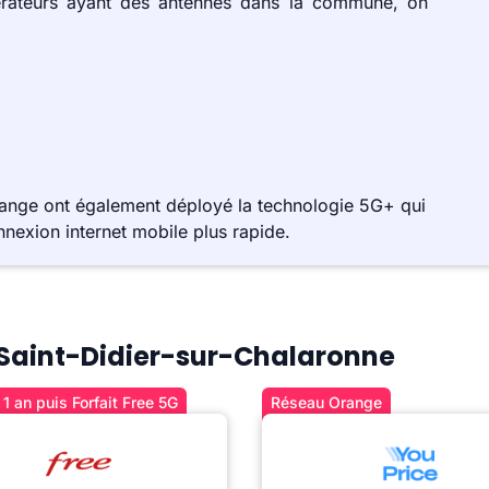
érateurs ayant des antennes dans la commune, on
range ont également déployé la technologie 5G+ qui
nnexion internet mobile plus rapide.
à Saint-Didier-sur-Chalaronne
1 an puis Forfait Free 5G
Réseau Orange