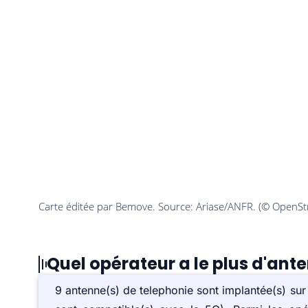
Quel opérateur a le plus d'ant
9 antenne(s) de telephonie sont implantée(s) su