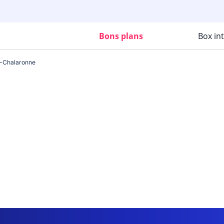
Bons plans
Box in
r-Chalaronne