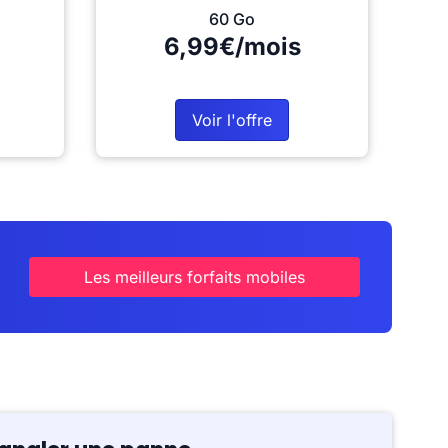
60 Go
6,99€/mois
Voir l'offre
Les meilleurs forfaits mobiles