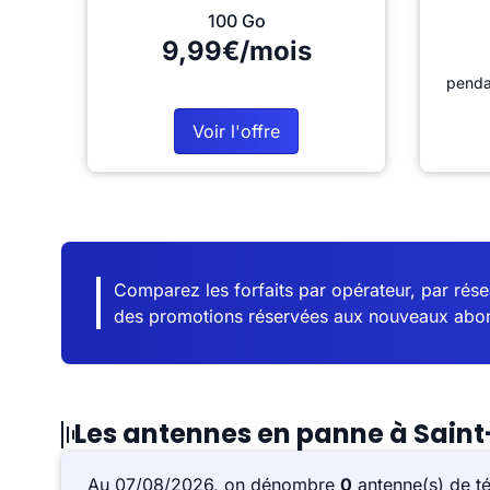
100 Go
9,99€/mois
penda
Voir l'offre
Comparez les forfaits par opérateur, par résea
des promotions réservées aux nouveaux abo
Les antennes en panne à Sain
Au 07/08/2026, on dénombre
0
antenne(s) de t