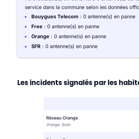
service dans la commune selon les données offici
Bouygues Telecom
: 0 antenne(s) en panne
Free
: 0 antenne(s) en panne
Orange
: 0 antenne(s) en panne
SFR
: 0 antenne(s) en panne
Les incidents signalés par les hab
Réseau Orange
Orange, Sosh