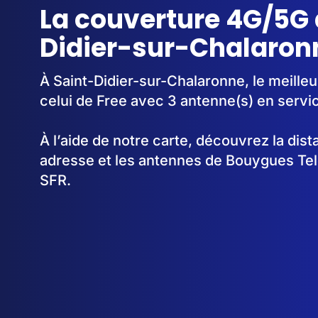
La couverture 4G/5G 
Didier-sur-Chalaron
À Saint-Didier-sur-Chalaronne, le meille
celui de Free avec 3 antenne(s) en servi
À l’aide de notre carte, découvrez la dis
adresse et les antennes de Bouygues Te
SFR.