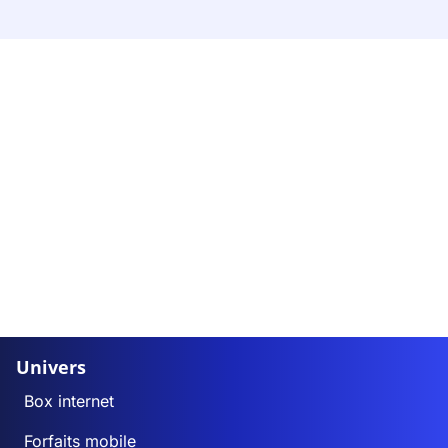
Univers
Box internet
Forfaits mobile