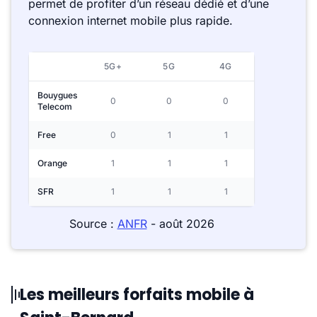
permet de profiter d’un réseau dédié et d’une
connexion internet mobile plus rapide.
5G+
5G
4G
Bouygues
0
0
0
Telecom
Free
0
1
1
Orange
1
1
1
SFR
1
1
1
Source :
ANFR
- août 2026
Les meilleurs forfaits mobile à