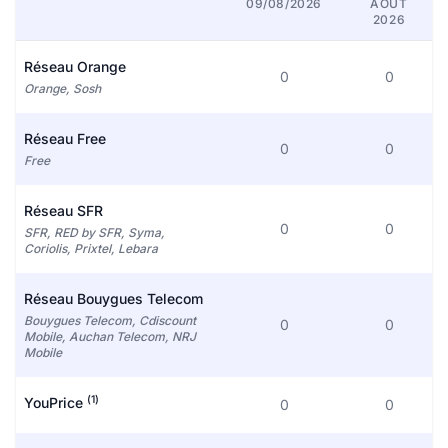
09/08/2026
AOÛT
2026
Réseau Orange
0
0
Orange, Sosh
Réseau Free
0
0
Free
Réseau SFR
0
0
SFR, RED by SFR, Syma,
Coriolis, Prixtel, Lebara
Réseau Bouygues Telecom
Bouygues Telecom, Cdiscount
0
0
Mobile, Auchan Telecom, NRJ
Mobile
(1)
YouPrice
0
0