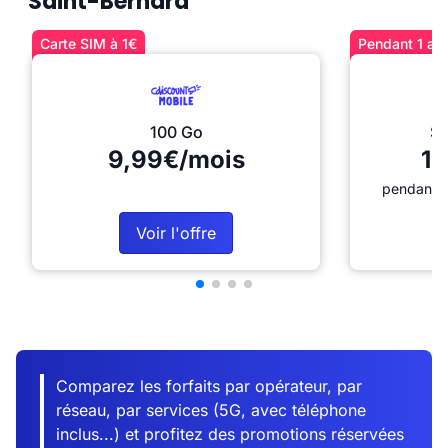
Saint-Bernard
Carte SIM à 1€
Pendant 1 an 
100 Go
Sé
9,99€/mois
12
pendant 1
Voir l'offre
Comparez les forfaits par opérateur, par
réseau, par services (5G, avec téléphone
inclus...) et profitez des promotions réservées