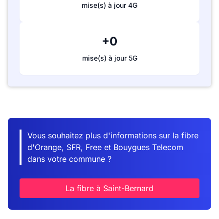
mise(s) à jour 4G
+0
mise(s) à jour 5G
Vous souhaitez plus d'informations sur la fibre
d'Orange, SFR, Free et Bouygues Telecom
dans votre commune ?
La fibre à Saint-Bernard