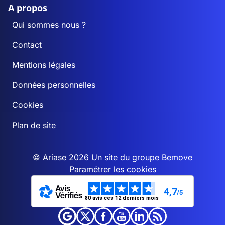
A propos
Qui sommes nous ?
Contact
Mentions légales
Données personnelles
Cookies
Plan de site
© Ariase 2026 Un site du groupe
Bemove
Paramétrer les cookies
4,7
/5
80 avis ces 12 derniers mois