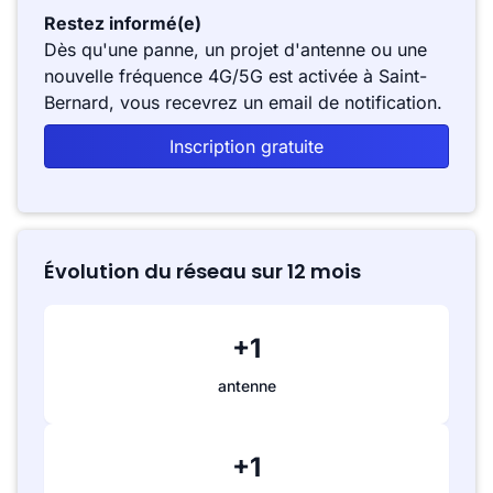
Restez informé(e)
Dès qu'une panne, un projet d'antenne ou une
nouvelle fréquence 4G/5G est activée à Saint-
Bernard, vous recevrez un email de notification.
Inscription gratuite
Évolution du réseau sur 12 mois
+1
antenne
+1