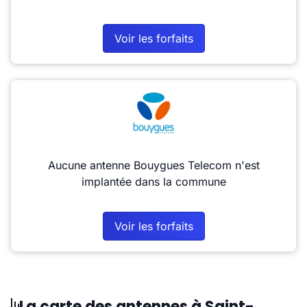
Voir les forfaits
Aucune antenne Bouygues Telecom n'est
implantée dans la commune
Voir les forfaits
La carte des antennes à Saint-