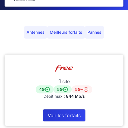
Antennes
Meilleurs forfaits
Pannes
1
site
4G
5G
5G+
Débit max :
844 Mb/s
Voir les forfaits