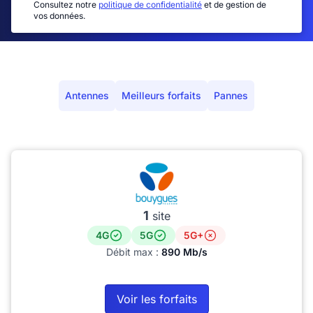
Consultez notre
politique de confidentialité
et de gestion de
vos données.
Antennes
Meilleurs forfaits
Pannes
1
site
4G
5G
5G+
Débit max :
890 Mb/s
Voir les forfaits