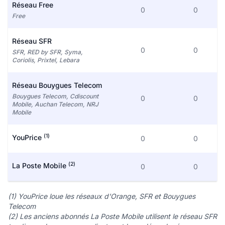
Réseau Free
0
0
Free
Réseau SFR
0
0
SFR, RED by SFR, Syma,
Coriolis, Prixtel, Lebara
Réseau Bouygues Telecom
Bouygues Telecom, Cdiscount
0
0
Mobile, Auchan Telecom, NRJ
Mobile
(1)
YouPrice
0
0
(2)
La Poste Mobile
0
0
(1) YouPrice loue les réseaux d'Orange, SFR et Bouygues
Telecom
(2) Les anciens abonnés La Poste Mobile utilisent le réseau SFR