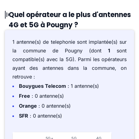
Quel opérateur a le plus d'antennes
4G et 5G à Pougny ?
1 antenne(s) de telephonie sont implantée(s) sur
la commune de Pougny (dont
1
sont
compatible(s) avec la 5G). Parmi les opérateurs
ayant des antennes dans la commune, on
retrouve :
Bouygues Telecom
: 1 antenne(s)
Free
: 0 antenne(s)
Orange
: 0 antenne(s)
SFR
: 0 antenne(s)
5G+
5G
4G