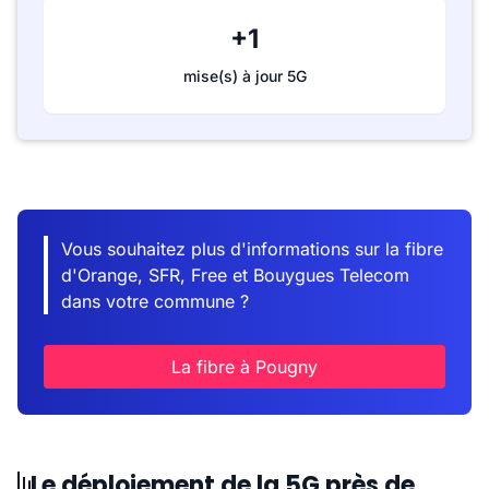
+1
mise(s) à jour 5G
Vous souhaitez plus d'informations sur la fibre
d'Orange, SFR, Free et Bouygues Telecom
dans votre commune ?
La fibre à Pougny
Le déploiement de la 5G près de