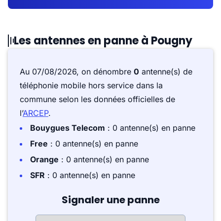
Les antennes en panne à Pougny
Au 07/08/2026, on dénombre
0
antenne(s) de
téléphonie mobile hors service dans la
commune selon les données officielles de
l’
ARCEP
.
Bouygues Telecom
: 0 antenne(s) en panne
Free
: 0 antenne(s) en panne
Orange
: 0 antenne(s) en panne
SFR
: 0 antenne(s) en panne
Signaler une panne