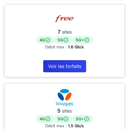
7
sites
4G
5G
5G+
Débit max :
1.6 Gb/s
Voir les forfaits
5
sites
4G
5G
5G+
Débit max :
1.5 Gb/s