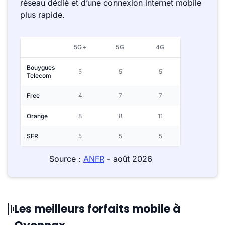
réseau dédié et d’une connexion internet mobile
plus rapide.
5G+
5G
4G
Bouygues
5
5
5
Telecom
Free
4
7
7
Orange
8
8
11
SFR
5
5
5
Source :
ANFR
- août 2026
Les meilleurs forfaits mobile à