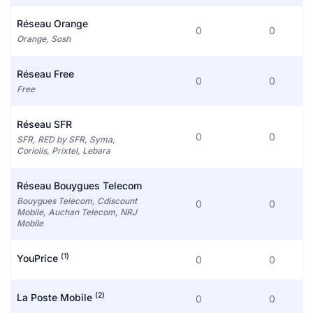
Réseau Orange
0
0
Orange, Sosh
Réseau Free
0
0
Free
Réseau SFR
0
0
SFR, RED by SFR, Syma,
Coriolis, Prixtel, Lebara
Réseau Bouygues Telecom
Bouygues Telecom, Cdiscount
0
0
Mobile, Auchan Telecom, NRJ
Mobile
(1)
YouPrice
0
0
(2)
La Poste Mobile
0
0