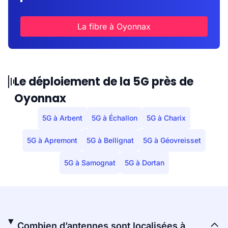
La fibre à Oyonnax
Le déploiement de la 5G près de
Oyonnax
5G à Arbent
5G à Échallon
5G à Charix
5G à Apremont
5G à Bellignat
5G à Géovreisset
5G à Samognat
5G à Dortan
Combien d’antennes sont localisées à