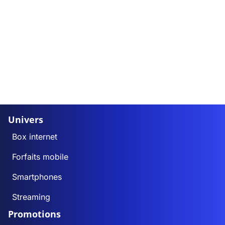
Univers
Box internet
Forfaits mobile
Smartphones
Streaming
Promotions