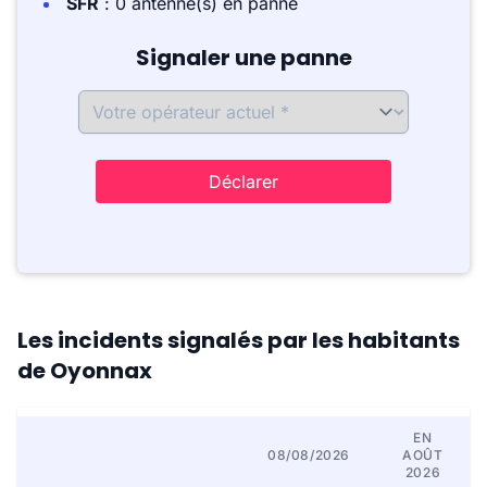
SFR
: 0 antenne(s) en panne
Signaler une panne
Déclarer
Les incidents signalés par les habitants
de Oyonnax
EN
08/08/2026
AOÛT
2026