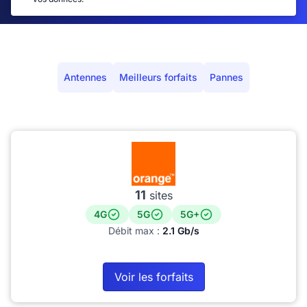
Antennes
Meilleurs forfaits
Pannes
11
sites
4G
5G
5G+
Débit max :
2.1 Gb/s
Voir les forfaits