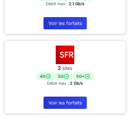
Débit max :
2.1 Gb/s
Voir les forfaits
2
sites
4G
5G
5G+
Débit max :
2 Gb/s
Voir les forfaits