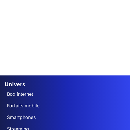
Univers
Box internet
Forfaits mobile
Smartphones
Streaming