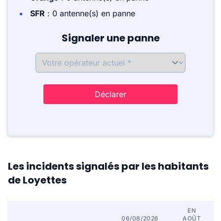
SFR
: 0 antenne(s) en panne
Signaler une panne
Déclarer
Les incidents signalés par les habitants
de Loyettes
EN
06/08/2026
AOÛT