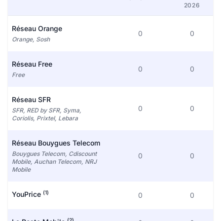
2026
Réseau Orange
0
0
Orange, Sosh
Réseau Free
0
0
Free
Réseau SFR
0
0
SFR, RED by SFR, Syma,
Coriolis, Prixtel, Lebara
Réseau Bouygues Telecom
Bouygues Telecom, Cdiscount
0
0
Mobile, Auchan Telecom, NRJ
Mobile
(1)
YouPrice
0
0
(2)