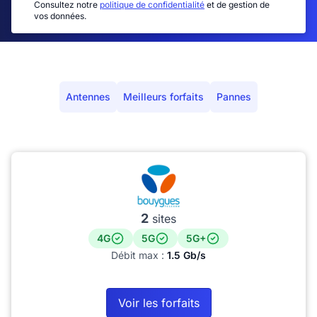
Consultez notre
politique de confidentialité
et de gestion de
vos données.
Antennes
Meilleurs forfaits
Pannes
2
sites
4G
5G
5G+
Débit max :
1.5 Gb/s
Voir les forfaits