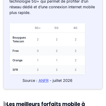
technologie 5G+ qui permet de profiter d’un
réseau dédié et d’une connexion internet mobile
plus rapide.
5G+
5G
4G
Bouygues
2
2
2
Telecom
Free
0
2
2
Orange
1
1
2
SFR
2
2
2
Source :
ANFR
- juillet 2026
Les meilleurs forfaits mobile à