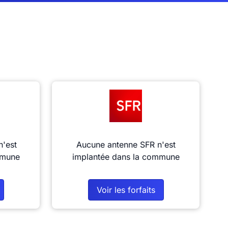
n'est
Aucune antenne SFR n'est
mmune
implantée dans la commune
Voir les forfaits