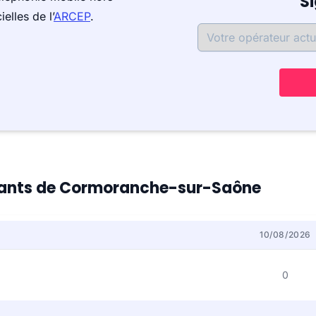
S
elles de l’
ARCEP
.
bitants de Cormoranche-sur-Saône
10/08/2026
0