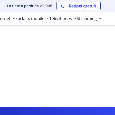
Rappel gratuit
La fibre à partir de 22,99€
ternet
Forfaits mobile
Téléphones
Streaming