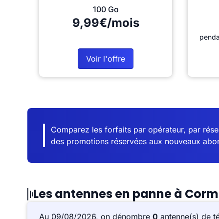
100 Go
9,99€/mois
penda
Voir l'offre
Comparez les forfaits par opérateur, par résea
des promotions réservées aux nouveaux abo
Les antennes en panne à Cor
Au 09/08/2026, on dénombre
0
antenne(s) de t