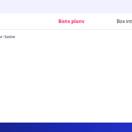
Bons plans
Box in
ur-Saône