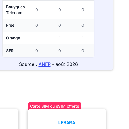
Bouygues
0
0
0
Telecom
Free
0
0
0
Orange
1
1
1
SFR
0
0
0
Source :
ANFR
- août 2026
Carte SIM ou eSIM offerte