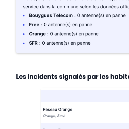
service dans la commune selon les données offici
Bouygues Telecom
: 0 antenne(s) en panne
Free
: 0 antenne(s) en panne
Orange
: 0 antenne(s) en panne
SFR
: 0 antenne(s) en panne
Les incidents signalés par les ha
Réseau Orange
Orange, Sosh