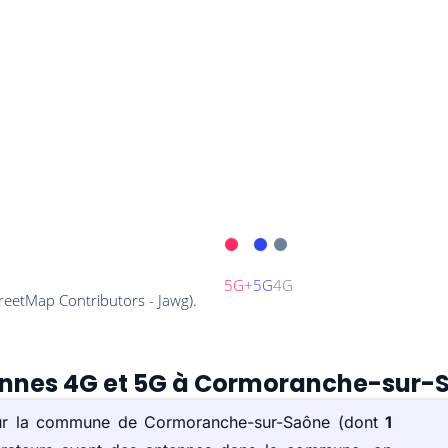
tennes 4G et 5G à Cormoranche-sur-
) sur la commune de Cormoranche-sur-Saône (dont
1