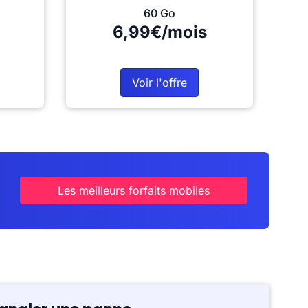
60 Go
6,99€/mois
Voir l'offre
Les meilleurs forfaits mobiles