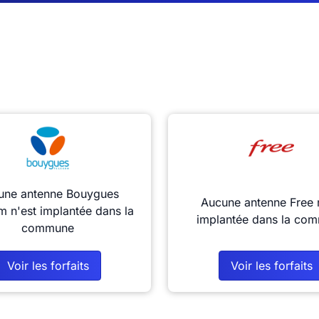
une antenne Bouygues
Aucune antenne Free 
m n'est implantée dans la
implantée dans la co
commune
Voir les forfaits
Voir les forfaits