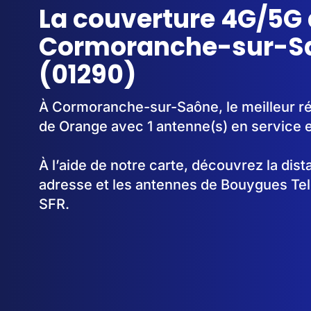
La couverture 4G/5G 
Cormoranche-sur-S
(01290)
À Cormoranche-sur-Saône, le meilleur ré
de Orange avec 1 antenne(s) en service 
À l’aide de notre carte, découvrez la dis
adresse et les antennes de Bouygues Te
SFR.