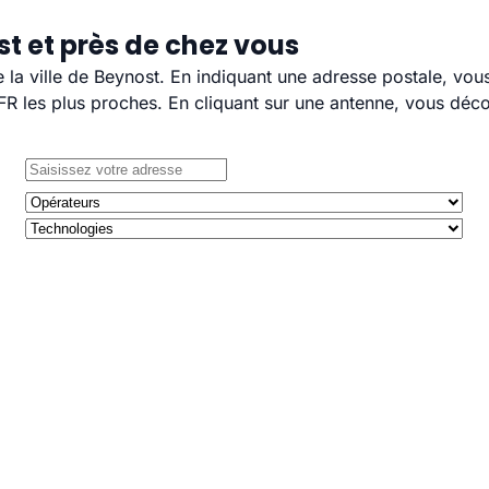
t et près de chez vous
e la ville de Beynost. En indiquant une adresse postale, vou
 les plus proches. En cliquant sur une antenne, vous décou