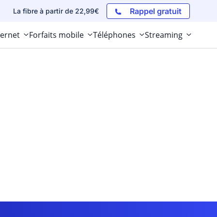
Rappel gratuit
La fibre à partir de 22,99€
ternet
Forfaits mobile
Téléphones
Streaming