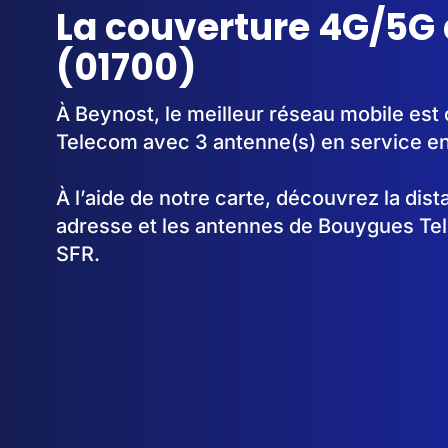
La couverture 4G/5G
(01700)
À Beynost, le meilleur réseau mobile est
Telecom avec 3 antenne(s) en service e
À l’aide de notre carte, découvrez la dis
adresse et les antennes de Bouygues Te
SFR.