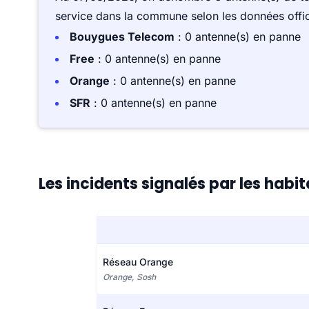
service dans la commune selon les données offici
Bouygues Telecom
: 0 antenne(s) en panne
Free
: 0 antenne(s) en panne
Orange
: 0 antenne(s) en panne
SFR
: 0 antenne(s) en panne
Les incidents signalés par les habi
Réseau Orange
Orange, Sosh