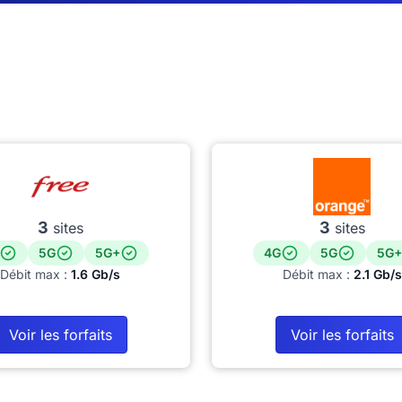
3
3
sites
sites
5G
5G+
4G
5G
5G+
Débit max :
1.6 Gb/s
Débit max :
2.1 Gb/s
Voir les forfaits
Voir les forfaits