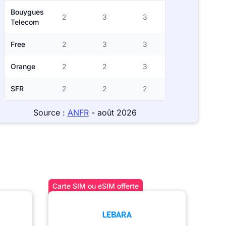
Bouygues
2
3
3
Telecom
Free
2
3
3
Orange
2
2
3
SFR
2
2
2
Source :
ANFR
- août 2026
Carte SIM ou eSIM offerte