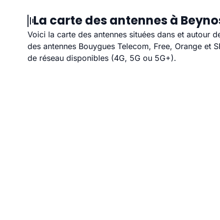
La carte des antennes à Beynos
Voici la carte des antennes situées dans et autour d
des antennes Bouygues Telecom, Free, Orange et SFR
de réseau disponibles (4G, 5G ou 5G+).