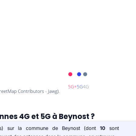
ennes 4G et 5G à Beynost ?
ée(s) sur la commune de Beynost (dont
10
sont