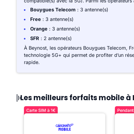
compatible(s) avec la 5G). Parmi les opérateurs
Bouygues Telecom
: 3 antenne(s)
Free
: 3 antenne(s)
Orange
: 3 antenne(s)
SFR
: 2 antenne(s)
À Beynost, les opérateurs Bouygues Telecom, Fr
technologie 5G+ qui permet de profiter d’un rése
rapide.
Les meilleurs forfaits mobile à
Carte SIM à 1€
Pendant 