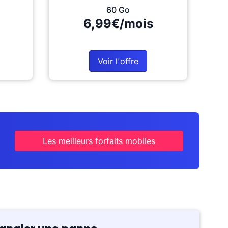
60 Go
6,99€/mois
Voir l'offre
Les meilleurs forfaits mobiles