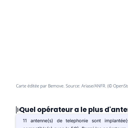
Quel opérateur a le plus d'ant
11 antenne(s) de telephonie sont implant