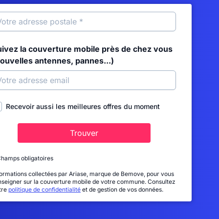
uivez la couverture mobile près de chez vous
nouvelles antennes, pannes...)
Recevoir aussi les meilleures offres du moment
Trouver
Champs obligatoires
formations collectées par Ariase, marque de Bemove, pour vous
nseigner sur la couverture mobile de votre commune. Consultez
tre
politique de confidentialité
et de gestion de vos données.