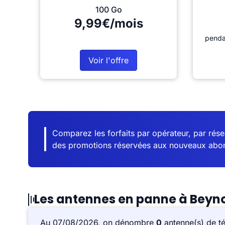
100 Go
9,99€/mois
penda
Voir l'offre
Comparez les forfaits par opérateur, par résea
des promotions réservées aux nouveaux abo
Les antennes en panne à Beyn
Au 07/08/2026, on dénombre
0
antenne(s) de t