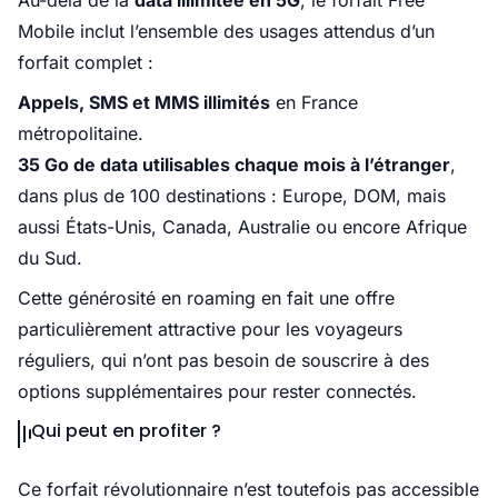
Au-delà de la
data illimitée en 5G
, le forfait Free
Mobile inclut l’ensemble des usages attendus d’un
forfait complet :
Appels, SMS et MMS illimités
en France
métropolitaine.
35 Go de data utilisables chaque mois à l’étranger
,
dans plus de 100 destinations : Europe, DOM, mais
aussi États-Unis, Canada, Australie ou encore Afrique
du Sud.
Cette générosité en roaming en fait une offre
particulièrement attractive pour les voyageurs
réguliers, qui n’ont pas besoin de souscrire à des
options supplémentaires pour rester connectés.
Qui peut en profiter ?
Ce forfait révolutionnaire n’est toutefois pas accessible