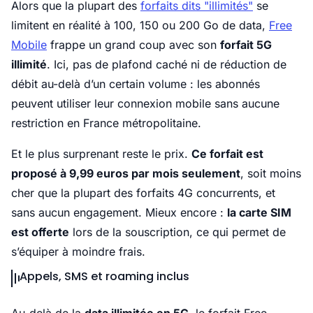
Alors que la plupart des
forfaits dits "illimités"
se
limitent en réalité à 100, 150 ou 200 Go de data,
Free
Mobile
frappe un grand coup avec son
forfait 5G
illimité
. Ici, pas de plafond caché ni de réduction de
débit au-delà d’un certain volume : les abonnés
peuvent utiliser leur connexion mobile sans aucune
restriction en France métropolitaine.
Et le plus surprenant reste le prix.
Ce forfait est
proposé à 9,99 euros par mois seulement
, soit moins
cher que la plupart des forfaits 4G concurrents, et
sans aucun engagement. Mieux encore :
la carte SIM
est offerte
lors de la souscription, ce qui permet de
s’équiper à moindre frais.
Appels, SMS et roaming inclus