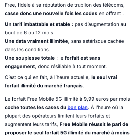
Free, fidèle à sa réputation de trublion des télécoms,
casse donc une nouvelle fois les codes
en offrant :
Un tarif imbattable et stable
: pas d’augmentation au
bout de 6 ou 12 mois.
Une data vraiment illimitée
, sans astérisque cachée
dans les conditions.
Une souplesse totale
: le
forfait est sans
engagement
, donc résiliable à tout moment.
C’est ce qui en fait, à l’heure actuelle,
le seul vrai
forfait illimité du marché français
.
Le forfait Free Mobile 5G illimité à 9,99 euros par mois
coche toutes les cases du
bon plan
. À l’heure où la
plupart des opérateurs limitent leurs forfaits et
augmentent leurs tarifs,
Free Mobile réussit le pari de
proposer le seul forfait 5G illimité du marché à moins