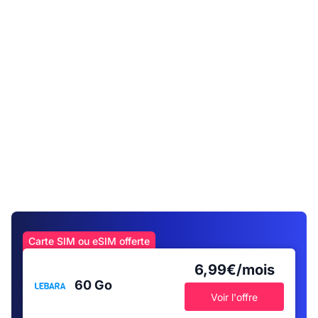
Carte SIM ou eSIM offerte
6,99€/mois
60 Go
Voir l'offre