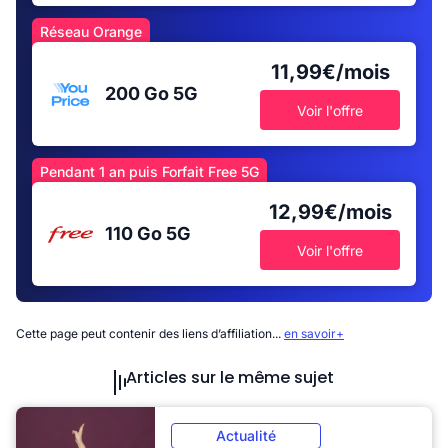
Réseau Orange
11,99€/mois
200 Go
5G
Voir l'offre
Pendant 1 an puis Forfait Free 5G
12,99€/mois
110 Go
5G
Voir l'offre
Cette page peut contenir des liens d’affiliation...
en savoir+
Articles sur le même sujet
Actualité