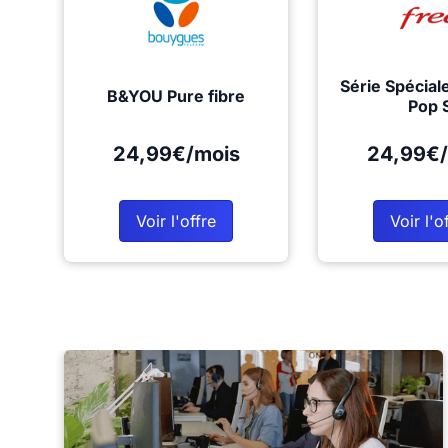
Série Spécial
B&YOU Pure fibre
Pop 
24,99€/mois
24,99€/
Voir l'offre
Voir l'o