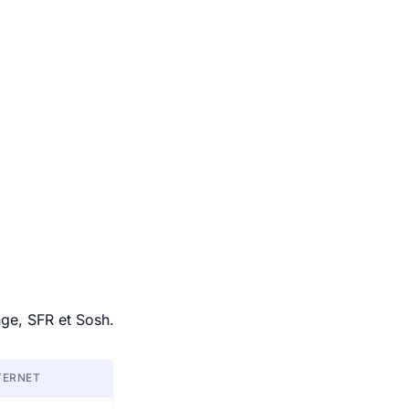
nge, SFR et Sosh.
TERNET