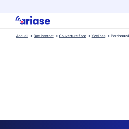
Accueil
Box internet
Couverture fibre
Yvelines
Perdreauvi