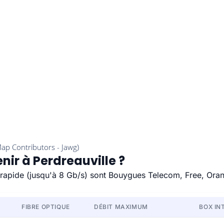
nir à Perdreauville ?
us rapide (jusqu'à 8 Gb/s) sont Bouygues Telecom, Free, Ora
FIBRE OPTIQUE
DÉBIT MAXIMUM
BOX IN