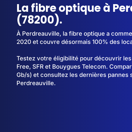
La fibre optique à Pe
(78200).
À Perdreauville, la fibre optique a comm
2020 et couvre désormais 100% des loc
Testez votre éligibilité pour découvrir le
Free, SFR et Bouygues Telecom. Comparez
Gb/s) et consultez les dernières pannes 
Perdreauville.