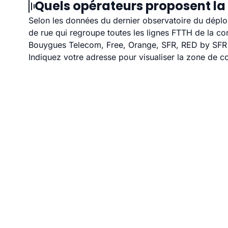
Quels opérateurs proposent la f
Selon les données du dernier observatoire du déploi
de rue qui regroupe toutes les lignes FTTH de la 
Bouygues Telecom, Free, Orange, SFR, RED by SFR et
Indiquez votre adresse pour visualiser la zone de co