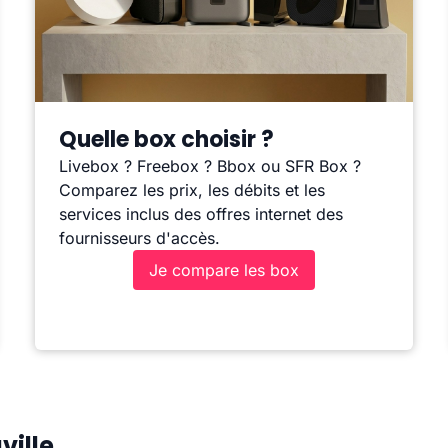
Quelle box choisir ?
Livebox ? Freebox ? Bbox ou SFR Box ?
Comparez les prix, les débits et les
services inclus des offres internet des
fournisseurs d'accès.
Je compare les box
ville