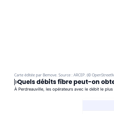
Quels débits fibre peut-on obte
À Perdreauville, les opérateurs avec le débit le pl