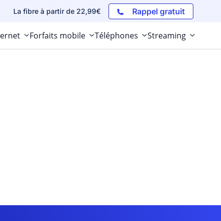
Rappel gratuit
La fibre à partir de 22,99€
ternet
Forfaits mobile
Téléphones
Streaming