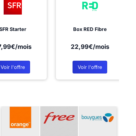
SFR Starter
Box RED Fibre
7,99€/mois
22,99€/mois
Voir l'offre
Voir l'offre