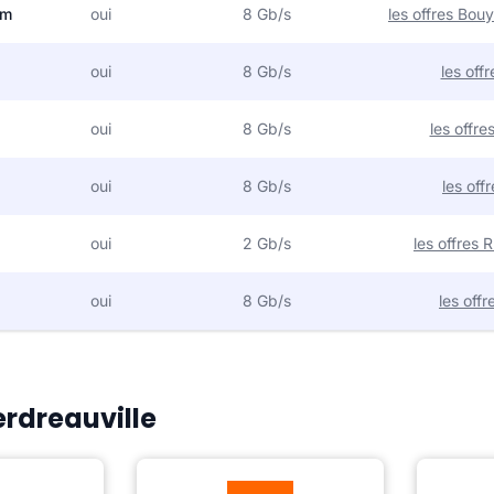
om
oui
8 Gb/s
les offres Bo
oui
8 Gb/s
les off
oui
8 Gb/s
les offr
oui
8 Gb/s
les off
oui
2 Gb/s
les offres
oui
8 Gb/s
les off
erdreauville