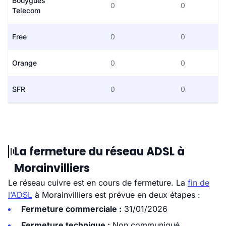
Bouygues
0
0
Telecom
Free
0
0
Orange
0
0
SFR
0
0
La fermeture du réseau ADSL à
Morainvilliers
Le réseau cuivre est en cours de fermeture. La
fin de
l’ADSL
à Morainvilliers est prévue en deux étapes :
Fermeture commerciale :
31/01/2026
Fermeture technique :
Non communiqué