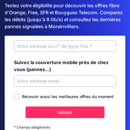
Testez votre éligibilité pour découvrir les offres fibre
d'Orange, Free, SFR et Bouygues Telecom. Comparez
les débits (jusqu'à 8 Gb/s) et consultez les dernières
pannes signalées à Morainvilliers.
Suivez la couverture mobile près de chez
vous (pannes...)
Recevoir aussi les meilleures offres du moment
Valider
* Champs obligatoires