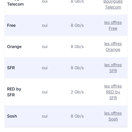
oui
8 Gb/s
Bouygues
Telecom
Telecom
les offres
Free
oui
8 Gb/s
Free
les offres
Orange
oui
8 Gb/s
Orange
les offres
SFR
oui
8 Gb/s
SFR
les offres
RED by
oui
2 Gb/s
RED by
SFR
SFR
les offres
Sosh
oui
8 Gb/s
Sosh