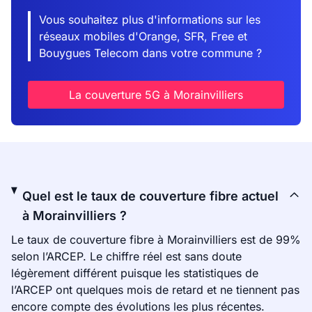
Vous souhaitez plus d'informations sur les
réseaux mobiles d'Orange, SFR, Free et
Bouygues Telecom dans votre commune ?
La couverture 5G à Morainvilliers
Quel est le taux de couverture fibre actuel
à Morainvilliers ?
Le taux de couverture fibre à Morainvilliers est de 99%
selon l’ARCEP. Le chiffre réel est sans doute
légèrement différent puisque les statistiques de
l’ARCEP ont quelques mois de retard et ne tiennent pas
encore compte des évolutions les plus récentes.