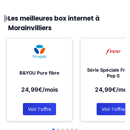
Les meilleures box internet à
Morainvilliers
Série Spéciale Fre
B&YOU Pure fibre
Pop S
24,99€/mois
24,99€/moi
Voir l'offre
Voir l'offre