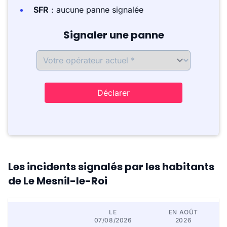
SFR
: aucune panne signalée
Signaler une panne
Déclarer
Les incidents signalés par les habitants
de Le Mesnil-le-Roi
LE
EN AOÛT
07/08/2026
2026