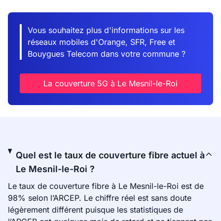
Vous souhaitez plus d'informations sur les
réseaux mobiles d'Orange, SFR, Free et
Bouygues Telecom dans votre commune ?
La couverture 5G à Le Mesnil-le-Roi
Quel est le taux de couverture fibre actuel à
Le Mesnil-le-Roi ?
Le taux de couverture fibre à Le Mesnil-le-Roi est de
98% selon l’ARCEP. Le chiffre réel est sans doute
légèrement différent puisque les statistiques de