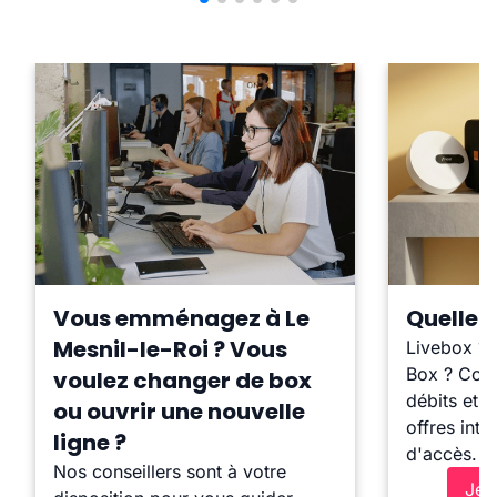
Vous emménagez à Le
Quelle b
Mesnil-le-Roi ? Vous
Livebox ?
Box ? Comp
voulez changer de box
débits et l
ou ouvrir une nouvelle
offres inte
ligne ?
d'accès.
Nos conseillers sont à votre
Je 