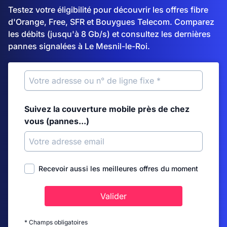
Testez votre éligibilité pour découvrir les offres fibre
d'Orange, Free, SFR et Bouygues Telecom. Comparez
les débits (jusqu'à 8 Gb/s) et consultez les dernières
pannes signalées à Le Mesnil-le-Roi.
Suivez la couverture mobile près de chez
vous (pannes...)
Recevoir aussi les meilleures offres du moment
Valider
* Champs obligatoires