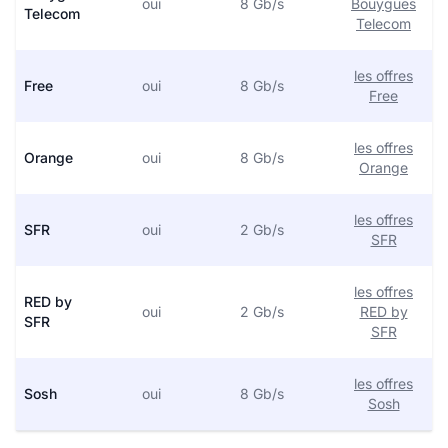
oui
8 Gb/s
Bouygues
Telecom
Telecom
les offres
Free
oui
8 Gb/s
Free
les offres
Orange
oui
8 Gb/s
Orange
les offres
SFR
oui
2 Gb/s
SFR
les offres
RED by
oui
2 Gb/s
RED by
SFR
SFR
les offres
Sosh
oui
8 Gb/s
Sosh