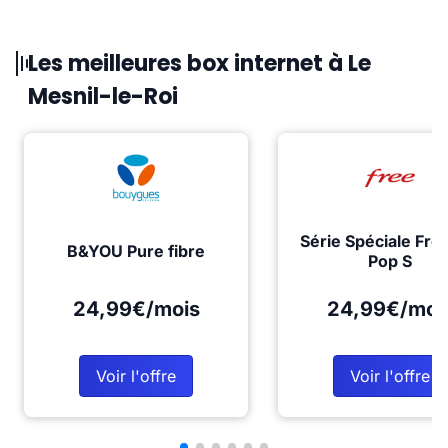
Les meilleures box internet à Le
Mesnil-le-Roi
Série Spéciale Fre
B&YOU Pure fibre
Pop S
24,99€/mois
24,99€/moi
Voir l'offre
Voir l'offre