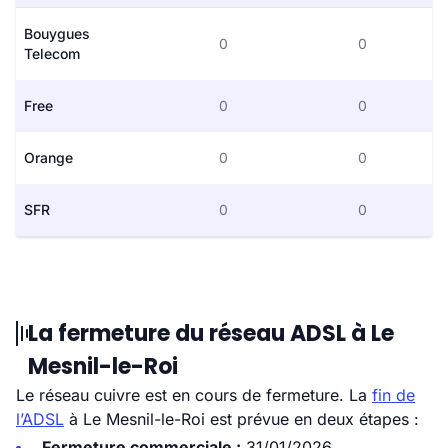
Bouygues
0
0
Telecom
Free
0
0
Orange
0
0
SFR
0
0
La fermeture du réseau ADSL à Le
Mesnil-le-Roi
Le réseau cuivre est en cours de fermeture. La
fin de
l’ADSL
à Le Mesnil-le-Roi est prévue en deux étapes :
Fermeture commerciale :
31/01/2026