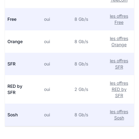
les offres
Free
oui
8 Gb/s
Free
les offres
Orange
oui
8 Gb/s
Orange
les offres
SFR
oui
8 Gb/s
SFR
les offres
RED by
oui
2 Gb/s
RED by
SFR
SFR
les offres
Sosh
oui
8 Gb/s
Sosh