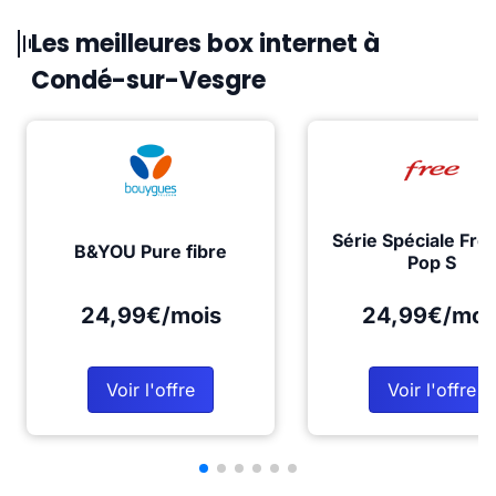
Les meilleures box internet à
Condé-sur-Vesgre
Série Spéciale Fre
B&YOU Pure fibre
Pop S
24,99€/mois
24,99€/moi
Voir l'offre
Voir l'offre