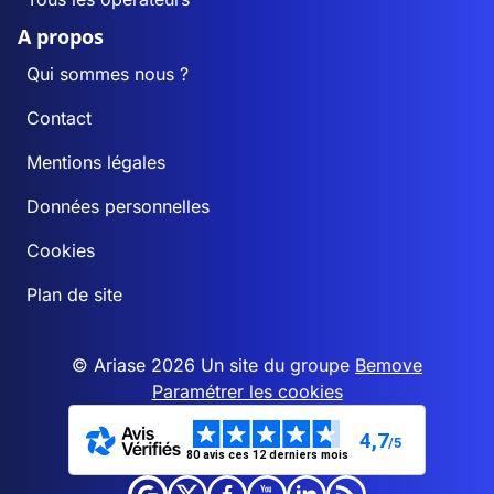
A propos
Qui sommes nous ?
Contact
Mentions légales
Données personnelles
Cookies
Plan de site
© Ariase 2026 Un site du groupe
Bemove
Paramétrer les cookies
4,7
/5
80 avis ces 12 derniers mois