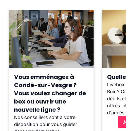
Vous emménagez à
Quelle b
Condé-sur-Vesgre ?
Livebox ?
Box ? Comp
Vous voulez changer de
débits et l
box ou ouvrir une
offres inte
nouvelle ligne ?
d'accès.
Nos conseillers sont à votre
Je 
disposition pour vous guider