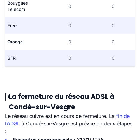
Bouygues
0
0
Telecom
Free
0
0
Orange
0
0
SFR
0
0
La fermeture du réseau ADSL à
Condé-sur-Vesgre
Le réseau cuivre est en cours de fermeture. La
fin de
l’ADSL
à Condé-sur-Vesgre est prévue en deux étapes
:
Fermeture commerciale :
31/01/2026