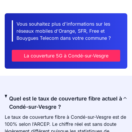
Vous souhaitez plus d'informations sur les
réseaux mobiles d'Orange, SFR, Free et
Bouygues Telecom dans votre commune ?
La couverture 5G à Condé-sur-Vesgre
Quel est le taux de couverture fibre actuel à
Condé-sur-Vesgre ?
Le taux de couverture fibre à Condé-sur-Vesgre est de
100% selon l’ARCEP. Le chiffre réel est sans doute
légèrement différent puisque les statistiques de