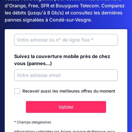
d'Orange, Free, SFR et Bouygues Telecom. Comparez
les débits (jusqu'à 8 Gb/s) et consultez les dernières
pannes signalées à Condé-sur-Vesgre.
Suivez la couverture mobile près de chez
vous (pannes...)
Recevoir aussi les meilleures offres du moment
Valider
* Champs obligatoires
Informations collectées par Ariase, marque de Bemove, pour