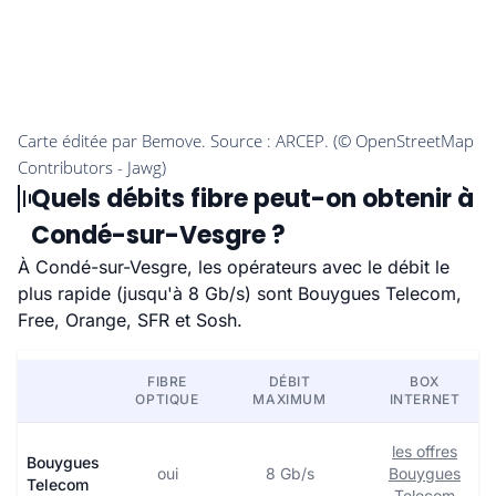
Quels débits fibre peut-on obtenir à
Condé-sur-Vesgre ?
À Condé-sur-Vesgre, les opérateurs avec le débit le
plus rapide (jusqu'à 8 Gb/s) sont Bouygues Telecom,
Free, Orange, SFR et Sosh.
FIBRE
DÉBIT
BOX
OPTIQUE
MAXIMUM
INTERNET
les offres
Bouygues
oui
8 Gb/s
Bouygues
Telecom
Telecom