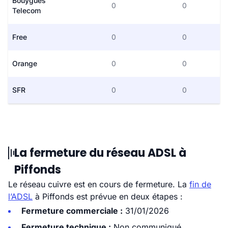
Bouygues
0
0
Telecom
Free
0
0
Orange
0
0
SFR
0
0
La fermeture du réseau ADSL à
Piffonds
Le réseau cuivre est en cours de fermeture. La
fin de
l’ADSL
à Piffonds est prévue en deux étapes :
Fermeture commerciale :
31/01/2026
Fermeture technique :
Non communiqué