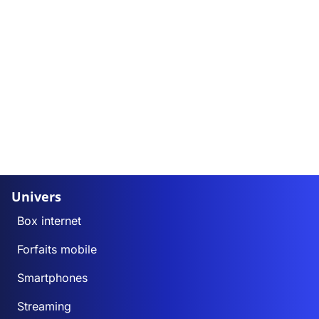
Univers
Box internet
Forfaits mobile
Smartphones
Streaming