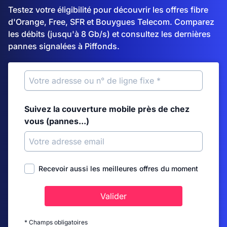
Testez votre éligibilité pour découvrir les offres fibre
d'Orange, Free, SFR et Bouygues Telecom. Comparez
les débits (jusqu'à 8 Gb/s) et consultez les dernières
pannes signalées à Piffonds.
Suivez la couverture mobile près de chez
vous (pannes...)
Recevoir aussi les meilleures offres du moment
Valider
* Champs obligatoires