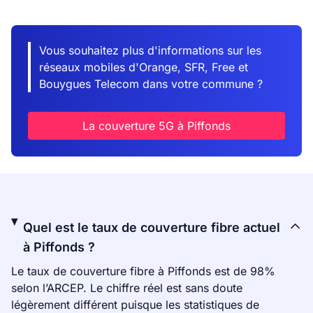
Vous souhaitez plus d'informations sur les
réseaux mobiles d'Orange, SFR, Free et
Bouygues Telecom dans votre commune ?
La couverture 5G à Piffonds
Quel est le taux de couverture fibre actuel
à Piffonds ?
Le taux de couverture fibre à Piffonds est de 98%
selon l’ARCEP. Le chiffre réel est sans doute
légèrement différent puisque les statistiques de