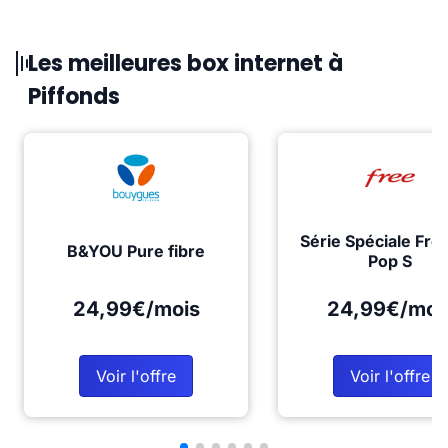
Les meilleures box internet à
Piffonds
Série Spéciale Fre
B&YOU Pure fibre
Pop S
24,99€/mois
24,99€/moi
Voir l'offre
Voir l'offre