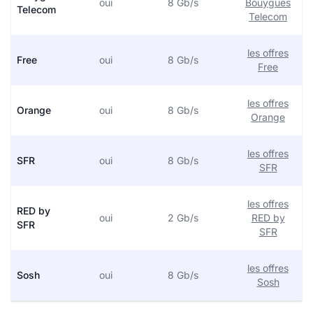
oui
8 Gb/s
Bouygues
Telecom
Telecom
les offres
Free
oui
8 Gb/s
Free
les offres
Orange
oui
8 Gb/s
Orange
les offres
SFR
oui
8 Gb/s
SFR
les offres
RED by
oui
2 Gb/s
RED by
SFR
SFR
les offres
Sosh
oui
8 Gb/s
Sosh