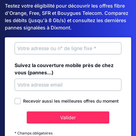
Testez votre éligibilité pour découvrir les offres fibre
d'Orange, Free, SFR et Bouygues Telecom. Comparez
les débits (jusqu'à 8 Gb/s) et consultez les dernières
pannes signalées à Dixmont.
Suivez la couverture mobile près de chez
vous (pannes...)
Recevoir aussi les meilleures offres du moment
Valider
* Champs obligatoires