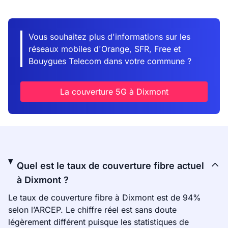
Vous souhaitez plus d'informations sur les
réseaux mobiles d'Orange, SFR, Free et
Bouygues Telecom dans votre commune ?
La couverture 5G à Dixmont
Quel est le taux de couverture fibre actuel
à Dixmont ?
Le taux de couverture fibre à Dixmont est de 94%
selon l’ARCEP. Le chiffre réel est sans doute
légèrement différent puisque les statistiques de