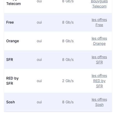
oui
8 Gb/s
Bouygues
Telecom
Telecom
les offres
Free
oui
8 Gb/s
Free
les offres
Orange
oui
8 Gb/s
Orange
les offres
SFR
oui
8 Gb/s
SFR
les offres
RED by
oui
2 Gb/s
RED by
SFR
SFR
les offres
Sosh
oui
8 Gb/s
Sosh