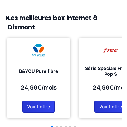
Les meilleures box internet à
Dixmont
Série Spéciale Fre
B&YOU Pure fibre
Pop S
24,99€/mois
24,99€/moi
Voir l'offre
Voir l'offre