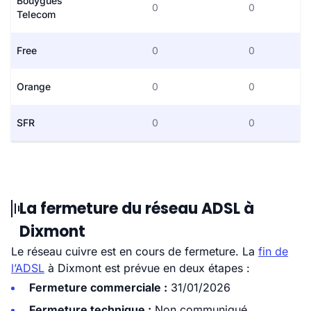
Bouygues
0
0
Telecom
Free
0
0
Orange
0
0
SFR
0
0
La fermeture du réseau ADSL à
Dixmont
Le réseau cuivre est en cours de fermeture. La
fin de
l’ADSL
à Dixmont est prévue en deux étapes :
Fermeture commerciale :
31/01/2026
Fermeture technique :
Non communiqué