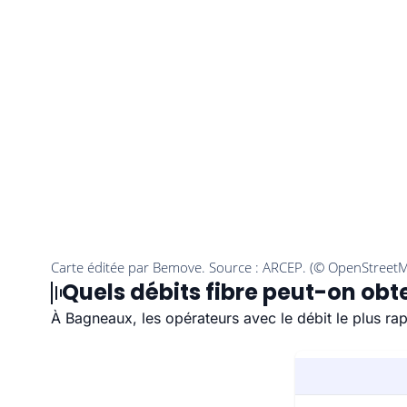
Quels débits fibre peut-on obt
À Bagneaux, les opérateurs avec le débit le plus rap