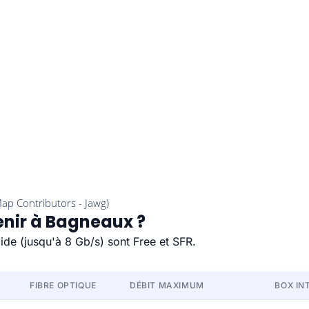
enir à Bagneaux ?
ide (jusqu'à 8 Gb/s) sont Free et SFR.
FIBRE OPTIQUE
DÉBIT MAXIMUM
BOX IN