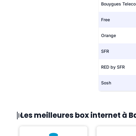
Bouygues Telec
Free
Orange
SFR
RED by SFR
Sosh
Les meilleures box internet à