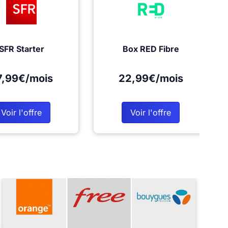
SFR Starter
Box RED Fibre
7,99€/mois
22,99€/mois
Voir l'offre
Voir l'offre