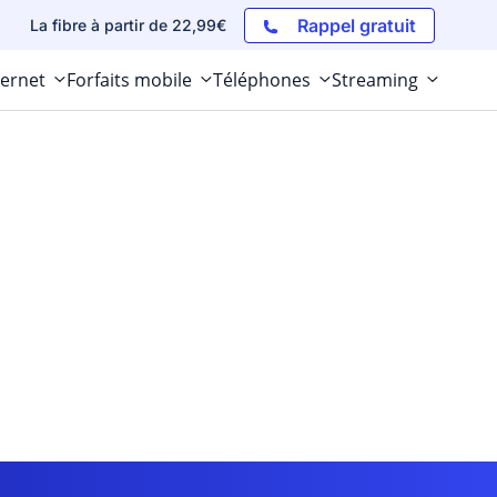
Rappel gratuit
La fibre à partir de 22,99€
ternet
Forfaits mobile
Téléphones
Streaming