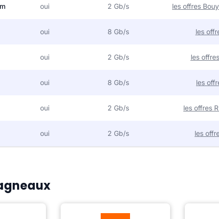
om
oui
2 Gb/s
les offres Bo
oui
8 Gb/s
les off
oui
2 Gb/s
les offr
oui
8 Gb/s
les off
oui
2 Gb/s
les offres
oui
2 Gb/s
les off
 Bagneaux