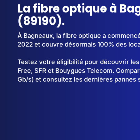
La fibre optique à B
(89190).
À Bagneaux, la fibre optique a commencé
2022 et couvre désormais 100% des loc
Testez votre éligibilité pour découvrir le
Free, SFR et Bouygues Telecom. Comparez
Gb/s) et consultez les dernières pannes 