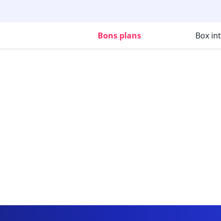
Bons plans
Box in