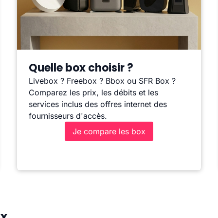
Quelle box choisir ?
Livebox ? Freebox ? Bbox ou SFR Box ?
Comparez les prix, les débits et les
services inclus des offres internet des
fournisseurs d'accès.
Je compare les box
ux