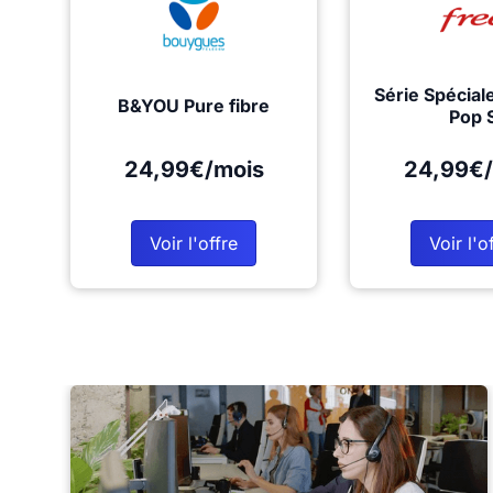
Série Spécial
B&YOU Pure fibre
Pop 
24,99€/mois
24,99€/
Voir l'offre
Voir l'o