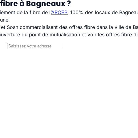
 fibre à Bagneaux ?
ement de la fibre de l’
ARCEP
, 100% des locaux de Bagneaux
mune.
t Sosh commercialisent des offres fibre dans la ville de B
uverture du point de mutualisation et voir les offres fibre 