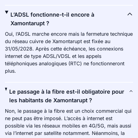
L’ADSL fonctionne-t-il encore à
Xamontarupt ?
Oui, l’ADSL marche encore mais la fermeture technique
du réseau cuivre de Xamontarupt est fixée au
31/05/2028. Après cette échéance, les connexions
internet de type ADSL/VDSL et les appels
téléphoniques analogiques (RTC) ne fonctionneront
plus.
Le passage à la fibre est-il obligatoire pour
les habitants de Xamontarupt ?
Non, le passage à la fibre est un choix commercial qui
ne peut pas être imposé. L’accès à internet est
possible via les réseaux mobiles en 4G/5G, mais aussi
via l’internet par satellite notamment. Néanmoins, la