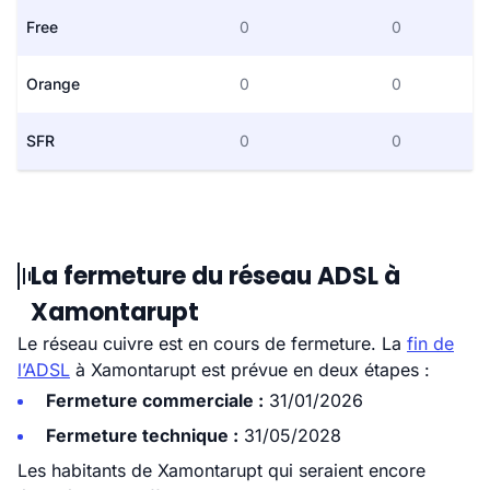
Free
0
0
Orange
0
0
SFR
0
0
La fermeture du réseau ADSL à
Xamontarupt
Le réseau cuivre est en cours de fermeture. La
fin de
l’ADSL
à Xamontarupt est prévue en deux étapes :
Fermeture commerciale :
31/01/2026
Fermeture technique :
31/05/2028
Les habitants de Xamontarupt qui seraient encore