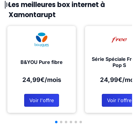
Les meilleures box internet à
Xamontarupt
Série Spéciale Fre
B&YOU Pure fibre
Pop S
24,99€/mois
24,99€/moi
Voir l'offre
Voir l'offre