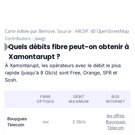
Quels débits fibre peut-on obtenir à
Xamontarupt ?
À Xamontarupt, les opérateurs avec le débit le plus
rapide (jusqu'à 8 Gb/s) sont Free, Orange, SFR et
Sosh.
FIBRE
DÉBIT
BOX
OPTIQUE
MAXIMUM
INTERNET
les offres
Bouygues
oui
2 Gb/s
Bouygues
Telecom
Telecom