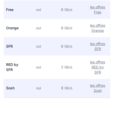
les offres
Free
oui
8 Gb/s
Free
les offres
Orange
oui
8 Gb/s
Orange
les offres
SFR
oui
8 Gb/s
SFR
les offres
RED by
oui
2 Gb/s
RED by
SFR
SFR
les offres
Sosh
oui
8 Gb/s
Sosh