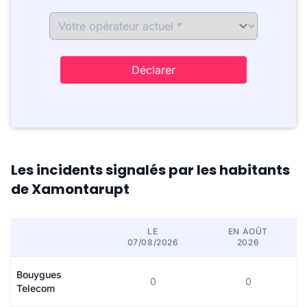
Déclarer
Les incidents signalés par les habitants
de Xamontarupt
LE
EN AOÛT
07/08/2026
2026
Bouygues
0
0
Telecom