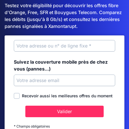
Testez votre éligibilité pour découvrir les offres fibre
d'Orange, Free, SFR et Bouygues Telecom. Comparez
les débits (jusqu'à 8 Gb/s) et consultez les dernières
pannes signalées à Xamontarupt.
Suivez la couverture mobile près de chez
vous (pannes...)
Recevoir aussi les meilleures offres du moment
Valider
* Champs obligatoires